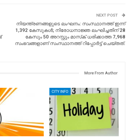
NEXT POST
നിയന്ത്രണങ്ങളുടെ ലംഘനം: സംസ്ഥാനത്ത് ഇന്ന്
1,392 കേസുകള്‍; നിരോധനാജ്ഞ ലംഘിച്ചതിന് 28
്
കേസും 50 അറസ്റ്റും മാസ്‌ക് ധരിക്കാത്ത 7,968
സംഭവങ്ങളാണ് സംസ്ഥാനത്ത് റിപ്പോര്‍ട്ട് ചെയ്തത്.
More From Author
CITY INFO