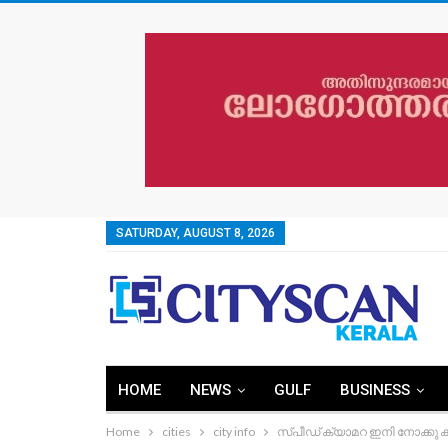
SATURDAY, AUGUST 8, 2026
HOME
NEWS
GULF
BUSINESS
Home
cities
city info
സ്പീഡ് ക്യാമറ ഇനി നോക്കു ക