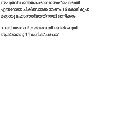
അപൂര്‍വ്വ ജനിതകരോഗത്തോട് പൊരുതി
എല്‍റോയ്; ചികിത്സയ്ക്ക് വേണം 16 കോടി രൂപ;
മറ്റൊരു മഹാദൗത്യത്തിനായി ഒന്നിക്കാം
സൗദി അറേബ്യയിലെ നജ്‌റാനില്‍ ഹൂതി
ആക്രമണം; 11 പേര്‍ക്ക് പരുക്ക്