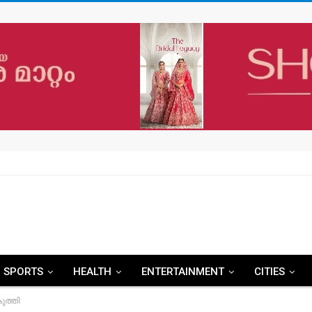
SPORTS
HEALTH
ENTERTAINMENT
CITIES
ുത്തി