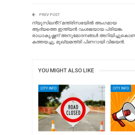
PREV POST
ന്യൂസിലൻ്റ് മന്ത്രിസഭയിൽ അംഗമായ
ആദ്യത്തെ ഇന്ത്യൻ വംശജയായ പ്രിയങ്ക
രാധാകൃഷ്ണന് അനുമോദനങ്ങൾ അറിയിച്ചുകൊണ്ട
കത്തയച്ചു, മുഖ്യമന്ത്രി പിണറായി വിജയൻ.
YOU MIGHT ALSO LIKE
CITY INFO
CITY INFO