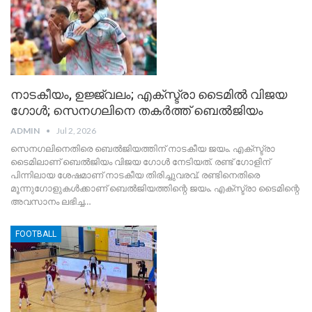
നാടകീയം, ഉജ്ജ്വലം; എക്‌സ്ട്രാ ടൈമില്‍ വിജയ
ഗോള്‍; സെനഗലിനെ തകര്‍ത്ത് ബെല്‍ജിയം
ADMIN
Jul 2, 2026
സെനഗലിനെതിരെ ബെല്‍ജിയത്തിന് നാടകീയ ജയം. എക്‌സ്ട്രാ
ടൈമിലാണ് ബെല്‍ജിയം വിജയ ഗോള്‍ നേടിയത്. രണ്ട് ഗോളിന്
പിന്നിലായ ശേഷമാണ് നാടകീയ തിരിച്ചുവരവ്. രണ്ടിനെതിരെ
മൂന്നുഗോളുകള്‍ക്കാണ് ബെല്‍ജിയത്തിന്റെ ജയം. എക്‌സ്ട്രാ ടൈമിന്റെ
അവസാനം ലഭിച്ച…
FOOTBALL