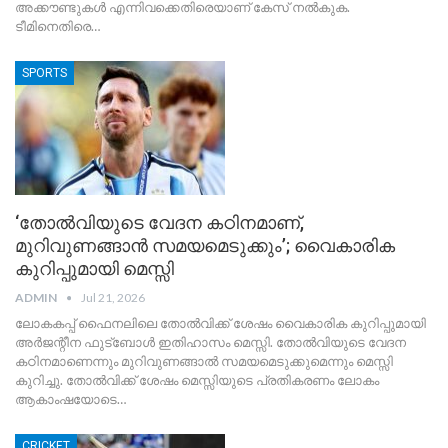
അക്കൗണ്ടുകൾ എന്നിവക്കെതിരെയാണ് കേസ് നൽകുക.
ടീമിനെതിരെ…
SPORTS
‘തോല്‍വിയുടെ വേദന കഠിനമാണ്,
മുറിവുണങ്ങാന്‍ സമയമെടുക്കും’; വൈകാരിക
കുറിപ്പുമായി മെസ്സി
ADMIN
Jul 21, 2026
ലോകകപ്പ് ഫൈനലിലെ തോല്‍വിക്ക് ശേഷം വൈകാരിക കുറിപ്പുമായി
അര്‍ജന്റീന ഫുട്‌ബോള്‍ ഇതിഹാസം മെസ്സി. തോല്‍വിയുടെ വേദന
കഠിനമാണെന്നും മുറിവുണങ്ങാല്‍ സമയമെടുക്കുമെന്നും മെസ്സി
കുറിച്ചു. തോല്‍വിക്ക് ശേഷം മെസ്സിയുടെ പ്രതികരണം ലോകം
ആകാംഷയോടെ…
CRICKET