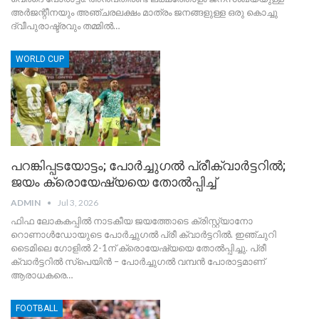
അർജന്റീനയും അഞ്ചരലക്ഷം മാത്രം ജനങ്ങളുള്ള ഒരു കൊച്ചു
ദ്വീപുരാഷ്ട്രവും തമ്മിൽ…
WORLD CUP
പറങ്കിപ്പടയോട്ടം; പോര്‍ച്ചുഗല്‍ പ്രീക്വാര്‍ട്ടറില്‍;
ജയം ക്രൊയേഷ്യയെ തോല്‍പ്പിച്ച്
ADMIN
Jul 3, 2026
ഫിഫ ലോകകപ്പില്‍ നാടകീയ ജയത്തോടെ ക്രിസ്റ്റ്യാനോ
റൊണാള്‍ഡോയുടെ പോര്‍ച്ചുഗല്‍ പ്രീ ക്വാര്‍ട്ടറില്‍. ഇഞ്ചുറി
ടൈമിലെ ഗോളില്‍ 2-1ന് ക്രൊയേഷ്യയെ തോല്‍പ്പിച്ചു. പ്രീ
ക്വാര്‍ട്ടറില്‍ സ്‌പെയിന്‍ – പോര്‍ച്ചുഗല്‍ വമ്പന്‍ പോരാട്ടമാണ്
ആരാധകരെ…
FOOTBALL