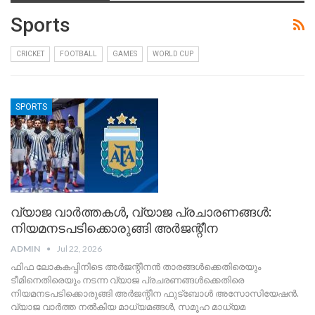
Sports
CRICKET
FOOTBALL
GAMES
WORLD CUP
SPORTS
വ്യാജ വാർത്തകൾ, വ്യാജ പ്രചാരണങ്ങൾ:
നിയമനടപടിക്കൊരുങ്ങി അർജന്റീന
ADMIN
Jul 22, 2026
ഫിഫ ലോകകപ്പിനിടെ അർജന്റീനൻ താരങ്ങൾക്കെതിരെയും
ടീമിനെതിരെയും നടന്ന വ്യാജ പ്രചരണങ്ങൾക്കെതിരെ
നിയമനടപടിക്കൊരുങ്ങി അർജന്റീന ഫുട്‌ബോൾ അസോസിയേഷൻ.
വ്യാജ വാർത്ത നൽകിയ മാധ്യമങ്ങൾ, സമൂഹ മാധ്യമ