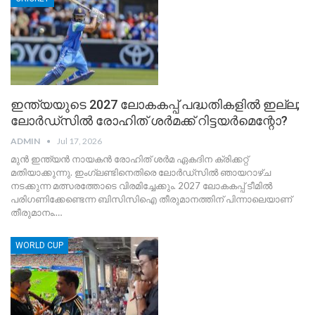
ഇന്ത്യയുടെ 2027 ലോകകപ്പ് പദ്ധതികളില്‍ ഇല്ല;
ലോര്‍ഡ്‌സില്‍ രോഹിത് ശര്‍മക്ക് റിട്ടയര്‍മെന്റോ?
ADMIN
Jul 17, 2026
മുന്‍ ഇന്ത്യന്‍ നായകന്‍ രോഹിത് ശര്‍മ ഏകദിന ക്രിക്കറ്റ്
മതിയാക്കുന്നു. ഇംഗ്ലണ്ടിനെതിരെ ലോര്‍ഡ്‌സില്‍ ഞായറാഴ്ച
നടക്കുന്ന മത്സരത്തോടെ വിരമിച്ചേക്കും. 2027 ലോകകപ്പ് ടീമില്‍
പരിഗണിക്കേണ്ടെന്ന ബിസിസിഐ തീരുമാനത്തിന് പിന്നാലെയാണ്
തീരുമാനം.…
WORLD CUP