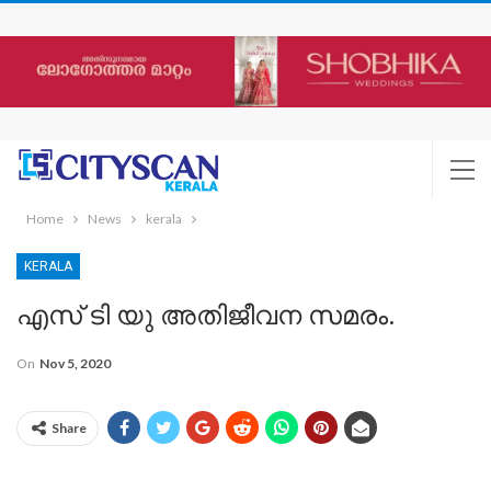
Home
News
kerala
KERALA
എസ് ടി യു അതിജീവന സമരം.
On
Nov 5, 2020
Share