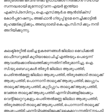
സന്നദ്ധരായി മുന്നോട്ട് വന്ന എയര്‍ ഇന്ത്യാ
എക്സ്പ്രസിനും, ഐ.എസ്.ആര്‍.ഒ ആന്‍ട്രിക്‌സ്
കോര്‍പ്പറേഷനും, അജ്ഫാന്‍ ഗ്രൂപ്പ് ഉടമ നെച്ചിക്കാട്ടില്‍
മുഹമ്മദ്കുട്ടിക്കും, അബുദാബി കെ.എം.സി.സി ക്കും നന്ദി
അറിയിക്കുന്നു.
കലക്ട്രേറ്റില്‍ ലഭിച്ച ഉകരണങ്ങള്‍ ജില്ലാ മെഡിക്കല്‍
ഓഫീസറുമയി കൂടിയാലോചിച്ച് എത്രയും പെട്ടെന്ന്
ആവശ്യക്കാരിലെത്തിക്കുന്നതിന് തീരുമാനിച്ചു. ഐ.
സി.യു.ബെഡുകൾ തിരൂർ ജില്ലാ ആശുപത്രി,
പെരിന്തൽമണ്ണ ജില്ലാ ആശുപത്രി, തിരൂരങ്ങാടി താലൂക്ക്
ആശുപത്രി, പൊന്നാനി താലൂക്ക് ആശുപത്രി, മലപ്പുറം
താലൂക്ക് ആശുപത്രി, കുറ്റിപ്പുറം താലൂക്ക് ആശുപത്രി,
വേങ്ങര താലൂക്ക് ആശുപത്രി എന്നിവിടങ്ങളിലേക്കും
വെന്റിലേറ്ററുകളും പെരിന്തൽമണ്ണ ജില്ലാ ആശുപത്രി,
തിരൂരങ്ങാടി താലൂക്ക് ആശുപത്രി, പൊന്നാനി താലൂക്ക്
ആശുപത്രി എന്നിവിടങ്ങളിലേക്ക് കൈമാറുന്നതിന് നടപടി