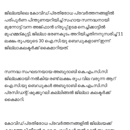
ജില്ലയിലെ കോവിഡ് പ്രതിരോധ പ്രവര്‍ത്തനങ്ങളില്‍
പരിപൂര്‍ണ പിന്തുണയറിയിച്ച് സഹായ സന്നദ്ധനായി
മുന്നോട്ട് വന്ന അജ്ഫാന്‍ ഗ്രൂപ്പ് ഉടമ നെച്ചിക്കാട്ടില്‍
മുഹമ്മദ്കുട്ടി, ജില്ലാ ഭരണകൂടം അറിയിച്ചതിനനുസരിച്ച് 11
ലക്ഷം രൂപയുടെ 30 ഐ.സി.യു ബെഡുകളാണ് ഇന്ന്
ജില്ലാകലക്ടര്‍ക്ക് കൈമാറിയത്.
സന്നദ്ധ സംഘടനയായ അബുദാബി കെ.എം.സി.സി
ജില്ലക്കായി നല്‍കിയ രണ്ട് ലക്ഷം രൂപ വില വരുന്ന ആറ്
ഐ.സി.യു ബെഡുകള്‍ അബൂദാബി കെ.എം.സി.സി
പ്രസിഡന്റ് ഷുക്കൂറലി കല്ലിങ്ങല്‍ ജില്ലാ കലക്ടര്‍ക്ക്
കൈമാറി.
കോവിഡ് പ്രതിരോധ പ്രവര്‍ത്തനങ്ങളില്‍ ജില്ലയക്ക്
കരുത്തേകി ജീവന്‍ രഷാ ഉപാധികള്‍ നല്‍കാന്‍ സഹായ