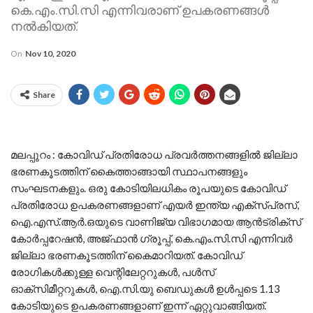
കെ.എം.സി.സി എന്നിവരാണ് ഉപകരണങ്ങള്‍
നല്‍കിയത്.
On
Nov 10, 2020
Share
മലപ്പുറം : കോവിഡ് പ്രതിരോധ പ്രവര്‍ത്തനങ്ങളില്‍ ജില്ലാ
ഭരണകൂടത്തിന് കൈത്താങ്ങായി സ്ഥാപനങ്ങളും
സംഘടനകളും. ഒരു കോടിയിലധികം രൂപയുടെ കോവിഡ്
പ്രതിരോധ ഉപകരണങ്ങളാണ് എയര്‍ ഇന്ത്യ എക്സ്പ്രസ്,
ഐ.എസ്.ആര്‍.ഒയുടെ വാണിജ്യ വിഭാഗമായ ആന്‍ട്രിക്‌സ്
കോര്‍പ്പറേഷന്‍, അജ്ഫാന്‍ ഗ്രൂപ്പ്, കെ.എം.സി.സി എന്നിവര്‍
ജില്ലാ ഭരണകൂടത്തിന് കൈമാറിയത്. കോവിഡ്
രോഗികള്‍ക്കുള്ള വെന്റിലേറ്ററുകള്‍, പള്‍സ്
ഓക്‌സിമീറ്ററുകള്‍, ഐ.സി.യു ബെഡുകള്‍ ഉള്‍പ്പടെ 1.13
കോടിയുടെ ഉപകരണങ്ങളാണ് ഇന്ന് ഏറ്റുവാങ്ങിയത്.