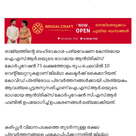
രാജ്യത്തിന്റെ ബഹിരാകാശ പര്യവേഷണ കേന്ദ്രമായ
ഐ.എസ്.ആര്‍.ഒയുടെ ഭാഗമായ ആന്‍ട്രിക്‌സ്
കോര്‍പ്പറേഷന്‍ 75 ലക്ഷത്തോളം രൂപ ചെലവില്‍ 10
വെന്റിലേറ്ററുകളാണ് ജില്ലാ കലക്ടര്‍ക്ക് കൈമാറിയത്.
കോവിഡ് പ്രതിരോധ പ്രവര്‍ത്തനങ്ങള്‍ക്കായി പ്രത്യേകം
ആവശ്യപ്പെട്ടതനുസരിച്ചാണ് ഐ.എസ്.ആര്‍.ഒയുടെ
ഭാഗമായ ആന്‍ട്രിക്‌സ് കോര്‍പ്പറേഷന്‍ സി.എസ്.ആര്‍
ഫണ്ടില്‍ ഉപയോഗിച്ച് ഉപകരണങ്ങള്‍ ലഭ്യമാക്കിയത്.
കരിപ്പൂർ വിമാനപടകത്തെ തുടര്‍ന്നുള്ള രക്ഷാ
പ്രവര്‍ത്തനങ്ങളെ ഏകോപിപ്പിക്കുന്നതില്‍ ജില്ലാ