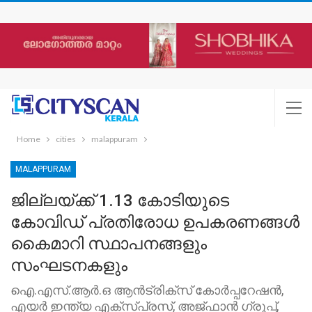
Home
cities
malappuram
MALAPPURAM
ജില്ലയ്ക്ക് 1.13 കോടിയുടെ
കോവിഡ് പ്രതിരോധ ഉപകരണങ്ങള്‍
കൈമാറി സ്ഥാപനങ്ങളും
സംഘടനകളും
ഐ.എസ്.ആര്‍.ഒ ആന്‍ട്രിക്‌സ് കോര്‍പ്പറേഷന്‍,
എയര്‍ ഇന്ത്യ എക്സ്പ്രസ്, അജ്ഫാന്‍ ഗ്രൂപ്പ്,