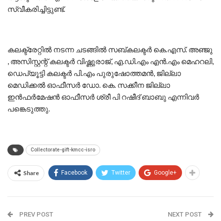
സ്വീകരിച്ചിട്ടുണ്ട്.
കലക്ട്രേറ്റില്‍ നടന്ന ചടങ്ങില്‍ സബ്കലക്ടര്‍ കെ.എസ്. അഞ്ജു
, അസിസ്റ്റന്റ് കലക്ടര്‍ വിഷ്ണുരാജ്, എ.ഡി.എം എന്‍.എം മെഹറലി,
ഡെപ്യൂട്ടി കലക്ടര്‍ പി.എം പുരുഷോത്തമന്‍, ജില്ലാ
മെഡിക്കല്‍ ഓഫീസര്‍ ഡോ. കെ. സക്കീന ജില്ലാ
ഇന്‍ഫര്‍മേഷന്‍ ഓഫീസര്‍ ശ്രീ പി റഷീദ് ബാബു എന്നിവർ
പങ്കെടുത്തു.
Collectorate-gift-kmcc-isro
Share
Facebook
Twitter
Google+
PREV POST
NEXT POST