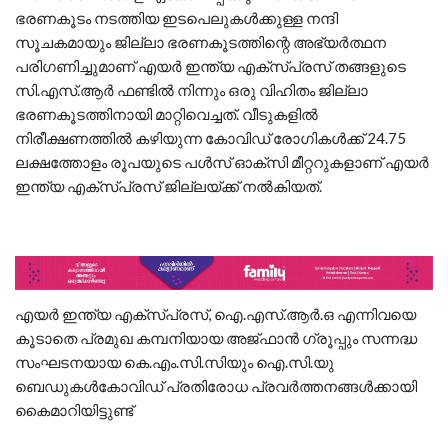
ഭരണകൂടം നടത്തിയ ഇടപെലുകള്‍ക്കുള്ള നന്ദി
സൂചകമായും ജില്ലാ ഭരണകൂടത്തിന്റെ അഭ്യർത്ഥന
പരിഗണിച്ചുമാണ് എയര്‍ ഇന്ത്യ എക്സ്പ്രസ് തങ്ങളുടെ
സി.എസ്.ആര്‍ ഫണ്ടില്‍ നിന്നും ഒരു വിഹിതം ജില്ലാ
ഭരണകൂടത്തിനായി മാറ്റിവെച്ചത്. വീടുകളില്‍
നിരീക്ഷണത്തില്‍ കഴിയുന്ന കോവിഡ് രോഗികള്‍ക്ക് 24.75
ലക്ഷത്തോളം രൂപയുടെ പള്‍സ് ഓക്‌സി മീറ്ററുകളാണ് എയര്‍
ഇന്ത്യ എക്സ്പ്രസ് ജില്ലയ്‍ക്ക് നല്‍കിയത്.
എയര്‍ ഇന്ത്യ എക്സ്പ്രസ്, ഐ.എസ്.ആര്‍.ഒ എന്നിവയെ
കൂടാതെ പ്രമുഖ കമ്പനിയായ അജ്ഫാന്‍ ഗ്രൂപ്പും സന്നദ്ധ
സംഘടനയായ കെ.എം.സി.സിയും ഐ.സി.യു
ബെഡുകൾകോവിഡ് പ്രതിരോധ പ്രവര്‍ത്തനങ്ങള്‍ക്കായി
കൈമാറിയിട്ടുണ്ട്