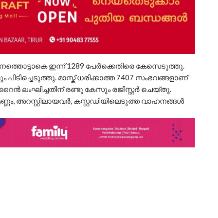
ത്തൊട്ടാകെ ഇന്ന് 1289 പേര്
ക്കെതിരെ കേസെടുത്തു.
 പിടിച്ചെടുത്തു. മാസ്ക് ധരിക്കാത്ത 7407 സംഭവങ്ങളാണ്
റൈന്
ലംഘിച്ചതിന് രണ്ടു കേസും രജിസ്റ്റര്
ചെയ്തു.
്ണം, അറസ്റ്റിലായവര്
, കസ്റ്റഡിയിലെടുത്ത വാഹനങ്ങള്