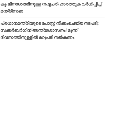
കൃഷിനാശത്തിനുള്ള നഷ്ടപരിഹാരത്തുക വർ‌ധിപ്പിച്ച്
മന്ത്രിസഭാ
പ്രധാനമന്ത്രിയുടെ പോസ്റ്റ് നീക്കംചെയ്ത നടപടി;
സക്കർബർഗിന് അന്ത്യശാസനം! മൂന്ന്
ദിവസത്തിനുള്ളില്‍ മറുപടി നല്‍കണം