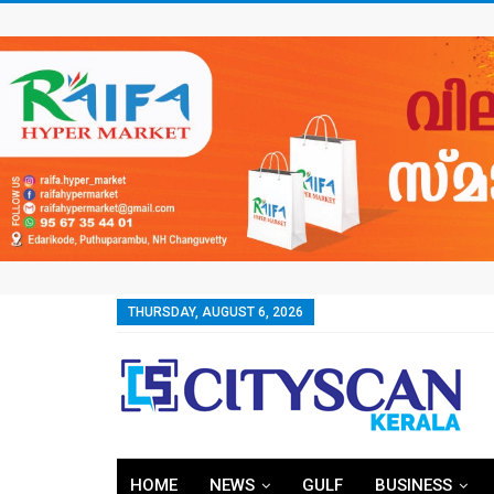
THURSDAY, AUGUST 6, 2026
HOME
NEWS
GULF
BUSINESS