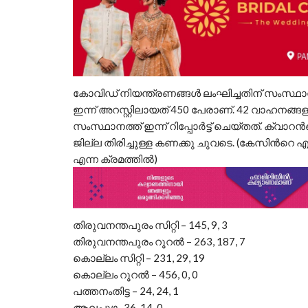
കോവിഡ് നിയന്ത്രണങ്ങള്
ലംഘിച്ചതിന് സംസ്ഥാന
ഇന്ന് അറസ്റ്റിലായത് 450 പേരാണ്. 42 വാഹനങ്ങളും
സംസ്ഥാനത്ത് ഇന്ന് റിപ്പോര്
ട്ട് ചെയ്തത്. ക്വാറന്
ജില്ല തിരിച്ചുള്ള കണക്കു ചുവടെ. (കേസിന്
റെ എണ
എന്ന ക്രമത്തില്
)
തിരുവനന്തപുരം സിറ്റി – 145, 9, 3
തിരുവനന്തപുരം റൂറല്
– 263, 187, 7
കൊല്ലം സിറ്റി – 231, 29, 19
കൊല്ലം റൂറല്
– 456, 0, 0
പത്തനംതിട്ട – 24, 24, 1
ആലപ്പുഴ- 36, 14, 0