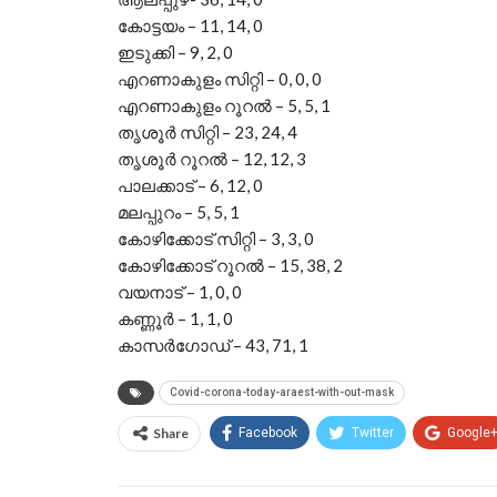
കോട്ടയം – 11, 14, 0
ഇടുക്കി – 9, 2, 0
എറണാകുളം സിറ്റി – 0, 0, 0
എറണാകുളം റൂറല്
– 5, 5, 1
തൃശൂര്
സിറ്റി – 23, 24, 4
തൃശൂര്
റൂറല്
– 12, 12, 3
പാലക്കാട് – 6, 12, 0
മലപ്പുറം – 5, 5, 1
കോഴിക്കോട് സിറ്റി – 3, 3, 0
കോഴിക്കോട് റൂറല്
– 15, 38, 2
വയനാട് – 1, 0, 0
കണ്ണൂര്
– 1, 1, 0
കാസര്
ഗോഡ് – 43, 71, 1
Covid-corona-today-araest-with-out-mask
Share
Facebook
Twitter
Google