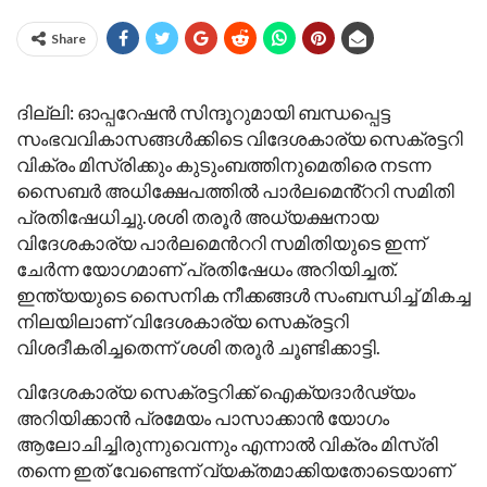
Share
ദില്ലി: ഓപ്പറേഷൻ സിന്ദൂറുമായി ബന്ധപ്പെട്ട
സംഭവവികാസങ്ങള്‍ക്കിടെ വിദേശകാര്യ സെക്രട്ടറി
വിക്രം മിസ്രിക്കും കുടുംബത്തിനുമെതിരെ നടന്ന
സൈബർ അധിക്ഷേപത്തില്‍ പാർലമെൻ്ററി സമിതി
പ്രതിഷേധിച്ചു.ശശി തരൂര്‍ അധ്യക്ഷനായ
വിദേശകാര്യ പാര്‍ലമെന്‍ററി സമിതിയുടെ ഇന്ന്
ചേർന്ന യോഗമാണ് പ്രതിഷേധം അറിയിച്ചത്.
ഇന്ത്യയുടെ സൈനിക നീക്കങ്ങള്‍ സംബന്ധിച്ച്‌ മികച്ച
നിലയിലാണ് വിദേശകാര്യ സെക്രട്ടറി
വിശദീകരിച്ചതെന്ന് ശശി തരൂർ ചൂണ്ടിക്കാട്ടി.
വിദേശകാര്യ സെക്രട്ടറിക്ക് ഐക്യദാർഢ്യം
അറിയിക്കാൻ പ്രമേയം പാസാക്കാൻ യോഗം
ആലോചിച്ചിരുന്നുവെന്നും എന്നാല്‍ വിക്രം മിസ്രി
തന്നെ ഇത് വേണ്ടെന്ന് വ്യക്തമാക്കിയതോടെയാണ്