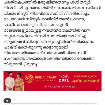
പ്രതിഷേധത്തില്‍ ഒതുക്കിയതെന്നും ശശി തരൂർ
വിശദീകരിച്ചു. യോഗത്തില്‍ വിദേശകാര്യ സെക്രട്ടറി
വിക്രം മിസ്ത്രി നിലവിലെ സ്ഥിതി വിശദീകരിച്ചു.
ഓപറേഷന്‍ സിന്ദൂര്‍, വെടിനിര്‍ത്തല്‍ ധാരണ,
പാകിസ്ഥാന്‍ തുര്‍ക്കി, ചൈന എന്നീ
രാജ്യങ്ങളുമായുളള നയതന്ത്രതലത്തില്‍ വന്ന
മാറ്റങ്ങളെല്ലാം മിസ്രി സമിതിയെ അറിയിച്ചു.
ഓപ്പറേഷന്‍ സിന്ദൂറിനെ കുറിച്ച്‌ വിശദീകരിക്കാനും
പാക് ഭീകരത തുറന്നു കാട്ടാനുമായി
വിദേശരാജ്യത്തേക്ക് സര്‍വകക്ഷി പ്രതിനിധി
സംഘത്തെ അയ്ക്കാന്‍ കേന്ദ്രസര്‍ക്കാര്‍ നേരത്തേ
തീരുമാനിച്ചിരുന്നു.