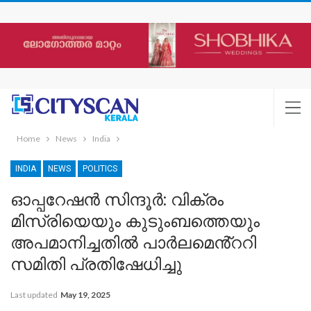
Home
News
India
INDIA
NEWS
POLITICS
ഓപ്പറേഷൻ സിന്ദൂര്‍: വിക്രം
മിസ്രിയെയും കുടുംബത്തെയും
അപമാനിച്ചതില്‍ പാര്‍ലമെൻ്ററി
സമിതി പ്രതിഷേധിച്ചു
Last updated
May 19, 2025