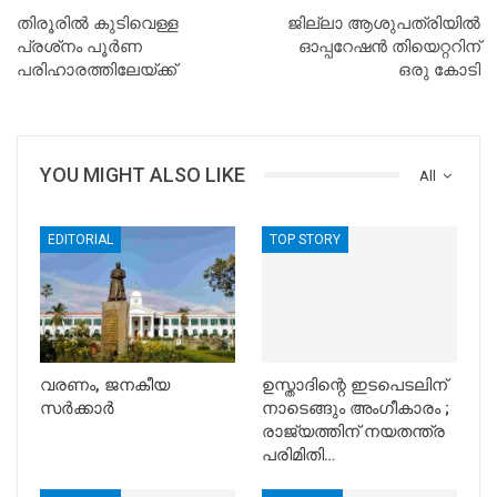
തിരൂരില്‍ കുടിവെള്ള
ജില്ലാ ആശുപത്രിയില്‍
പ്രശ്‌നം പൂര്‍ണ
ഓപ്പറേഷന്‍ തിയെറ്ററിന്
പരിഹാരത്തിലേയ്ക്ക്
ഒരു കോടി
YOU MIGHT ALSO LIKE
All
EDITORIAL
TOP STORY
വരണം, ജനകീയ
ഉസ്താദിന്റെ ഇടപെടലിന്
സർക്കാർ
നാടെങ്ങും അംഗീകാരം ;
രാജ്യത്തിന് നയതന്ത്ര
പരിമിതി…