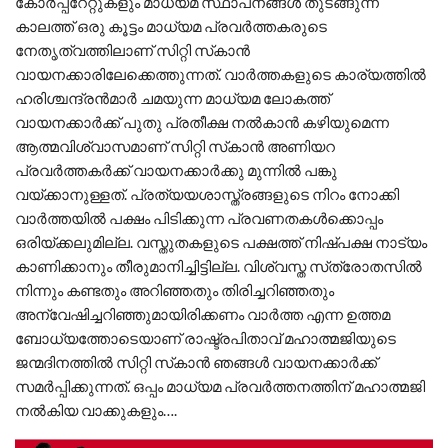
കോര്‍പ്പറേറ്റുകളും മാധ്യമ സ്ഥാപനങ്ങള്‍ തുടങ്ങുന്ന
കാലത്ത് ഒരു കൂട്ടം മാധ്യമ പ്രവര്‍ത്തകരുടെ
നേതൃത്വത്തിലാണ് സിറ്റി സ്‌കാന്‍
വായനക്കാരിലേക്കെത്തുന്നത്. വാര്‍ത്തകളുടെ കാര്യത്തില്‍
ഹരിശ്ചന്ദ്രന്‍മാര്‍ ചമയുന്ന മാധ്യമ ലോകത്ത്
വായനക്കാര്‍ക്ക് പുതു പ്രതീക്ഷ നല്‍കാന്‍ കഴിയുമെന്ന
ആത്മവിശ്വാസമാണ് സിറ്റി സ്‌കാന്‍ അണിയറ
പ്രവര്‍ത്തകര്‍ക്ക് വായനക്കാര്‍ക്കു മുന്നില്‍ പങ്കു
വയ്ക്കാനുള്ളത്. പ്രത്യയശാസ്ത്രങ്ങളുടെ നിറം നോക്കി
വാര്‍ത്തയില്‍ പക്ഷം പിടിക്കുന്ന പ്രവണതകള്‍ക്കൊപ്പം
ഒരിയ്ക്കലുമില്ല. വസ്തുതകളുടെ പക്ഷത്ത് നിഷ്പക്ഷ നാട്യം
കാണിക്കാനും തീരുമാനിച്ചിട്ടില്ല. വിശ്വസ്ത സ്‌ത്രോതസില്‍
നിന്നും കണ്ടതും അറിഞ്ഞതും തിരിച്ചറിഞ്ഞതും
അന്വേഷിച്ചറിഞ്ഞുമായിരിക്കണം വാര്‍ത്ത എന്ന ഉത്തമ
ബോധ്യത്തോടെയാണ് രാഷ്ട്രപിതാവ് മഹാത്മജിയുടെ
ജന്മദിനത്തില്‍ സിറ്റി സ്‌കാന്‍ ഞങ്ങള്‍ വായനക്കാര്‍ക്ക്
സമര്‍പ്പിക്കുന്നത്. ഒപ്പം മാധ്യമ പ്രവര്‍ത്തനത്തിന് മഹാത്മജി
നല്‍കിയ വാക്കുകളും….