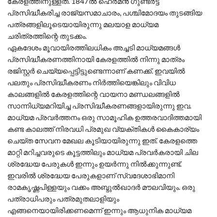
കേരളത്തിനുള്ളത്. 1847ല്‍ ഹെര്‍മന്‍ ഗുണ്ടര്‍ട്ട്
പ്രസിദ്ധീകരിച്ച രാജ്യസമാചാരം, പശ്ചിമോദയം തുടങ്ങിയ
പത്രങ്ങളിലൂടെയായിരുന്നു മലയാള മാധ്യമ
ചരിത്രത്തിന്റെ തുടക്കം.
ഏകദേശം മൂവായിരത്തിലധികം അച്ചടി മാധ്യമങ്ങള്‍
പ്രസിദ്ധീകരണത്തിനായി കേരളത്തില്‍ നിന്നു മാത്രം
രജിസ്റ്റര്‍ ചെയ്യപ്പെട്ടിട്ടുണ്ടെന്നാണ് കണക്ക്. ഇവയില്‍
പലതും പ്രസിദ്ധീകരണം നിര്‍ത്തിയെങ്കിലും വിവിധ
കാലങ്ങളില്‍ കേരളത്തിന്റെ വായനാ മണ്ഡലങ്ങളില്‍
സാന്നിധ്യമറിയിച്ച പ്രസിദ്ധീകരണങ്ങളായിരുന്നു ഇവ.
മാധ്യമ പ്രവര്‍ത്തനം ഒരു സാമൂഹിക ഉത്തരവാദിത്തമായി
കണ്ട കാലത്ത് നിരവധി പ്രമുഖ വ്യക്തികള്‍ കൈകാര്യം
ചെയ്ത സേവന മേഖല കൂടിയായിരുന്നു ഇത്. കേരളത്തെ
മാറ്റി മറിച്ചവരുടെ കൂട്ടത്തിലും മാധ്യമ പ്രവര്‍കരായി ചില
ശ്രദ്ധേയ പേരുകള്‍ ഇന്നും ഉയര്‍ന്നു നില്‍ക്കുന്നുണ്ട്.
ഇവരില്‍ ശ്രദ്ധേയ പേരുകളാണ് സ്വദേശാഭിമാനി
രാമകൃഷ്ണപിള്ളയും വക്കം അബ്ദുല്‍ഖാദര്‍ മൗലവിയും. ഒരു
പത്രാധിപരും പത്രമുതലാളിയും
എങ്ങനെയായിരിക്കണമെന്ന് ഇന്നും ആധുനിക മാധ്യമ