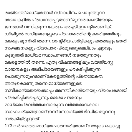
രാജ്യത്ത് മാധ്യമങ്ങള്‍ സ്വാധീനം ചെലുത്തുന്ന
മേഖലകളില്‍ പ്രധാനപ്പെട്ടതാണ് മൂന്നര കോടിയോളം
ജനങ്ങള്‍ വസിക്കുന്ന കേരളം. അച്ചടി, ഇലക്ട്രോണിക്,
ഡിജിറ്റല്‍ മാധ്യമങ്ങളുടെ പ്രചാരത്തിന്റെ കാര്യത്തിലും
കേരളം മുന്നില്‍ തന്നെ. രാഷ്ട്രീയപാര്‍ട്ടികളും മതങ്ങളും ജാതി
സംഘടനകളും വ്യാപാര പ്രമുഖരുമെല്ലാം ഏറ്റവും
കൂടുതല്‍ മാധ്യമ സ്ഥാപനങ്ങള്‍ നടത്തുന്നതും
കേരളത്തില്‍ തന്നെ. ഏതു വിഷയങ്ങളിലും വ്യത്യസ്ത
വായനകളും അഭിപ്രായങ്ങളും പ്രകടിപ്പിക്കുന്ന
പൊതുസമൂഹമാണ് കേരളത്തിന്റെ പ്രത്യേകത.
അതുകൊണ്ടു തന്നെ മാധ്യമങ്ങളുടെ
സ്വീകാര്യതയ്‌ക്കൊപ്പം അസ്വീകാര്യതയും വ്യാപകമായി
പ്രകടിപ്പിക്കപ്പെടുന്നു. ഓരോ പൗരനും
മാധ്യമപ്രവര്‍ത്തകനാകുന്ന വര്‍ത്തമാനകാല
സാഹചര്യങ്ങളാണ് ഇന്ന് സോഷ്യല്‍ മീഡിയ തുറന്നു
നല്‍കിയിട്ടുള്ളത്.
173 വര്‍ഷത്തെ മാധ്യമ പാരമ്പര്യമാണ് നമ്മുടെ കൊച്ചു