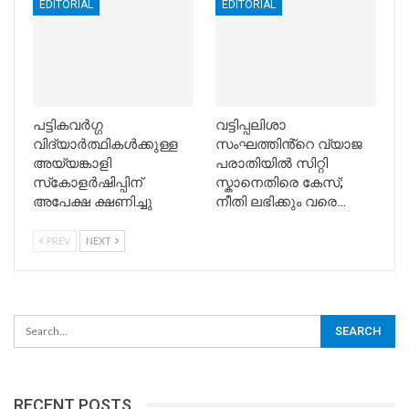
EDITORIAL
EDITORIAL
പട്ടികവര്‍ഗ്ഗ
വട്ടിപ്പലിശാ
വിദ്യാര്‍ത്ഥികള്‍ക്കുള്ള
സംഘത്തിൻ്റെ വ്യാജ
അയ്യങ്കാളി
പരാതിയിൽ സിറ്റി
സ്‌കോളര്‍ഷിപ്പിന്
സ്കാനെതിരെ കേസ്;
അപേക്ഷ ക്ഷണിച്ചു
നീതി ലഭിക്കും വരെ…
PREV
NEXT
RECENT POSTS