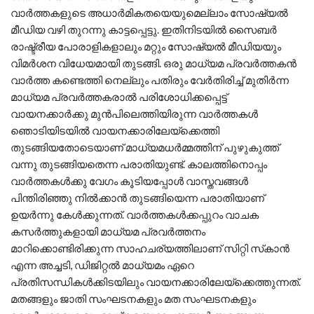
വാര്‍ത്തകളുടെ അധാര്‍മികതയെയുമെല്ലാം സോഷ്യല്‍
മീഡിയ വഴി തുറന്നു കാട്ടപ്പെട്ടു. ഇതിനിടയില്‍ സൈബര്‍
രാഷ്ട്രീയ പോരാളികളാലും മറ്റും സോഷ്യല്‍ മീഡിയയും
വിമര്‍ശന വിധേയമായി തുടങ്ങി. ഒരു മാധ്യമ പ്രവര്‍ത്തകന്‍
വാര്‍ത്ത കണ്ടെത്തി നെല്ലും പതിരും വേര്‍തിരിച്ച് മുതിര്‍ന്ന
മാധ്യമ പ്രവര്‍ത്തകരാല്‍ പരിശോധിക്കപ്പെട്ട്
വായനക്കാര്‍ക്കു മുന്‍പിലെത്തിയിരുന്ന വാര്‍ത്തകള്‍
ഞൊടിയിടയില്‍ വായനക്കാരിലേയ്‌ക്കെത്തി
തുടങ്ങിയതോടെയാണ് മാധ്യമധര്‍മ്മത്തിന് പുഴുകുത്ത്
വന്നു തുടങ്ങിയതെന്ന പരാതിയുണ്ട്. കാലത്തിനൊപ്പം
വാര്‍ത്തകള്‍ക്കു വേഗം കൂടിയപ്പോള്‍ വാസ്തവങ്ങള്‍
പിന്തിരിഞ്ഞു നില്‍ക്കാന്‍ തുടങ്ങിയെന്ന പരാതിയാണ്
ഉയര്‍ന്നു കേള്‍ക്കുന്നത്. വാര്‍ത്തകള്‍ക്കപ്പുറം വാചക
കസര്‍ത്തുകളായി മാധ്യമ പ്രവര്‍ത്തനം
മാറിക്കൊണ്ടിരിക്കുന്ന സാഹചര്യത്തിലാണ് സിറ്റി സ്‌കാന്‍
എന്ന അച്ചടി, ഡിജിറ്റല്‍ മാധ്യമം ഏറെ
പ്രതിസന്ധികള്‍ക്കിടയിലും വായനക്കാരിലേയ്‌ക്കെത്തുന്നത്.
മതങ്ങളും ജാതി സംഘടനകളും മത സംഘടനകളും