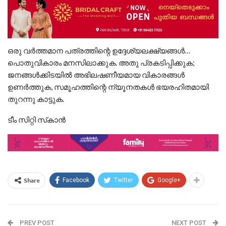
ഒരു വര്‍ത്തമാന പത്രത്തിന്റെ ഉദ്ദേശ്യലക്ഷ്യങ്ങള്‍…
പൊതുവികാരം മനസിലാക്കുക. അതു പ്രകടിപ്പിക്കുക;
ജനങ്ങള്‍ക്കിടയില്‍ അഭിലഷണീയമായ വികാരങ്ങള്‍
ഉണര്‍ത്തുക, സമൂഹത്തിന്റെ ന്യൂനതകള്‍ ഭയരഹിതമായി
തുറന്നു കാട്ടുക.
ടീം സിറ്റി സ്‌കാന്‍
Share
Facebook
Twitter
Google+
PREV POST
NEXT POST