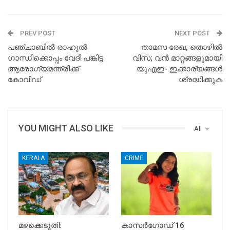
PREV POST
NEXT POST
പഞ്ചാബില്‍ രാഹുല്‍
താമസ രേഖ, തൊഴില്‍
ഗാന്ധിക്കൊപ്പം വേദി പങ്കിട്ട
വിസ; വന്‍ മാറ്റങ്ങളുമായി
ആരോഗ്യമന്ത്രിക്ക്
യുഎഇ- ഇക്കാര്യങ്ങള്‍
കോവിഡ്
ശ്രദ്ധിക്കുക
YOU MIGHT ALSO LIKE
All
KERALA
CRIME
മഴക്കെടുതി:
കാസർഗോഡ് 16