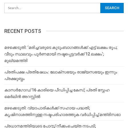
RECENT POSTS
മഴക്കെടുതി: ‘മരിച്ചവരുടെ കുടുംബാഗങ്ങൾക്ക് എട്ട് ലക്ഷം രൂപ;
വീടും സ്ഥലവും പൂർണമായി നഷ്ടപ്പെട്ടവർക്ക് 12 ലക്ഷം’;
മുഖ്യമന്ത്രി
പ്രതിപക്ഷ പ്രതിഷേധം: ലോക്സഭയും രാജ്യസഭയും ഇന്നും
പ്രക്ഷുബ്ധം
കാസർഗോഡ് 16 കാരിയെ പീഡിപ്പിച്ച കേസ്; പ്രതി സ്നേഹ
മെർലിൻ അറസ്റ്റിൽ
മഴക്കെടുതി: വ്യാപാരികൾക്ക് സഹായ പദ്ധതി;
കൃഷിനാശത്തിനുള്ള നഷ്ടപരിഹാരത്തുക വർ‌ധിപ്പിച്ച് മന്ത്രിസഭാ
പ്രധാനമന്ത്രിയുടെ പോസ്റ്റ് നീക്കംചെയ്ത നടപടി;