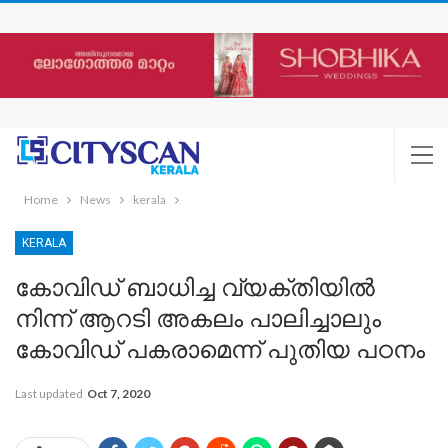
Home
News
kerala
KERALA
കോവിഡ് ബാധിച്ച വ്യക്തിയില്‍
നിന്ന് ആറടി അകലം പാലിച്ചാലും
കോവിഡ് പകരാമെന്ന് പുതിയ പഠനം
Last updated
Oct 7, 2020