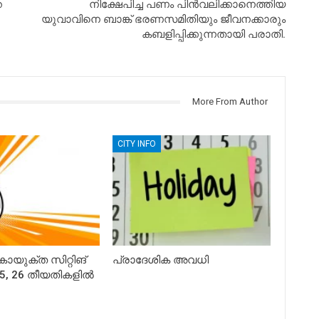
റ
നിക്ഷേപിച്ച പണം പിൻവലിക്കാനെത്തിയ
യുവാവിനെ ബാങ്ക് ഭരണസമിതിയും ജീവനക്കാരും
കബളിപ്പിക്കുന്നതായി പരാതി.
More From Author
CITY INFO
യുക്ത സിറ്റിങ്
പ്രാദേശിക അവധി
, 25, 26 തീയതികളില്‍