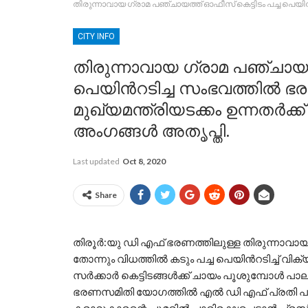
തിരുന്നാവായ ഗ്രാമ പഞ്ചായത്ത് ഓഫീസ് കെട്ടിടം പച്ച പെയ
CITY INFO
തിരുന്നാവായ ഗ്രാമ പഞ്ചായത്
പെയിൻറടിച്ച സംഭവത്തിൽ 
മുഖ്യമന്ത്രിയടക്കം ഉന്നതർക്
അംഗങ്ങൾ അതൃപ്തി.
Last updated
Oct 8, 2020
Share
തിരൂർ:യു ഡി എഫ് ഭരണത്തിലുള്ള തിരുന്നാവ
തോന്നും വിധത്തിൽ കടും പച്ച പെയിൻറടിച്ച് വി
സർക്കാർ കെട്ടിടങ്ങൾക്ക് ചായം പൂശുമ്പോൾ പാല
ഭരണസമിതി യോഗത്തിൽ എൽ ഡി എഫ് പ്രതി പക്ഷ