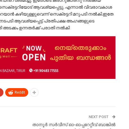
സിഡൻറ് ശ്രമിച്ചു. ഇതോടെ കരാറുകാരനു നൽകിയ
ം സെക്രട്ടറിയോട് ആവശ്യപ്പെട്ടു. എന്നാൽ വിവരാവകാശ
പറയാൻ കഴിയുള്ളുവെന്ന് സെക്രട്ടറി മറുപടി നൽകി.ഇതേ
ടപടി ആവശ്യപ്പെട്ട് പ്രതിപക്ഷ അംഗങ്ങളുടെ
ത്രി അടക്കം ഉന്നതർക്ക് പരാതി നൽകി
+
ReddIt
NEXT POST
താനൂർ സർവീസ് ഓ-ഓപ്പറേറ്റീവ് ബാങ്കിൽ