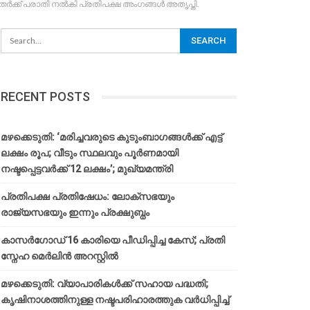
തർക്ക് പരാതി നൽകി പ്രതിപക്ഷ അംഗങ്ങൾ അതൃപ്തി.
RECENT POSTS
മഴക്കെടുതി: ‘മരിച്ചവരുടെ കുടുംബാഗങ്ങൾക്ക് എട്ട്
ലക്ഷം രൂപ; വീടും സ്ഥലവും പൂർണമായി
നഷ്ടപ്പെട്ടവർക്ക് 12 ലക്ഷം’; മുഖ്യമന്ത്രി
പ്രതിപക്ഷ പ്രതിഷേധം: ലോക്സഭയും
രാജ്യസഭയും ഇന്നും പ്രക്ഷുബ്ധം
കാസർഗോഡ് 16 കാരിയെ പീഡിപ്പിച്ച കേസ്; പ്രതി
സ്നേഹ മെർലിൻ അറസ്റ്റിൽ
മഴക്കെടുതി: വ്യാപാരികൾക്ക് സഹായ പദ്ധതി;
കൃഷിനാശത്തിനുള്ള നഷ്ടപരിഹാരത്തുക വർ‌ധിപ്പിച്ച്