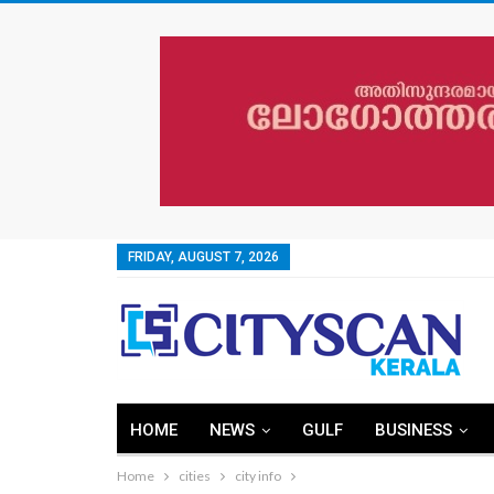
FRIDAY, AUGUST 7, 2026
HOME
NEWS
GULF
BUSINESS
Home
cities
city info