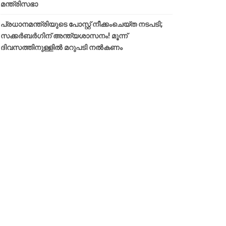
മന്ത്രിസഭാ
പ്രധാനമന്ത്രിയുടെ പോസ്റ്റ് നീക്കംചെയ്ത നടപടി;
സക്കർബർഗിന് അന്ത്യശാസനം! മൂന്ന്
ദിവസത്തിനുള്ളില്‍ മറുപടി നല്‍കണം