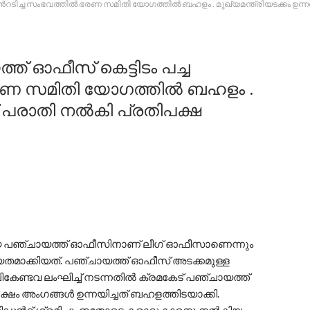
ിൻറടിച്ച സംഭവത്തിൽ ഭരണ സമിതി യോഗത്തിൽ ബഹളം . മുഖ്യമന്ത്രിയടക്കം ഉന്ന
ത് ഓഫീസ് കെട്ടിടം പച്ച
ഭരണ സമിതി യോഗത്തിൽ ബഹളം .
ക് പരാതി നൽകി പ്രതിപക്ഷ
ായ പഞ്ചായത്ത് ഓഫീസിനാണ് ലീഗ് ഓഫീസാണെന്നും
ക്യതമാക്കിയത്. പഞ്ചായത്ത് ഓഫീസ് അടക്കമുള്ള
ികേണ്ടവ ലംഘിച്ച് നടന്നതിൽ ക്രമകേട് പഞ്ചായത്ത്
ം അംഗങ്ങൾ ഉന്നയിച്ചത് ബഹളത്തിടയാക്കി.