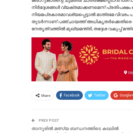
കരാറുകാരന്റെ ചുമരിൽ ചാരിരക്ഷപ്പെടാൻ പ്ര
നിർദ്ദേശങ്ങൾ വ്യക്തമാക്കണമെന്ന് പ്രതിപക്ഷ
നിയമപ്രകാരമാവശ്യപ്പെട്ടാൽ മാത്രമേ വിവരം 
തുടർന്നാണ് പഞ്ചായത്ത് അധികൃതർക്കെതിരെ ന
നേതൃത്വത്തിൽ മുഖ്യമന്ത്രി, തദ്ദേശ വകുപ്പ് മന്
Share
Facebook
Twitter
Google
PREV POST
താനൂരിൽ മത്സ്യ ബന്ധനത്തിടെ കടലിൽ