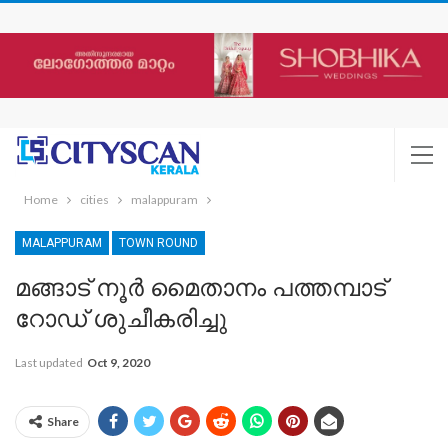
Home
cities
malappuram
MALAPPURAM
TOWN ROUND
മങ്ങാട് നൂർ മൈതാനം പത്തമ്പാട്
റോഡ് ശുചീകരിച്ചു
Last updated
Oct 9, 2020
Share