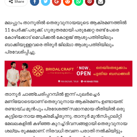
Share
മലപ്പുറം താനൂരിൽ തെരുവുനായയുടെ ആക്രമണത്തിൽ
11 പേർക്ക് പരുക്ക്. ഗുരുതരമായി പരുക്കേറ്റ രണ്ട് പേരെ
കോഴിക്കോട് മെഡിക്കൽ കോളജ് ആശുപത്രിയിലും
ബാക്കിയുള്ളവരെ തിരൂർ ജില്ലാ ആശുപത്രിയിലും
പ്രവേശിപ്പിച്ചു.
താനൂർ ചാഞ്ചേരിപ്പറമ്പിൽ ഇന്ന് പുലർച്ചെ 6
മണിയോടെയാണ് തെരുവുനായ ആക്രമണം ഉണ്ടായത്.
രണ്ടായ്ച മുൻപും പ്രദേശത്ത് സമാനമായ രീതിയിൽ ഒരു
കുട്ടിയെ നായ ആക്രമിച്ചിരുന്നു. താനൂർ മുൻസിപ്പാലിറ്റി
മേഖലകളിൽ കഴിഞ്ഞ കുറച്ച് ദിവസങ്ങളായി തെരുവുനായ
ശല്യം രൂക്ഷമാണ്. നിരവധി തവണ പരാതി നൽകിയിട്ടും