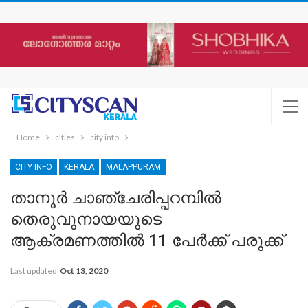
Home
cities
city info
CITY INFO
KERALA
MALAPPURAM
താനൂർ ചാഞ്ചേരിപ്പറമ്പിൽ
തെരുവുനായയുടെ
ആക്രമണത്തിൽ 11 പേർക്ക് പരുക്ക്
Last updated
Oct 13, 2020