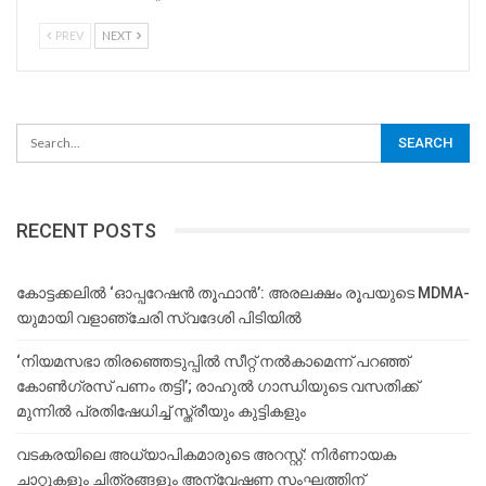
PREV
NEXT
RECENT POSTS
കോട്ടക്കലിൽ ‘ഓപ്പറേഷൻ തൂഫാൻ’: അരലക്ഷം രൂപയുടെ MDMA-
യുമായി വളാഞ്ചേരി സ്വദേശി പിടിയിൽ
‘നിയമസഭാ തിരഞ്ഞെടുപ്പിൽ സീറ്റ് നൽകാമെന്ന് പറഞ്ഞ്
കോൺഗ്രസ് പണം തട്ടി’; രാഹുൽ ഗാന്ധിയുടെ വസതിക്ക്
മുന്നിൽ പ്രതിഷേധിച്ച് സ്ത്രീയും കുട്ടികളും
വടകരയിലെ അധ്യാപികമാരുടെ അറസ്റ്റ്: നിർണായക
ചാറ്റുകളും ചിത്രങ്ങളും അന്വേഷണ സംഘത്തിന്