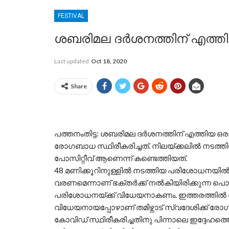
FESTIVAL
ശബരിമല ദര്‍ശനത്തിന് എത്തിയ
Last updated
Oct 18, 2020
Share
പത്തനംതിട്ട: ശബരിമല ദർശനത്തിന് എത്തിയ ഒരാൾക
രോഗബാധ സ്ഥിരീകരിച്ചത്. നിലയ്ക്കലിൽ നടത
പോസിറ്റീവ് ആണെന്ന് കണ്ടെത്തിയത്.
48 മണിക്കൂറിനുള്ളിൽ നടത്തിയ പരിശോധനയിൽ ക
വരണമെന്നാണ് ഭക്തർക്ക് നൽകിയിരിക്കുന്ന പ
പരിശോധനയ്ക്ക് വിധേയനാകണം. ഇത്തരത്തിൽ 
വിധേയനായപ്പോഴാണ് തമിഴ്നാട് സ്വദേശിക്ക് രോഗ
കോവിഡ് സ്ഥിരീകരിച്ചതിനു പിന്നാലെ ഇദ്ദേഹത