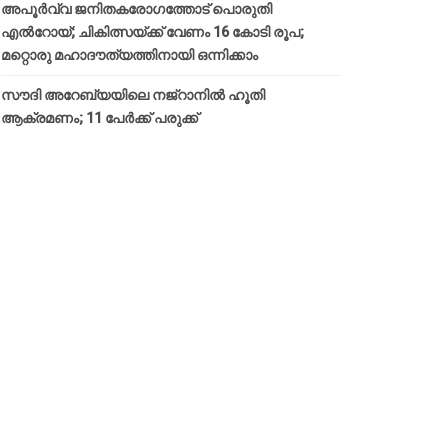
അപൂര്‍വ്വ ജനിതകരോഗത്തോട് പൊരുതി
എല്‍റോയ്; ചികിത്സയ്ക്ക് വേണം 16 കോടി രൂപ;
മറ്റൊരു മഹാദൗത്യത്തിനായി ഒന്നിക്കാം
സൗദി അറേബ്യയിലെ നജ്‌റാനില്‍ ഹൂതി
ആക്രമണം; 11 പേര്‍ക്ക് പരുക്ക്