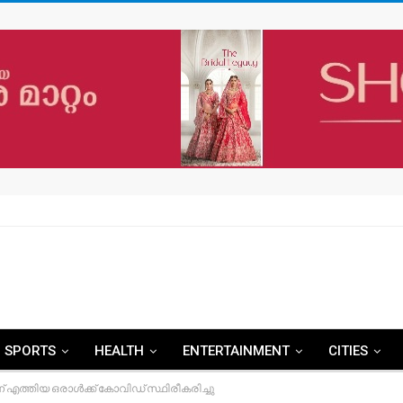
SPORTS
HEALTH
ENTERTAINMENT
CITIES
 എത്തിയ ഒരാള്‍ക്ക് കോവിഡ് സ്ഥിരീകരിച്ചു