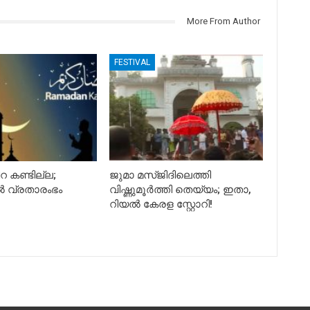
More From Author
FESTIVAL
 കണ്ടില്ല;
ജുമാ മസ്ജിദിലെത്തി
 വ്രതാരംഭം
വിഷ്ണുമൂര്‍ത്തി തെയ്യം; ഇതാ,
റിയൽ കേരള സ്റ്റോറി!