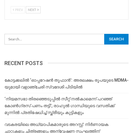
PREV
NEXT
RECENT POSTS
കോട്ടക്കലിൽ ‘ഓപ്പറേഷൻ തൂഫാൻ’: അരലക്ഷം രൂപയുടെ MDMA-
യുമായി വളാഞ്ചേരി സ്വദേശി പിടിയിൽ
‘നിയമസഭാ തിരഞ്ഞെടുപ്പിൽ സീറ്റ് നൽകാമെന്ന് പറഞ്ഞ്
കോൺഗ്രസ് പണം തട്ടി’; രാഹുൽ ഗാന്ധിയുടെ വസതിക്ക്
മുന്നിൽ പ്രതിഷേധിച്ച് സ്ത്രീയും കുട്ടികളും
വടകരയിലെ അധ്യാപികമാരുടെ അറസ്റ്റ്: നിർണായക
ചാറ്റുകളും ചിത്രങ്ങളും അന്വേഷണ സംഘത്തിന്