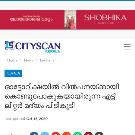
Home
News
kerala
KERALA
ഓട്ടോറിക്ഷയിൽ വിൽപനയ്ക്കായി
കൊണ്ടുപോകുകയായിരുന്ന എട്ട്
ലിറ്റർ മദ്യം പിടികൂടി
Last updated
Oct 18, 2020