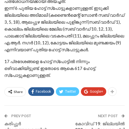
പരിശോധനയ്ക്കായി അയച്ചത്.
ഇന്ന് 6 പുതിയ ഹോട്ട് സ്‌പോട്ടുകളാണുള്ളത്. ഇടുക്കി
ജില്ലയിലെ അടിമാലി (കണ്ടൈന്‍മെന്റ് സോണ്‍ സബ് വാര്‍ഡ്
3, 5, 18), ആലപ്പുഴ ജില്ലയിലെ പുളിങ്കുന്ന് (സബ് വാര്‍ഡ് 1),
കൊല്ലം ജില്ലയിലെ മേലില (സബ് വാര്‍ഡ് 10, 12, 13),
പാലക്കാട് ജില്ലയിലെ വടകരപതി (11), മലപ്പുറം ജില്ലയിലെ
എ.ആര്‍. നഗര്‍ (10, 12), കോട്ടയം ജില്ലയിലെ മുണ്ടക്കയം (9)
എന്നിവയാണ് പുതിയ ഹോട്ട് സ്‌പോട്ടുകള്‍.
17 പ്രദേശങ്ങളെ ഹോട്ട് സ്‌പോട്ടില്‍ നിന്നും
ഒഴിവാക്കിയിട്ടുണ്ട്. ഇതോടെ ആകെ 617 ഹോട്ട്
സ്‌പോട്ടുകളാണുള്ളത്.
Share
Facebook
Twitter
Google+
PREV POST
NEXT POST
കരിപ്പൂര്‍
കോവിഡ് 19: ജില്ലയില്‍