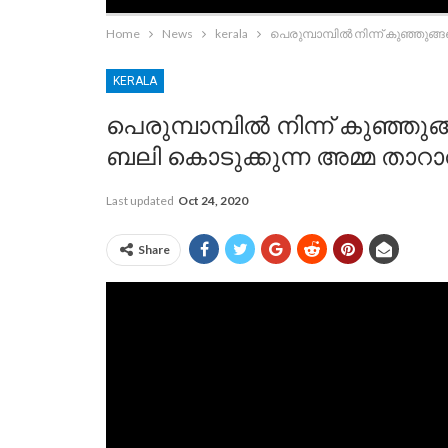
Home
News
kerala
പെരുമ്പാമ്പില്‍ നിന്ന് കുഞ്ഞു
KERALA
പെരുമ്പാമ്പില്‍ നിന്ന് കുഞ്ഞുങ
ബലി കൊടുക്കുന്ന അമ്മ താറ
Last updated
Oct 24, 2020
Share