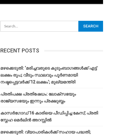
RECENT POSTS
മഴക്കെടുതി: ‘മരിച്ചവരുടെ കുടുംബാഗങ്ങൾക്ക് എട്ട്
ലക്ഷം രൂപ; വീടും സ്ഥലവും പൂർണമായി
നഷ്ടപ്പെട്ടവർക്ക് 12 ലക്ഷം’; മുഖ്യമന്ത്രി
പ്രതിപക്ഷ പ്രതിഷേധം: ലോക്സഭയും
രാജ്യസഭയും ഇന്നും പ്രക്ഷുബ്ധം
കാസർഗോഡ് 16 കാരിയെ പീഡിപ്പിച്ച കേസ്; പ്രതി
സ്നേഹ മെർലിൻ അറസ്റ്റിൽ
മഴക്കെടുതി: വ്യാപാരികൾക്ക് സഹായ പദ്ധതി;