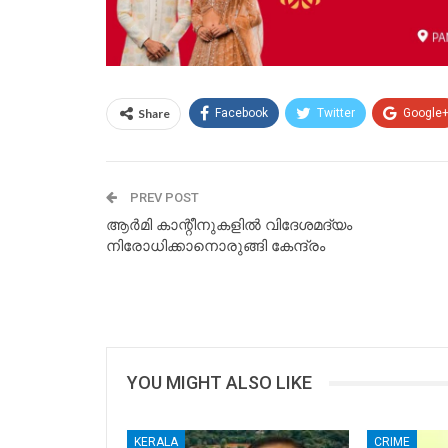
Share
Facebook
Twitter
Google
PREV POST
ആര്‍മി കാന്റീനുകളില്‍ വിദേശമദ്യം
നിരോധിക്കാനൊരുങ്ങി കേന്ദ്രം
YOU MIGHT ALSO LIKE
KERALA
CRIME