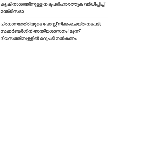
കൃഷിനാശത്തിനുള്ള നഷ്ടപരിഹാരത്തുക വർ‌ധിപ്പിച്ച്
മന്ത്രിസഭാ
പ്രധാനമന്ത്രിയുടെ പോസ്റ്റ് നീക്കംചെയ്ത നടപടി;
സക്കർബർഗിന് അന്ത്യശാസനം! മൂന്ന്
ദിവസത്തിനുള്ളില്‍ മറുപടി നല്‍കണം