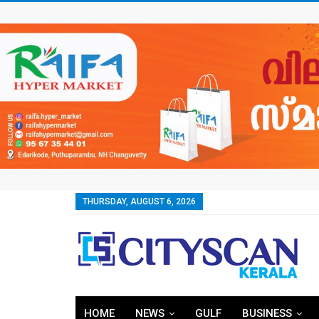
THURSDAY, AUGUST 6, 2026
HOME
NEWS
GULF
BUSINESS