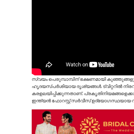
സ്വയം പെരുമ്പാമ്പിന് ഭക്ഷണമായി കുഞ്ഞുങ്ങളുട
ഹൃദയസ്പര്‍ശിയായ ദൃശ്യങ്ങള്‍. ട്വിറ്ററില്‍ നിര
കരളലയിപ്പിക്കുന്നതാണ്. പ്രകൃതിനിയമങ്ങളെക്
ഇന്ത്യന്‍ ഫോറസ്റ്റ് സര്‍വീസ് ഉദ്യോഗസ്ഥയായ 