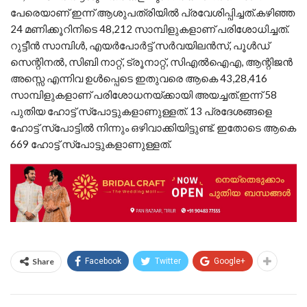
പേരെയാണ് ഇന്ന് ആശുപത്രിയില്‍ പ്രവേശിപ്പിച്ചത്.കഴിഞ്ഞ
24 മണിക്കൂറിനിടെ 48,212 സാമ്പിളുകളാണ് പരിശോധിച്ചത്.
റുട്ടീന്‍ സാമ്പിള്‍, എയര്‍പോര്‍ട്ട് സര്‍വയിലന്‍സ്, പൂള്‍ഡ്
സെന്റിനല്‍, സിബി നാറ്റ്, ട്രൂനാറ്റ്, സിഎല്‍ഐഎ, ആന്റിജന്‍
അസ്സെ എന്നിവ ഉള്‍പ്പെടെ ഇതുവരെ ആകെ 43,28,416
സാമ്പിളുകളാണ് പരിശോധനയ്ക്കായി അയച്ചത്.ഇന്ന് 58
പുതിയ ഹോട്ട് സ്‌പോട്ടുകളാണുള്ളത്. 13 പ്രദേശങ്ങളെ
ഹോട്ട് സ്‌പോട്ടില്‍ നിന്നും ഒഴിവാക്കിയിട്ടുണ്ട്. ഇതോടെ ആകെ
669 ഹോട്ട് സ്‌പോട്ടുകളാണുള്ളത്.
Share
Facebook
Twitter
Google+