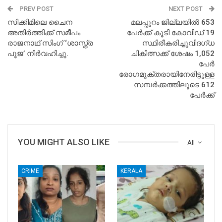
PREV POST
NEXT POST
സിക്കിമിലെ ചൈന
മലപ്പുറം ജില്ലയില്‍ 653
അതിർത്തിക്ക് സമീപം
പേര്‍ക്ക് കൂടി കോവിഡ് 19
രാജനാഥ് സിംഗ് ‘ശാസ്ത്ര
സ്ഥിരീകരിച്ചുവിദഗ്ധ
പൂജ’ നിർവഹിച്ചു.
ചികിത്സക്ക് ശേഷം 1,052
പേര്‍
രോഗമുക്തരായിനേരിട്ടുള്ള
സമ്പര്‍ക്കത്തിലൂടെ 612
പേര്‍ക്ക്
YOU MIGHT ALSO LIKE
All
CRIME
KERALA