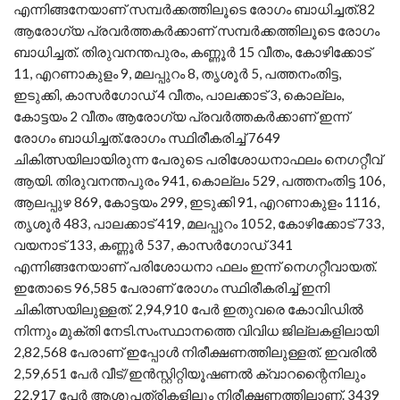
എന്നിങ്ങനേയാണ് സമ്പര്‍ക്കത്തിലൂടെ രോഗം ബാധിച്ചത്.82
ആരോഗ്യ പ്രവര്‍ത്തകര്‍ക്കാണ് സമ്പര്‍ക്കത്തിലൂടെ രോഗം
ബാധിച്ചത്. തിരുവനന്തപുരം, കണ്ണൂര്‍ 15 വീതം, കോഴിക്കോട്
11, എറണാകുളം 9, മലപ്പുറം 8, തൃശൂര്‍ 5, പത്തനംതിട്ട,
ഇടുക്കി, കാസര്‍ഗോഡ് 4 വീതം, പാലക്കാട് 3, കൊല്ലം,
കോട്ടയം 2 വീതം ആരോഗ്യ പ്രവര്‍ത്തകര്‍ക്കാണ് ഇന്ന്
രോഗം ബാധിച്ചത്.രോഗം സ്ഥിരീകരിച്ച് 7649
ചികിത്സയിലായിരുന്ന പേരുടെ പരിശോധനാഫലം നെഗറ്റീവ്
ആയി. തിരുവനന്തപുരം 941, കൊല്ലം 529, പത്തനംതിട്ട 106,
ആലപ്പുഴ 869, കോട്ടയം 299, ഇടുക്കി 91, എറണാകുളം 1116,
തൃശൂര്‍ 483, പാലക്കാട് 419, മലപ്പുറം 1052, കോഴിക്കോട് 733,
വയനാട് 133, കണ്ണൂര്‍ 537, കാസര്‍ഗോഡ് 341
എന്നിങ്ങനേയാണ് പരിശോധനാ ഫലം ഇന്ന് നെഗറ്റീവായത്.
ഇതോടെ 96,585 പേരാണ് രോഗം സ്ഥിരീകരിച്ച് ഇനി
ചികിത്സയിലുള്ളത്. 2,94,910 പേര്‍ ഇതുവരെ കോവിഡില്‍
നിന്നും മുക്തി നേടി.സംസ്ഥാനത്തെ വിവിധ ജില്ലകളിലായി
2,82,568 പേരാണ് ഇപ്പോള്‍ നിരീക്ഷണത്തിലുള്ളത്. ഇവരില്‍
2,59,651 പേര്‍ വീട്/ഇന്‍സ്റ്റിറ്റിയൂഷണല്‍ ക്വാറന്റൈനിലും
22,917 പേര്‍ ആശുപത്രികളിലും നിരീക്ഷണത്തിലാണ്. 3439