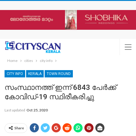
Home
cities
city info
CITY INFO
KERALA
TOWN ROUND
സംസ്ഥാനത്ത് ഇന്ന് 6843 പേര്‍ക്ക്
കോവിഡ്-19 സ്ഥിരീകരിച്ചു
Last updated
Oct 25, 2020
Share