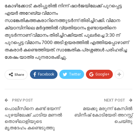
കോഴിക്കോട്: കരിപ്പൂരിൽ നിന്ന് ഷാർജയിലേക്ക് പുറപ്പെട്ട
എയർ അറേബ്യ വിമാനം
സാങ്കേതികത്തകരാറിനെത്തുടർന്ന് തിരിച്ചിറക്കി. വിമാന
ക്യാമ്പിനിലെ മർദ്ദത്തിൽ വ്യതിയാനം ഉണ്ടായതിനെ
തുടർന്നാണ് വിമാനം തിരിച്ചിറക്കിയത്. പുലർച്ചെ 3:30 ന്
പുറപ്പെട്ട വിമാനം 7000 അടി ഉയരത്തിൽ എത്തിയപ്പോഴാണ്
തകരാർ കണ്ടെത്തിയത്. സാങ്കേതിക പ്രശ്നങ്ങൾ പരിഹരിച്ച
ശേഷം യാത്ര പുനരാരംഭിച്ചു.
Share
Facebook
Twitter
Google+
PREV POST
NEXT POST
പൊലീസിനെ കണ്ട് ഭയന്ന്
മയക്കു മരുന്ന് കേസിൽ
പുഴയിലേക്ക് ചാടിയ മണൽ
ബിനീഷ് കോടിയേരി അറസ്റ്റ്
തൊഴിലാളിയുടെ
ചെയ്തു
മൃതദേഹം കണ്ടെടുത്തു