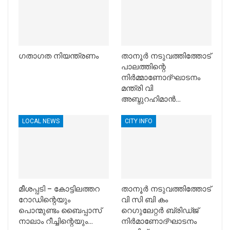
ഗതാഗത നിയന്ത്രണം
താനൂര്‍ നടുവത്തിത്തോട്
പാലത്തിന്റെ
നിര്‍മ്മാണോദ്ഘാടനം
മന്ത്രി വി
അബ്ദുറഹിമാന്‍…
LOCAL NEWS
CITY INFO
മീശപ്പടി – കോട്ടിലത്തറ
താനൂര്‍ നടുവത്തിത്തോട്
റോഡിന്റെയും
വി സി ബി കം
പൊന്മുണ്ടം ബൈപ്പാസ്
റെഗുലേറ്റര്‍ ബ്രിഡ്ജ്
നാലാം റീച്ചിന്റെയും…
നിര്‍മാണോദ്ഘാടനം