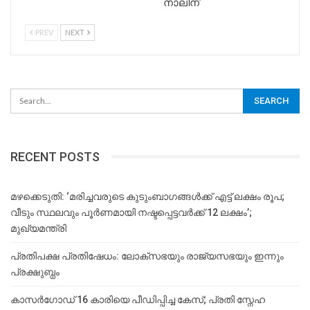
നാലിന്
PREV
NEXT
RECENT POSTS
മഴക്കെടുതി: ‘മരിച്ചവരുടെ കുടുംബാഗങ്ങൾക്ക് എട്ട് ലക്ഷം രൂപ;
വീടും സ്ഥലവും പൂർണമായി നഷ്ടപ്പെട്ടവർക്ക് 12 ലക്ഷം’;
മുഖ്യമന്ത്രി
പ്രതിപക്ഷ പ്രതിഷേധം: ലോക്സഭയും രാജ്യസഭയും ഇന്നും
പ്രക്ഷുബ്ധം
കാസർഗോഡ് 16 കാരിയെ പീഡിപ്പിച്ച കേസ്; പ്രതി സ്നേഹ