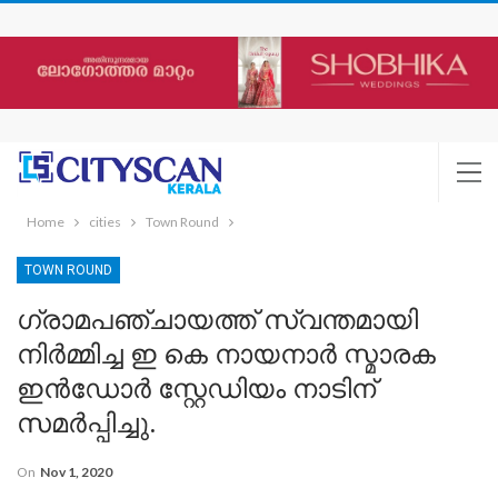
Home
cities
Town Round
TOWN ROUND
ഗ്രാമപഞ്ചായത്ത് സ്വന്തമായി
നിർമ്മിച്ച ഇ കെ നായനാർ സ്മാരക
ഇൻഡോർ സ്റ്റേഡിയം നാടിന്
സമർപ്പിച്ചു.
On
Nov 1, 2020