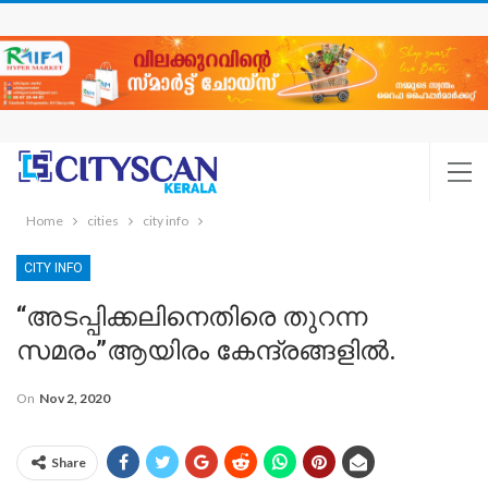
Home
cities
city info
CITY INFO
“അടപ്പിക്കലിനെതിരെ തുറന്ന
സമരം”ആയിരം കേന്ദ്രങ്ങളിൽ.
On
Nov 2, 2020
Share