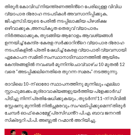
തിരൂർ:കോവിഡ് നിയന്ത്രണത്തിൻ്റെ പേരിലുള്ള വിവിധ
വ്യാപാര ദ്രോഹ നടപടികൾ അവസാനിപ്പിക്കുക,
ജി.എസ്.ടി.യുടെ പേരിൽ നടപ്പിലാക്കിയ പിഴശിക്ഷ
ഒഴിവാക്കുക ,അനധികൃത തെരുവ് വ്യാപാരം
നിർത്തലാക്കുക, തുടങ്ങിയ ആറോളം ആവശ്യങ്ങൾ
ഉന്നയിച്ച് കേന്ദ്ര-കേരള സർക്കാറിൻ്റെ വ്യാപാര ദ്രോഹ
നടപടികളിൽ പ്രതി ഷേധിച്ച് കേരള വ്യാപാരി വ്യവസായി
ഏകോപന സമിതി സംസ്ഥാനാടിസ്ഥാനത്തിൽ ആയിരം
കേന്ദ്രങ്ങളിൽ നവംബർ മൂന്നിന്ചൊവ്വാഴ്ച 10 മുതൽ 12
വരെ “അടപ്പിക്കലിനെതിരെ തുറന്ന സമരം” നടത്തുന്നു.
രാവിലെ 10-ന് ഓരോ സ്ഥാപനത്തിനു മുന്നിലും എല്ലാ
സ്റ്റാഫുമടക്കം മുദ്രാവാക്യങ്ങളുയർത്തിയ പ്ളേക്കാർഡ്
പിടിച്ചു നിന്ന് പ്രതിഷേധിക്കുകയും , തുടർന്ന് 11-ന് സിവിൽ
സ്റ്റേഷനു മുന്നിൽ നിൽപ്സമരവും സംഘടിപ്പിക്കുമെന്ന് തിരൂർ
ചേമ്പർ ഓഫ് കൊമേഴ്സ് പ്രസിഡൻ്റ പി.എ. ബാവ ജനറൽ
സിക്രട്ടറി പി.പി. അബ്ദുൽ റഹ്മാൻ അറിയിച്ചു.