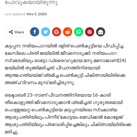
പോവുകയായിരുന്നു
Last updated
Nov 5, 2020
Share
കട്ടപ്പന: നരിയംപാറയിൽ ദളിത് പെൺകുട്ടിയെ പീഡിപ്പിച്ച
കേസിലെ പ്രതി ജയിലിൽ ജീവനൊടുക്കി. നരിയംപാറ
സ്വദേശിയും ഓട്ടോ ഡ്രൈവറുമായ മനു മനോജാണ്(24)
ജയിലിൽ തൂങ്ങിമരിച്ചത്. പീഡനത്തിനിരയായി
ആത്മഹത്യയ്ക്ക് ശ്രമിച്ച പെൺകുട്ടി ചികിത്സയിലിരിക്കെ
അഞ്ച് ദിവസം മുമ്പ് മരിച്ചിരുന്നു.
ഒക്ടോബർ 23-നാണ് പീഡനത്തിനിരയായ 16-കാരി
തീകൊളുത്തി ജീവനൊടുക്കാൻ ശ്രമിച്ചത്. ഗുരുതരമായി
പൊള്ളലേറ്റ പെൺകുട്ടിയെ കട്ടപ്പനയിലെ സ്വകാര്യ
ആശുപത്രിയിലും പിന്നീട് കോട്ടയം മെഡിക്കൽ കോളേജ്
ആശുപത്രിയിലും പ്രവേശിപ്പിച്ചെങ്കിലും ചികിത്സയിലിരിക്കെ
മരിച്ചു.