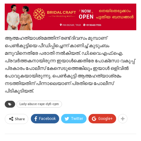
ആത്മഹത്യാശ്രമത്തിന് രണ്ട് ദിവസം മുമ്പാണ്
പെൺകുട്ടിയെ പീഡിപ്പിച്ചെന്ന് കാണിച്ച് കുടുംബം
മനുവിനെതിരേ പരാതി നൽകിയത്. ഡി.വൈ.എഫ്.ഐ.
പ്രവർത്തകനായിരുന്ന ഇയാൾക്കെതിരേ പോക്സോ വകുപ്പ്
പ്രകാരം പോലീസ് കേസെടുത്തെങ്കിലും ഇയാൾ ഒളിവിൽ
പോവുകയായിരുന്നു. പെൺകുട്ടി ആത്മഹത്യാശ്രമം
നടത്തിയതിന് പിന്നാലെയാണ് പ്രതിയെ പോലീസ്
പിടികൂടിയത്.
Lady-abuse-rape-dyfi-cpm
Share
Facebook
Twitter
Google+