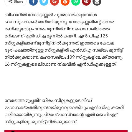
Share
ബീഹാറിൽ വോട്ടെണ്ണൽ പുരോഗമിക്കുമ്പോൾ
ഫലസൂചനകൾ മാറിമറിയുന്നു. വോട്ടെണ്ണലിന്റെ ഒന്നര
മണിക്കൂറോളം നേരം മുന്നിൽ നിന്ന മഹാസഖ്യത്തെ
മറികടന്ന് എൻഡിഎ മുന്നിൽ കയറി. എൻഡിഎ 125
സീറ്റുകളിലാണ് മുന്നിട്ട് നിൽക്കുന്നത്. ഇതോടെ കേവല
ഭൂരിപക്ഷത്തിനുള്ള സീറ്റുകളിൽ എൻഡിഎ സഖ്യം മുന്നിട്ട്
നിൽക്കുകയാണ്. മഹാസഖ്യം 109 സീറ്റുകളിലേക്ക് താണു.
16 സീറ്റുകളുടെ ലീഡാണ് നിലവിൽ എൻഡിഎക്കുള്ളത്.
നേരത്തെ മുപ്പതിലധികം സീറ്റുകളുടെ ലീഡ്
മഹാസഖ്യത്തിനുണ്ടായിരുന്നുവെങ്കിലും എൻഡിഎ കയറി
വരികയായിരുന്നു. ചിരാഗ് പാസ്വാന്റെ എൽ ജെ പി എട്ട്
സീറ്റുകളിലും മുന്നിട്ട് നിൽക്കുയാണ്.