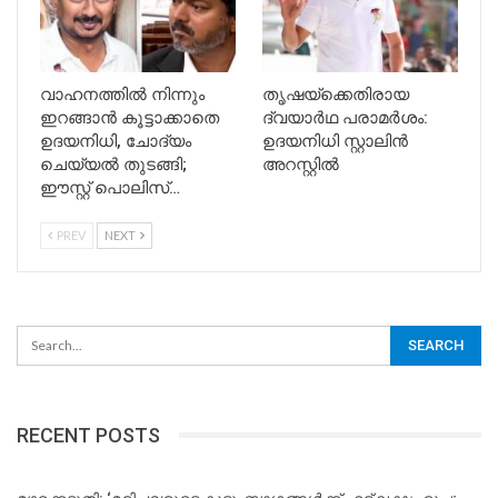
വാഹനത്തിൽ നിന്നും
തൃഷയ്‌ക്കെതിരായ
ഇറങ്ങാൻ കൂട്ടാക്കാതെ
ദ്വയാര്‍ഥ പരാമര്‍ശം:
ഉദയനിധി, ചോദ്യം
ഉദയനിധി സ്റ്റാലിന്‍
ചെയ്യൽ തുടങ്ങി;
അറസ്റ്റില്‍
ഈസ്റ്റ് പൊലിസ്…
PREV
NEXT
RECENT POSTS