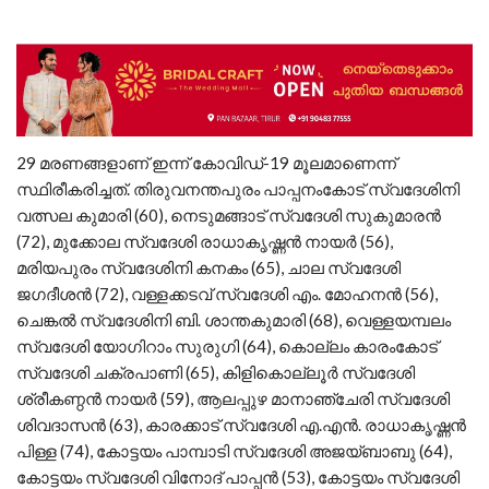
29 മരണങ്ങളാണ് ഇന്ന് കോവിഡ്-19 മൂലമാണെന്ന്
സ്ഥിരീകരിച്ചത്. തിരുവനന്തപുരം പാപ്പനംകോട് സ്വദേശിനി
വത്സല കുമാരി (60), നെടുമങ്ങാട് സ്വദേശി സുകുമാരന്‍
(72), മുക്കോല സ്വദേശി രാധാകൃഷ്ണന്‍ നായര്‍ (56),
മരിയപുരം സ്വദേശിനി കനകം (65), ചാല സ്വദേശി
ജഗദീശന്‍ (72), വള്ളക്കടവ് സ്വദേശി എം. മോഹനന്‍ (56),
ചെങ്കല്‍ സ്വദേശിനി ബി. ശാന്തകുമാരി (68), വെള്ളയമ്പലം
സ്വദേശി യോഗിറാം സുരുഗി (64), കൊല്ലം കാരംകോട്
സ്വദേശി ചക്രപാണി (65), കിളികൊല്ലൂര്‍ സ്വദേശി
ശ്രീകണ്ഠന്‍ നായര്‍ (59), ആലപ്പുഴ മാനാഞ്ചേരി സ്വദേശി
ശിവദാസന്‍ (63), കാരക്കാട് സ്വദേശി എ.എന്‍. രാധാകൃഷ്ണന്‍
പിള്ള (74), കോട്ടയം പാമ്പാടി സ്വദേശി അജയ്ബാബു (64),
കോട്ടയം സ്വദേശി വിനോദ് പാപ്പന്‍ (53), കോട്ടയം സ്വദേശി