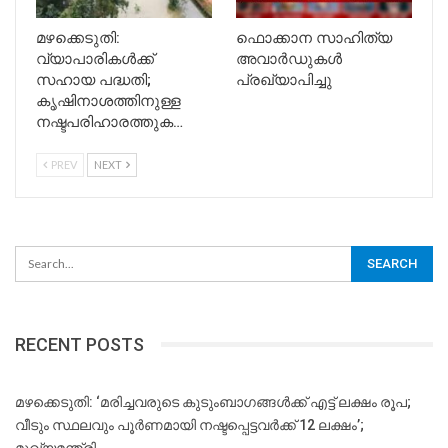
മഴക്കെടുതി:
ഫൊക്കാന സാഹിത്യ
വ്യാപാരികൾക്ക്
അവാർഡുകൾ
സഹായ പദ്ധതി;
പ്രഖ്യാപിച്ചു
കൃഷിനാശത്തിനുള്ള
നഷ്ടപരിഹാരത്തുക…
PREV
NEXT
RECENT POSTS
മഴക്കെടുതി: ‘മരിച്ചവരുടെ കുടുംബാഗങ്ങൾക്ക് എട്ട് ലക്ഷം രൂപ;
വീടും സ്ഥലവും പൂർണമായി നഷ്ടപ്പെട്ടവർക്ക് 12 ലക്ഷം’;