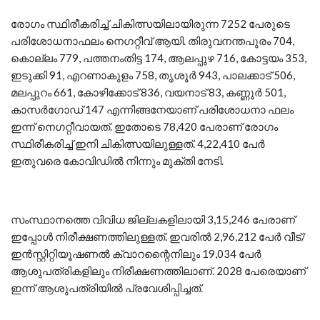
രോഗം സ്ഥിരീകരിച്ച് ചികിത്സയിലായിരുന്ന 7252 പേരുടെ
പരിശോധനാഫലം നെഗറ്റീവ് ആയി. തിരുവനന്തപുരം 704,
കൊല്ലം 779, പത്തനംതിട്ട 174, ആലപ്പുഴ 716, കോട്ടയം 353,
ഇടുക്കി 91, എറണാകുളം 758, തൃശൂര്‍ 943, പാലക്കാട് 506,
മലപ്പുറം 661, കോഴിക്കോട് 836, വയനാട് 83, കണ്ണൂര്‍ 501,
കാസര്‍ഗോഡ് 147 എന്നിങ്ങനേയാണ് പരിശോധനാ ഫലം
ഇന്ന് നെഗറ്റീവായത്. ഇതോടെ 78,420 പേരാണ് രോഗം
സ്ഥിരീകരിച്ച് ഇനി ചികിത്സയിലുള്ളത്. 4,22,410 പേര്‍
ഇതുവരെ കോവിഡില്‍ നിന്നും മുക്തി നേടി.
സംസ്ഥാനത്തെ വിവിധ ജില്ലകളിലായി 3,15,246 പേരാണ്
ഇപ്പോള്‍ നിരീക്ഷണത്തിലുള്ളത്. ഇവരില്‍ 2,96,212 പേര്‍ വീട്/
ഇന്‍സ്റ്റിറ്റിയൂഷണല്‍ ക്വാറന്റൈനിലും 19,034 പേര്‍
ആശുപത്രികളിലും നിരീക്ഷണത്തിലാണ്. 2028 പേരെയാണ്
ഇന്ന് ആശുപത്രിയില്‍ പ്രവേശിപ്പിച്ചത്.