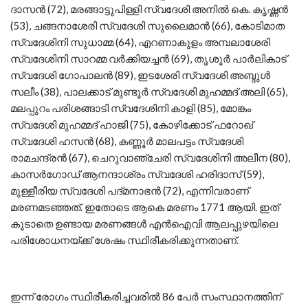
ദാസന്‍ (72), മരങ്ങാട്ടുപിള്ളി സ്വദേശി അനില്‍ കെ. കൃഷ്ണന്‍
(53), ചങ്ങനാശേരി സ്വദേശി സുലൈമാന്‍ (66), കോടിമാത
സ്വദേശിനി സുധാമ്മ (64), എറണാകുളം അമ്പലാശേരി
സ്വദേശിനി സാറമ്മ വര്‍ക്കിയച്ചന്‍ (69), തൃശൂര്‍ പാര്‍ലികാട്
സ്വദേശി ഗോപാലന്‍ (89), ഇടശേരി സ്വദേശി അബ്ദുള്‍
സലീം (38), പാലക്കാട് മുണ്ടൂര്‍ സ്വദേശി മുഹമ്മദ് അലി (65),
മലപ്പുറം പരിശങ്ങാടി സ്വദേശിനി കാളി (85), മോങ്കം
സ്വദേശി മുഹമ്മദ് ഹാജി (75), കോഴിക്കോട് ഫറോഖ്
സ്വദേശി ഹസന്‍ (68), കണ്ണൂര്‍ മാലപട്ടം സ്വദേശി
രാമചന്ദ്രന്‍ (67), ചെറുവാഞ്ചേരി സ്വദേശിനി അലീന (80),
കാസര്‍ഗോഡ് ആനന്ദാശ്രം സ്വദേശി ഹരിദാസ് (59),
മുള്ളീരിയ സ്വദേശി പദ്മനാഭന്‍ (72), എന്നിവരാണ്
മരണമടഞ്ഞത്. ഇതോടെ ആകെ മരണം 1771 ആയി. ഇത്
കൂടാതെ ഉണ്ടായ മരണങ്ങള്‍ എന്‍ഐവി ആലപ്പുഴയിലെ
പരിശോധനയ്ക്ക് ശേഷം സ്ഥിരീകരിക്കുന്നതാണ്.
ഇന്ന് രോഗം സ്ഥിരീകരിച്ചവരില്‍ 86 പേര്‍ സംസ്ഥാനത്തിന്