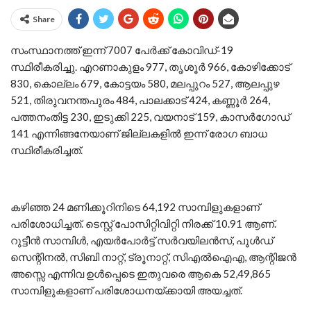
Share
സംസ്ഥാനത്ത് ഇന്ന് 7007 പേര്‍ക്ക് കോവിഡ്-19
സ്ഥിരീകരിച്ചു. എറണാകുളം 977, തൃശൂര്‍ 966, കോഴിക്കോട്
830, കൊല്ലം 679, കോട്ടയം 580, മലപ്പുറം 527, ആലപ്പുഴ
521, തിരുവനന്തപുരം 484, പാലക്കാട് 424, കണ്ണൂര്‍ 264,
പത്തനംതിട്ട 230, ഇടുക്കി 225, വയനാട് 159, കാസര്‍ഗോഡ്
141 എന്നിങ്ങനേയാണ് ജില്ലകളില്‍ ഇന്ന് രോഗ ബാധ
സ്ഥിരീകരിച്ചത്.
കഴിഞ്ഞ 24 മണിക്കൂറിനിടെ 64,192 സാമ്പിളുകളാണ്
പരിശോധിച്ചത്. ടെസ്റ്റ് പോസിറ്റിവിറ്റി നിരക്ക് 10.91 ആണ്.
റുട്ടീന്‍ സാമ്പിള്‍, എയര്‍പോര്‍ട്ട് സര്‍വയിലന്‍സ്, പൂള്‍ഡ്
സെന്റിനല്‍, സിബി നാറ്റ്, ട്രൂനാറ്റ്, സിഎല്‍ഐഎ, ആന്റിജന്‍
അസ്സെ എന്നിവ ഉള്‍പ്പെടെ ഇതുവരെ ആകെ 52,49,865
സാമ്പിളുകളാണ് പരിശോധനയ്ക്കായി അയച്ചത്.