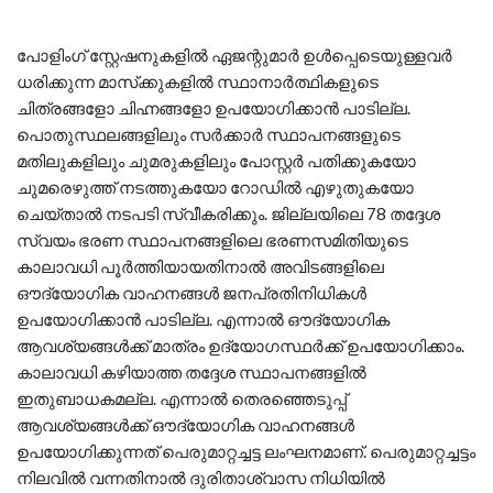
പോളിംഗ് സ്റ്റേഷനുകളില്‍ ഏജന്റുമാര്‍ ഉള്‍പ്പെടെയുള്ളവര്‍
ധരിക്കുന്ന മാസ്‌ക്കുകളില്‍ സ്ഥാനാര്‍ത്ഥികളുടെ
ചിത്രങ്ങളോ ചിഹ്നങ്ങളോ ഉപയോഗിക്കാന്‍ പാടില്ല.
പൊതുസ്ഥലങ്ങളിലും സര്‍ക്കാര്‍ സ്ഥാപനങ്ങളുടെ
മതിലുകളിലും ചുമരുകളിലും പോസ്റ്റര്‍ പതിക്കുകയോ
ചുമരെഴുത്ത് നടത്തുകയോ റോഡില്‍ എഴുതുകയോ
ചെയ്താല്‍ നടപടി സ്വീകരിക്കും. ജില്ലയിലെ 78 തദ്ദേശ
സ്വയം ഭരണ സ്ഥാപനങ്ങളിലെ ഭരണസമിതിയുടെ
കാലാവധി പൂര്‍ത്തിയായതിനാല്‍ അവിടങ്ങളിലെ
ഔദ്യോഗിക വാഹനങ്ങള്‍ ജനപ്രതിനിധികള്‍
ഉപയോഗിക്കാന്‍ പാടില്ല. എന്നാല്‍ ഔദ്യോഗിക
ആവശ്യങ്ങള്‍ക്ക് മാത്രം ഉദ്യോഗസ്ഥര്‍ക്ക് ഉപയോഗിക്കാം.
കാലാവധി കഴിയാത്ത തദ്ദേശ സ്ഥാപനങ്ങളില്‍
ഇതുബാധകമല്ല. എന്നാല്‍ തെരഞ്ഞെടുപ്പ്
ആവശ്യങ്ങള്‍ക്ക് ഔദ്യോഗിക വാഹനങ്ങള്‍
ഉപയോഗിക്കുന്നത് പെരുമാറ്റച്ചട്ട ലംഘനമാണ്. പെരുമാറ്റച്ചട്ടം
നിലവില്‍ വന്നതിനാല്‍ ദുരിതാശ്വാസ നിധിയില്‍