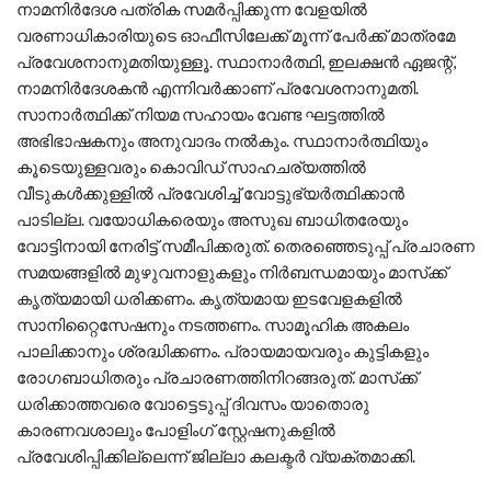
നാമനിര്‍ദേശ പത്രിക സമര്‍പ്പിക്കുന്ന വേളയില്‍
വരണാധികാരിയുടെ ഓഫീസിലേക്ക് മൂന്ന് പേര്‍ക്ക് മാത്രമേ
പ്രവേശനാനുമതിയുള്ളൂ. സ്ഥാനാര്‍ത്ഥി, ഇലക്ഷന്‍ ഏജന്റ്,
നാമനിര്‍ദേശകന്‍ എന്നിവര്‍ക്കാണ് പ്രവേശനാനുമതി.
സാനാര്‍ത്ഥിക്ക് നിയമ സഹായം വേണ്ട ഘട്ടത്തില്‍
അഭിഭാഷകനും അനുവാദം നല്‍കും. സ്ഥാനാര്‍ത്ഥിയും
കൂടെയുള്ളവരും കൊവിഡ് സാഹചര്യത്തില്‍
വീടുകള്‍ക്കുള്ളില്‍ പ്രവേശിച്ച് വോട്ടുഭ്യര്‍ത്ഥിക്കാന്‍
പാടില്ല. വയോധികരെയും അസുഖ ബാധിതരേയും
വോട്ടിനായി നേരിട്ട് സമീപിക്കരുത്. തെരഞ്ഞെടുപ്പ് പ്രചാരണ
സമയങ്ങളില്‍ മുഴുവനാളുകളും നിര്‍ബന്ധമായും മാസ്‌ക്ക്
കൃത്യമായി ധരിക്കണം. കൃത്യമായ ഇടവേളകളില്‍
സാനിറ്റൈസേഷനും നടത്തണം. സാമൂഹിക അകലം
പാലിക്കാനും ശ്രദ്ധിക്കണം. പ്രായമായവരും കുട്ടികളും
രോഗബാധിതരും പ്രചാരണത്തിനിറങ്ങരുത്. മാസ്‌ക്ക്
ധരിക്കാത്തവരെ വോട്ടെടുപ്പ് ദിവസം യാതൊരു
കാരണവശാലും പോളിംഗ് സ്റ്റേഷനുകളില്‍
പ്രവേശിപ്പിക്കില്ലെന്ന് ജില്ലാ കലക്ടര്‍ വ്യക്തമാക്കി.