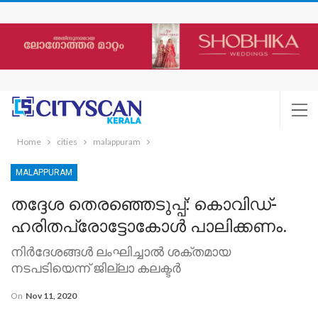
Home
cities
malappuram
MALAPPURAM
തദ്ദേശ തെരഞ്ഞെടുപ്പ്: കൊവിഡ്-
ഹരിതപ്രോട്ടോകോള്‍ പാലിക്കണം.
നിര്‍ദേശങ്ങള്‍ ലംഘിച്ചാല്‍ ശക്തമായ
നടപടിയെന്ന് ജില്ലാ കലക്ടര്‍
On
Nov 11, 2020