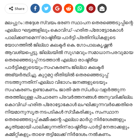
Share
മലപ്പുറം :തദ്ദേശ സ്വയം ഭരണ സ്ഥാപന തെരഞ്ഞെടുപ്പിന്റെ
എല്ലാ ഘട്ടങ്ങളിലും കൊവിഡ് -ഹരിത പ്രോട്ടോകോള്‍
പാലിക്കണമെന്ന് രാഷ്ട്രീയ പാര്‍ട്ടി പ്രതിനിധികളുടെ
യോഗത്തില്‍ ജില്ലാ കലക്ടര്‍ കെ. ഗോപാലകൃഷ്ണന്‍
ആവശ്യപ്പെട്ടു. ജില്ലയില്‍ സുഗമവും സമാധാനപരവുമായ
തെരഞ്ഞെടുപ്പ് നടത്താന്‍ എല്ലാ രാഷ്ട്രീയ
പാര്‍ട്ടികളുടെയും സഹകരണം ജില്ലാ കലക്ടര്‍
അഭ്യര്‍ത്ഥിച്ചു. കുറ്റമറ്റ രീതിയില്‍ തെരഞ്ഞെടുപ്പ്
നടത്തുന്നതിന് എല്ലാ വിഭാഗം ജനങ്ങളുടെയും
സഹകരണം ഉണ്ടാകണം. ജാതി-മത സ്പര്‍ധ വളര്‍ത്തുന്ന
തരത്തിലുള്ള പ്രചാരണ പ്രവര്‍ത്തനങ്ങള്‍ അനുവദിക്കില്ല.
കൊവിഡ്-ഹരിത പ്രോട്ടോകോള്‍ ലംഘിക്കുന്നവര്‍ക്കെതിരെ
നിയമാനുസൃത നടപടികള്‍ സ്വീകരിക്കും. സംസ്ഥാന
തെരഞ്ഞെടുപ്പ് കമ്മീഷന്റെ എല്ലാ മാര്‍ഗ്ഗ നിര്‍ദേശങ്ങളും
കൃത്യമായി പാലിക്കുന്നതിന് രാഷ്ട്രീയ പാര്‍ട്ടി നേതാക്കളും
കമ്മിറ്റികളും താഴെ തട്ടിലേക്ക് നിര്‍ദേശം നല്‍കണം.