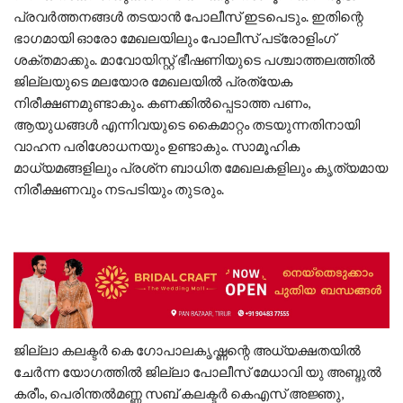
പ്രവര്‍ത്തനങ്ങള്‍ തടയാന്‍ പോലീസ് ഇടപെടും. ഇതിന്റെ
ഭാഗമായി ഓരോ മേഖലയിലും പോലീസ് പട്രോളിംഗ്
ശക്തമാക്കും. മാവോയിസ്റ്റ് ഭീഷണിയുടെ പശ്ചാത്തലത്തില്‍
ജില്ലയുടെ മലയോര മേഖലയില്‍ പ്രത്യേക
നിരീക്ഷണമുണ്ടാകും. കണക്കില്‍പ്പെടാത്ത പണം,
ആയുധങ്ങള്‍ എന്നിവയുടെ കൈമാറ്റം തടയുന്നതിനായി
വാഹന പരിശോധനയും ഉണ്ടാകും. സാമൂഹിക
മാധ്യമങ്ങളിലും പ്രശ്‌ന ബാധിത മേഖലകളിലും കൃത്യമായ
നിരീക്ഷണവും നടപടിയും തുടരും.
ജില്ലാ കലക്ടര്‍ കെ ഗോപാലകൃഷ്ണന്റെ അധ്യക്ഷതയില്‍
ചേര്‍ന്ന യോഗത്തില്‍ ജില്ലാ പോലീസ് മേധാവി യു അബ്ദുല്‍
കരീം, പെരിന്തല്‍മണ്ണ സബ് കലക്ടര്‍ കെഎസ് അജ്ഞു,