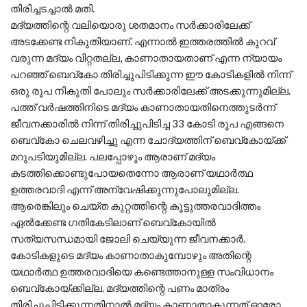
തിരിച്ചടച്ചാല്‍ മതി.
മദ്യത്തിന്റെ വലിയൊരു ശതമാനം സര്‍ക്കാരിലേക്ക്
അടക്കേണ്ട നികുതിയാണ്. എന്നാല്‍ ഇത്തരത്തില്‍ കുറവ്
വരുന്ന മദ്യം വിറ്റതല്ല, കാണാതായതാണ് എന്ന ന്യായം
പറഞ്ഞ് ബെവ്‌കോ തിരിച്ചുപിടിക്കുന്ന ഈ കോടികളില്‍ നിന്ന്
ഒരു രൂപ നികുതി പോലും സര്‍ക്കാരിലേക്ക് അടക്കുന്നുമില്ല.
പത്ത് വര്‍ഷത്തിനിടെ മദ്യം കാണാതായതിനെത്തുടര്‍ന്ന്
ജീവനക്കാരില്‍ നിന്ന് തിരിച്ചുപിടിച്ച 33 കോടി രൂപ എങ്ങനെ
ബെവ്‌കോ ചെലവഴിച്ചു എന്ന ചോദ്യത്തിന് ബെവ്‌കോയ്ക്ക്
മറുപടിയുമില്ല. പലപ്പോഴും ആരാണ് മദ്യം
കടത്തിക്കൊണ്ടുപോയതെന്നോ ആരാണ് യഥാര്‍ത്ഥ
ഉത്തരവാദി എന്ന് അന്വേഷിക്കുന്നുപോലുമില്ല.
ആരെങ്കിലും ചെയ്ത കുറ്റത്തിന്റെ കൂട്ടുത്തരവാദിത്തം
ഏല്‍ക്കേണ്ട ഗതികേടിലാണ് ബെവ്‌കോയില്‍
സത്യസന്ധമായി ജോലി ചെയ്യുന്ന ജീവനക്കാര്‍.
കോടികളുടെ മദ്യം കാണാതാകുമ്പോഴും അതിന്റെ
യഥാര്‍ത്ഥ ഉത്തരവാദിയെ കണ്ടെത്താനുള്ള സംവിധാനം
ബെവ്‌കോയ്ക്കില്ല. മദ്യത്തിന്റെ പണം മാത്രം
തിരിച്ചുപിടിക്കുന്നതിനാല്‍ മദ്യം കാണാതാകുന്നത് ഓരോ