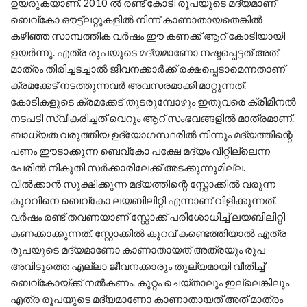
ഉയരുകയാണ്. 2010 ല്‍ രണ്ട് കോടി രൂപയുടെ മദ്യമാണ്
ബെവ്‌കോ ഔട്ട്‌ലറ്റുകളില്‍ നിന്ന് കാണാതായതെങ്കില്‍
കഴിഞ്ഞ സാമ്പത്തിക വര്‍ഷം ഈ കണക്ക് ആറ് കോടിയായി
ഉയര്‍ന്നു. എത്ര രൂപയുടെ മദ്യമാണോ നഷ്ടപ്പെട്ടത് അത്
മാത്രം തിരിച്ചടച്ചാല്‍ ജീവനക്കാര്‍ക്ക് രക്ഷപ്പെടാമെന്നതാണ്
ക്രമക്കേട് നടത്തുന്നവര്‍ അവസരമാക്കി മാറ്റുന്നത്.
കോടികളുടെ ക്രമക്കേട് തുടരുമ്പോഴും ഇതുവരെ ക്രിമിനല്‍
നടപടി സ്വീകരിച്ചത് വെറും ആറ് സംഭവങ്ങളില്‍ മാത്രമാണ്.
ബാധ്യത വരുത്തിയ ഉദ്യോഗസ്ഥരില്‍ നിന്നും മദ്യത്തിന്റെ
പണം ഈടാക്കുന്ന ബെവ്‌കോ പക്ഷേ മദ്യം വിറ്റില്ലെന്ന
പേരില്‍ നികുതി സര്‍ക്കാരിലേക്ക് അടക്കുന്നുമില്ല.
വില്‍ക്കാന്‍ സൂക്ഷിക്കുന്ന മദ്യത്തിന്റെ സ്റ്റോക്കില്‍ വരുന്ന
കുറവിനെ ബെവ്‌കോ ലയബിലിറ്റി എന്നാണ് വിളിക്കുന്നത്.
വര്‍ഷം രണ്ട് തവണയാണ് സ്റ്റോക്ക് പരിശോധിച്ച് ലയബിലിറ്റി
കണക്കാക്കുന്നത്. സ്റ്റോക്കില്‍ കുറവ് കണ്ടെത്തിയാല്‍ എത്ര
രൂപയുടെ മദ്യമാണോ കാണാതായത് അത്രയും രൂപ
അവിടുത്തെ എല്ലാ ജീവനക്കാരും തുല്യമായി വീതിച്ച്
ബെവ്‌കോയ്ക്ക് നല്‍കണം. കുറ്റം ചെയ്താലും ഇല്ലെങ്കിലും
എത്ര രൂപയുടെ മദ്യമാണോ കാണാതായത് അത് മാത്രം