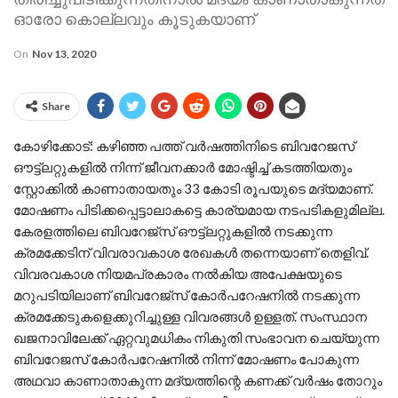
ഓരോ കൊല്ലവും കൂടുകയാണ്
On
Nov 13, 2020
Share
കോഴിക്കോട്: കഴിഞ്ഞ പത്ത് വര്‍ഷത്തിനിടെ ബിവറേജസ്
ഔട്ട്‌ലറ്റുകളില്‍ നിന്ന് ജീവനക്കാര്‍ മോഷ്ടിച്ച് കടത്തിയതും
സ്റ്റോക്കില്‍ കാണാതായതും 33 കോടി രൂപയുടെ മദ്യമാണ്.
മോഷണം പിടിക്കപ്പെട്ടാലാകട്ടെ കാര്യമായ നടപടികളുമില്ല.
കേരളത്തിലെ ബിവറേജ്‌സ് ഔട്ട്‌ലറ്റുകളില്‍ നടക്കുന്ന
ക്രമക്കേടിന് വിവരാവകാശ രേഖകള്‍ തന്നെയാണ് തെളിവ്.
വിവരവകാശ നിയമപ്രകാരം നല്‍കിയ അപേക്ഷയുടെ
മറുപടിയിലാണ് ബിവറേജ്‌സ് കോര്‍പറേഷനില്‍ നടക്കുന്ന
ക്രമക്കേടുകളെക്കുറിച്ചുള്ള വിവരങ്ങള്‍ ഉള്ളത്. സംസ്ഥാന
ഖജനാവിലേക്ക് ഏറ്റവുമധികം നികുതി സംഭാവന ചെയ്യുന്ന
ബിവറേജസ് കോര്‍പറേഷനില്‍ നിന്ന് മോഷണം പോകുന്ന
അഥവാ കാണാതാകുന്ന മദ്യത്തിന്റെ കണക്ക് വര്‍ഷം തോറും