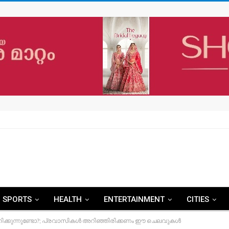
SPORTS
HEALTH
ENTERTAINMENT
CITIES
്കുന്നുണ്ടോ?; പ്രവാസികൾ അറിഞ്ഞിരിക്കണം ഈ ചെലവുകൾ