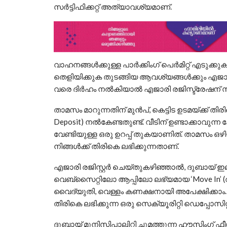
സർട്ടിഫിക്കറ്റ് അത്യാവശ്യമാണ്.
വാഹനങ്ങൾക്കുള്ള പാർക്കിംഗ് പെർമിറ്റ് എടുക്ക
തെളിയിക്കുക തുടങ്ങിയ ആവശ്യങ്ങൾക്കും എജാ
വരെ ദിർഹം നൽകിയാൽ എജാരി രജിസ്ട്രേഷന് സാ
താമസം മാറുന്നതിന് മുൻപ്, കെട്ടിട ഉടമയ്ക്ക് തിരി
Deposit) നൽകേണ്ടതുണ്ട്. വീടിന് ഉണ്ടാക്കാവു
വേണ്ടിയുള്ള ഒരു ഉറപ്പ് തുകയാണിത്. താമസം 
നിങ്ങൾക്ക് തിരികെ ലഭിക്കുന്നതാണ്.
എജാരി രജിസ്റ്റർ ചെയ്തുകഴിഞ്ഞാൽ, ദുബായ് ഇലക
വെബ്‌സൈറ്റിലോ ആപ്പിലോ ലഭ്യമായ ‘Move In’ 
വൈദ്യുതി, വെള്ളം കണക്ഷനായി അപേക്ഷിക്കാം. 
തിരികെ ലഭിക്കുന്ന ഒരു സെക്യൂരിറ്റി ഡെപ്പോസിറ്റു
ദുബായ് മുനിസിപ്പാലിറ്റി ചുമത്തുന്ന ഹൗസിംഗ്