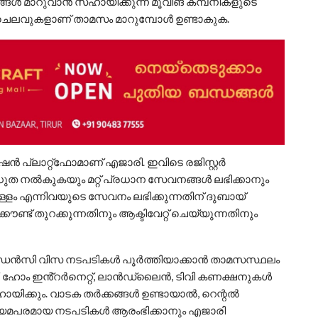
ലങ്ങൾ മാറുവാൻ സഹായിക്കുന്ന മൂവിങ് കമ്പനികളുടെ
്ള ചെലവുകളാണ് താമസം മാറുമ്പോൾ ഉണ്ടാകുക.
 പ്ലാറ്റ്ഫോമാണ് എജാരി. ഇവിടെ രജിസ്റ്റർ
ുത നൽകുകയും മറ്റ് പ്രധാന സേവനങ്ങൾ ലഭിക്കാനും
ളം എന്നിവയുടെ സേവനം ലഭിക്കുന്നതിന് ദുബായ്
ൗണ്ട് തുറക്കുന്നതിനും ആക്ടിവേറ്റ് ചെയ്യുന്നതിനും
റെസിഡൻസി വിസ നടപടികൾ പൂർത്തിയാക്കാൻ താമസസ്ഥലം
 ഹോം ഇൻ്റർനെറ്റ്, ലാൻഡ്‌ലൈൻ, ടിവി കണക്ഷനുകൾ
ഹായിക്കും. വാടക തർക്കങ്ങൾ ഉണ്ടായാൽ, റെന്റൽ
ും നിയമപരമായ നടപടികൾ ആരംഭിക്കാനും എജാരി