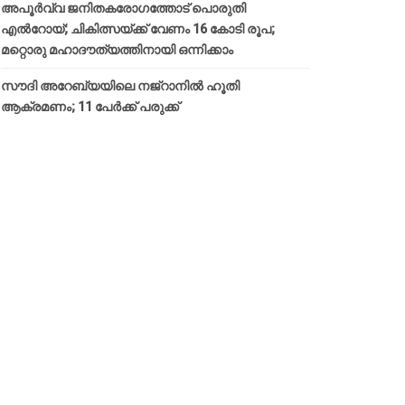
അപൂര്‍വ്വ ജനിതകരോഗത്തോട് പൊരുതി
എല്‍റോയ്; ചികിത്സയ്ക്ക് വേണം 16 കോടി രൂപ;
മറ്റൊരു മഹാദൗത്യത്തിനായി ഒന്നിക്കാം
സൗദി അറേബ്യയിലെ നജ്‌റാനില്‍ ഹൂതി
ആക്രമണം; 11 പേര്‍ക്ക് പരുക്ക്