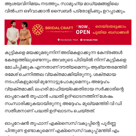
ആശയവിനിമയം നടത്തും. സാമൂഹ്യ മാധ്യമങ്ങളിലെ
വില്‍പന ഒഴിവാക്കാന്‍ സൈബര്‍ പട്രോളിംങും ഉറപ്പാക്കും.
കുട്ടികളെ മയക്കുമരുന്നിന് അടിമകളാക്കുന്ന കേന്ദ്രങ്ങള്‍
കേരളത്തിലുണ്ടെന്നും അവരുടെ പിടിയില്‍ നിന്ന് കുട്ടികളെ
മോചിപ്പിക്കുക എന്നതാണ് ദൗത്യമെന്നും ആഭ്യന്തരമന്ത്രി
രമേശ് ചെന്നിത്തല വ്യക്തമാക്കിയിരുന്നു. ശക്തമായ
നടപടികളുമായി മുന്നോട്ടുപോകുമെന്നും അദ്ദേഹം
വ്യക്തമാക്കി. ലഹരി മാഫിയയ്ക്കെതിരായ സര്‍ക്കാരിന്റെ
ഓപ്പറേഷന്‍ തൂഫാന്‍ പദ്ധതി ഉദ്ഘാടനത്തിന് ശേഷം
സംസാരിക്കുകയായിരുന്നു അദ്ദേഹം. മുഖ്യമന്ത്രി വി ഡി
സതീശനാണ് പദ്ധതി ഉദ്ഘാടനം ചെയ്തത്.
ഓപ്പറേഷന്‍ തൂഫാന് എക്സൈസ് വകുപ്പിന്റെ പൂര്‍ണ്ണ
പിന്തുണ ഉണ്ടാകുമെന്ന് എക്സൈസ് വകുപ്പ് മന്ത്രി എം