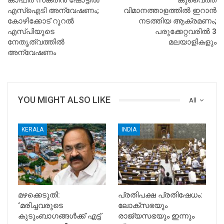
കാഫിര്‍ സ്‌ക്രീന്‍ ഷോട്ടില്‍
കുവൈത്ത്
എസ്‌ഐടി അന്വേഷണം;
വിമാനത്താളത്തില്‍ ഇറാന്‍
കോഴിക്കോട് റൂറല്‍
നടത്തിയ ആക്രമണം;
എസ്പിയുടെ
പരുക്കേറ്റവരില്‍ 3
നേതൃത്വത്തില്‍
മലയാളികളും
അന്വേഷണം
YOU MIGHT ALSO LIKE
All
KERALA
INDIA
മഴക്കെടുതി:
പ്രതിപക്ഷ പ്രതിഷേധം:
‘മരിച്ചവരുടെ
ലോക്സഭയും
കുടുംബാഗങ്ങൾക്ക് എട്ട്
രാജ്യസഭയും ഇന്നും