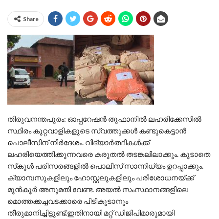
Share
തിരുവനന്തപുരം: ഓപ്പറേഷന്‍ തൂഫാനില്‍ ലഹരിക്കേസില്‍
സ്ഥിരം കുറ്റവാളികളുടെ സ്വത്തുക്കള്‍ കണ്ടുകെട്ടാന്‍
പൊലീസിന് നിര്‍ദേശം. വിദ്യാര്‍ത്ഥികള്‍ക്ക്
ലഹരിയെത്തിക്കുന്നവരെ കരുതല്‍ തടങ്കലിലാക്കും. കൂടാതെ
സ്‌കൂള്‍ പരിസരങ്ങളില്‍ പൊലീസ് സാന്നിധ്യം ഉറപ്പാക്കും.
ക്യാമ്പസുകളിലും ഹോസ്റ്റലുകളിലും പരിശോധനയ്ക്ക്
മുന്‍കൂര്‍ അനുമതി വേണ്ട. അയല്‍ സംസ്ഥാനങ്ങളിലെ
മൊത്തക്കച്ചവടക്കാരെ പിടികൂടാനും
തീരുമാനിച്ചിട്ടുണ്ട്.ഇതിനായി മറ്റ് ഡിജിപിമാരുമായി