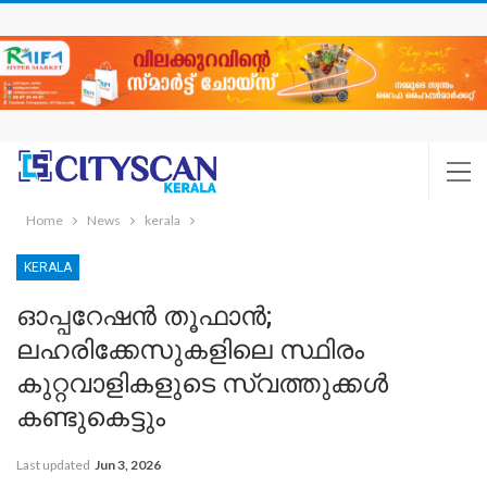
Home
News
kerala
KERALA
ഓപ്പറേഷന്‍ തൂഫാന്‍;
ലഹരിക്കേസുകളിലെ സ്ഥിരം
കുറ്റവാളികളുടെ സ്വത്തുക്കള്‍
കണ്ടുകെട്ടും
Last updated
Jun 3, 2026