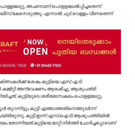
ള്ളലേറ്റു. അഛനാണ് പൊളളലേൽപ്പിച്ചതെന്ന്
ലീസ് കേസെടുത്തു. എന്നാൽ ചൂട് വെള്ളം വീണതെന്ന്
ത്സകൾക്ക് ശേഷം കുട്ടിയെ എസ് എ ടി
മ്മിറ്റി അന്വേഷണം ആരംഭിച്ചു. ആശുപത്രി
ച്ചത്. കുട്ടിയുടെ ശരീരമാസകലം പൊളളലേറ്റു.
്‍ തുറന്നിട്ടും കുട്ടി എത്താത്തതിനെത്തുടര്‍ന്ന്
ചെയ്തിരുന്നു. കുട്ടി ഇന്ന് എസ്.ഐ.ടി ആശുപത്രിയില്‍
ശയം തോന്നിയത്.കുട്ടിയെ മാറ്റി നിര്‍ത്തി ചോദിച്ചപ്പോഴാണ്