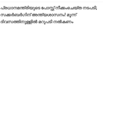
പ്രധാനമന്ത്രിയുടെ പോസ്റ്റ് നീക്കംചെയ്ത നടപടി;
സക്കർബർഗിന് അന്ത്യശാസനം! മൂന്ന്
ദിവസത്തിനുള്ളില്‍ മറുപടി നല്‍കണം