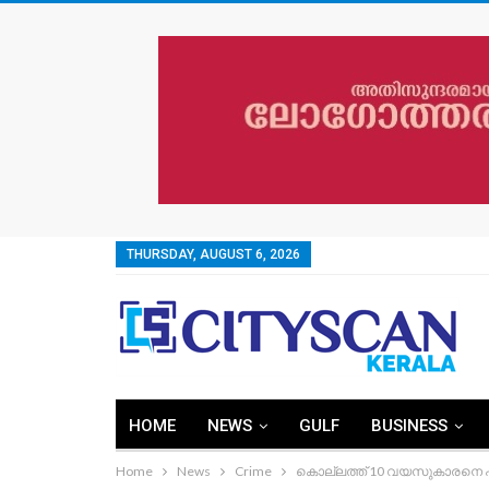
THURSDAY, AUGUST 6, 2026
HOME
NEWS
GULF
BUSINESS
Home
News
Crime
കൊല്ലത്ത് 10 വയസുകാരനെ പിതാ