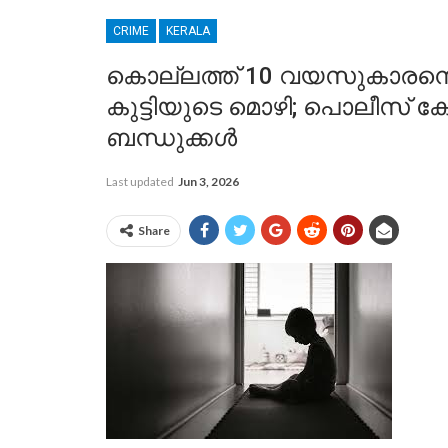
CRIME
KERALA
കൊല്ലത്ത് 10 വയസുകാരനെ പി
കുട്ടിയുടെ മൊഴി; പൊലീസ് കേ
ബന്ധുക്കൾ
Last updated
Jun 3, 2026
Share