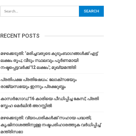
RECENT POSTS
മഴക്കെടുതി: ‘മരിച്ചവരുടെ കുടുംബാഗങ്ങൾക്ക് എട്ട്
ലക്ഷം രൂപ; വീടും സ്ഥലവും പൂർണമായി
നഷ്ടപ്പെട്ടവർക്ക് 12 ലക്ഷം’; മുഖ്യമന്ത്രി
പ്രതിപക്ഷ പ്രതിഷേധം: ലോക്സഭയും
രാജ്യസഭയും ഇന്നും പ്രക്ഷുബ്ധം
കാസർഗോഡ് 16 കാരിയെ പീഡിപ്പിച്ച കേസ്; പ്രതി
സ്നേഹ മെർലിൻ അറസ്റ്റിൽ
മഴക്കെടുതി: വ്യാപാരികൾക്ക് സഹായ പദ്ധതി;
കൃഷിനാശത്തിനുള്ള നഷ്ടപരിഹാരത്തുക വർ‌ധിപ്പിച്ച്
മന്ത്രിസഭാ