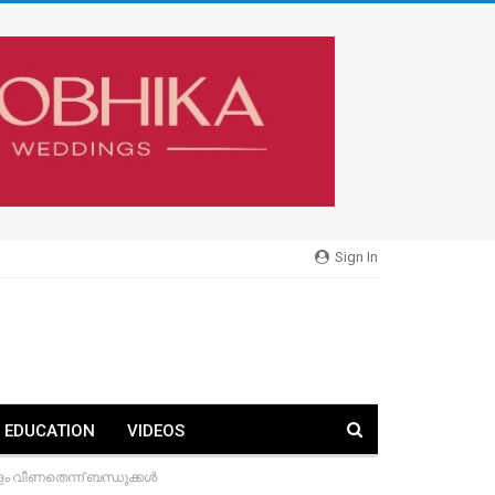
Sign In
EDUCATION
VIDEOS
ളം വീണതെന്ന് ബന്ധുക്കൾ