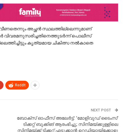
 വീണതെന്നും അച്ഛന്‍ സ്ഥലത്തില്ലെന്നുമാണ്
്‍ വിവരമനുസരിച്ചതിനെത്തുടർന്ന് പൊലീസ്
്തിച്ചിട്ടും കൃത്യമായ ചികിത്സ നല്‍കാതെ
+
ReddIt
NEXT POST
ബോക്സ് ഓഫീസ് അലേർട്ട്: ‘മോളിവുഡ് ടൈംസ്’
ടിക്കറ്റ് ബുക്കിങ് ആരംഭിച്ചു; സിനിമയ്ക്കുള്ളിലെ
സിനിമയ്ക്ക് ടിക്കറ്റ് എടുക്കാൻ റെഡിയായിക്കോളൂ