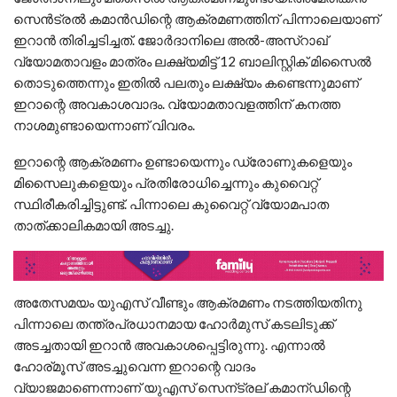
സെൻട്രല്‍ കമാൻഡിന്റെ ആക്രമണത്തിന് പിന്നാലെയാണ്
ഇറാൻ തിരിച്ചടിച്ചത്. ജോർദാനിലെ അല്‍-അസ്റാഖ്
വ്യോമതാവളം മാത്രം ലക്ഷ്യമിട്ട് 12 ബാലിസ്റ്റിക് മിസൈല്‍
തൊടുത്തെന്നും ഇതില്‍ പലതും ലക്ഷ്യം കണ്ടെന്നുമാണ്
ഇറാന്റെ അവകാശവാദം. വ്യോമതാവളത്തിന് കനത്ത
നാശമുണ്ടായെന്നാണ് വിവരം.
ഇറാന്റെ ആക്രമണം ഉണ്ടായെന്നും ഡ്രോണുകളെയും
മിസൈലുകളെയും പ്രതിരോധിച്ചെന്നും കുവൈറ്റ്
സ്ഥിരീകരിച്ചിട്ടുണ്ട്. പിന്നാലെ കുവൈറ്റ് വ്യോമപാത
താത്ക്കാലികമായി അടച്ചു.
അതേസമയം യുഎസ് വീണ്ടും ആക്രമണം നടത്തിയതിനു
പിന്നാലെ തന്ത്രപ്രധാനമായ ഹോർമുസ് കടലിടുക്ക്
അടച്ചതായി ഇറാൻ അവകാശപ്പെട്ടിരുന്നു. എന്നാല്‍
ഹോര്മൂസ് അടച്ചുവെന്ന ഇറാന്റെ വാദം
വ്യാജമാണെന്നാണ് യുഎസ് സെന്ട്രല് കമാന്ഡിന്റെ