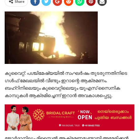
Share
കുവൈറ്റ്: പശ്ചിമേഷ്യയില്‍ സംഘർഷം തുടരുന്നതിനിടെ
ഗള്‍ഫ് മേഖലയില്‍ വീണ്ടും ഇറാന്റെ ആക്രമണം.
ബഹ്റിനിലെയും കുവൈറ്റിലെയും യുഎസ് സൈനിക
കാമ്പുകള്‍ ആക്രമിച്ചെന്ന് ഇറാൻ അവകാശപ്പെട്ടു.
ജോർദാനിലും മിസൈല്‍ ആക്രമണമുണ്ടായി.അമേരിക്കൻ