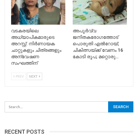
വടകരയിലെ
അപൂര്‍വ്വ
അധ്യാപികമാരുടെ
ജനിതകരോഗത്തോട്
അറസ്റ്റ്: നിർണായക
പൊരുതി എല്‍റോയ്;
ചാറ്റുകളും ചിത്രങ്ങളും
ചികിത്സയ്ക്ക് വേണം 16
അന്വേഷണ
കോടി രൂപ; മറ്റൊരു…
സംഘത്തിന്
PREV
NEXT
RECENT POSTS