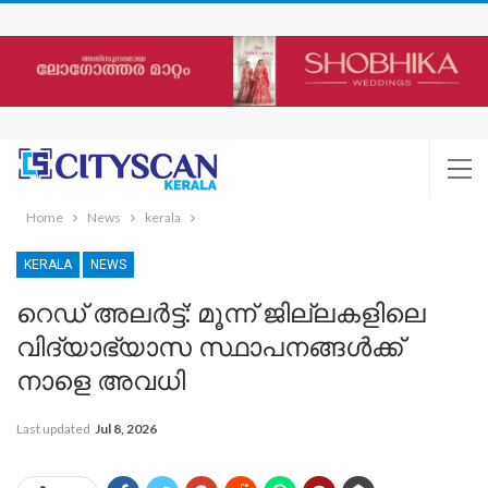
Home
News
kerala
KERALA
NEWS
റെഡ് അലർട്ട്: മൂന്ന് ജില്ലകളിലെ
വിദ്യാഭ്യാസ സ്ഥാപനങ്ങൾക്ക്
നാളെ അവധി ‌
Last updated
Jul 8, 2026