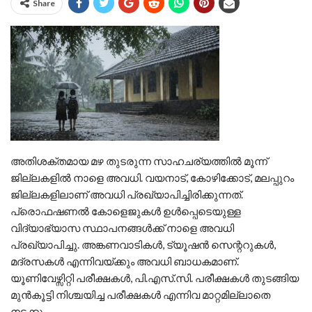
Share
അതിശക്തമായ മഴ തുടരുന്ന സാഹചര്യത്തിൽ മൂന്ന്
ജില്ലകളിൽ നാളെ അവധി. വയനാട്, കോഴിക്കോട്, മലപ്പുറം
ജില്ലകളിലാണ് അവധി പ്രഖ്യാപിച്ചിരിക്കുന്നത്.
പ്രൊഫഷണൽ കോളെജുകൾ ഉൾപ്പെടെയുള്ള
വിദ്യാഭ്യാസ സ്ഥാപനങ്ങൾക്ക് നാളെ അവധി
പ്രഖ്യാപിച്ചു. അങ്കണവാടികൾ, ട്യൂഷൻ സെന്ററുകൾ,
മദ്രസകൾ എന്നിവയ്ക്കും അവധി ബാധകമാണ്.
യൂണിവേഴ്സിറ്റി പരീക്ഷകൾ, പി.എസ്.സി. പരീക്ഷകൾ തുടങ്ങിയ
മുൻകൂട്ടി നിശ്ചയിച്ച പരീക്ഷകൾ എന്നിവ മാറ്റമില്ലാതെ
നടക്കും.