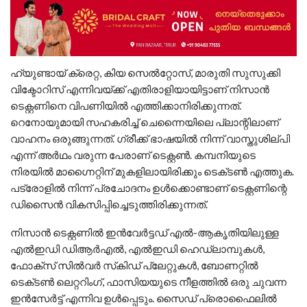
ഹ്യുണ്ടായ് ക്രെറ്റ, കിയ സെൽറ്റോസ്, മാരുതി സുസുക്കി
വിക്ടോറിസ് എന്നിവയ്ക്ക് എതിരാളിയായിട്ടാണ് നിസാൻ
ടെക്റ്റണിനെ വിപണിയിൽ എത്തിക്കാനിരിക്കുന്നത്.
റെനോയുമായി സഹകരിച്ച് ചെന്നൈയിലെ പ്ലാന്റിലാണ്
വാഹനം ഒരുങ്ങുന്നത്. ​ഗ്രീക്ക് ഭാഷയിൽ നിന്ന് വാസ്തുശില്പി
എന്ന് അർഥം വരുന്ന പേരാണ് ടെക്റ്റൺ. കമ്പനിയുടെ
നിരയിൽ മാഗ്നൈറ്റിന് മുകളിലായിരിക്കും ടെക്‌ടൺ എത്തുക.
പട്രോളിൽ നിന്ന് പ്രചോദനം ഉൾക്കൊണ്ടാണ് ടെക്റ്റണിന്റെ
ഡിസൈൻ വികസിപ്പിച്ചെടുത്തിരിക്കുന്നത്.
നിസാൻ ടെക്റ്റണിൽ ഇൻവേർട്ടഡ് എൽ-ആകൃതിയിലുള്ള
എൽഇഡി ഡിആർഎൽ, എൽഇഡി ഹെഡ്‌ലാമ്പുകൾ,
ഫോക്‌സ് സിൽവർ സ്‌കിഡ് പ്ലേറ്റുകൾ, ബോണറ്റിൽ
ടെക്‌ടൺ ലെറ്ററിംഗ്, ഫാസിയയുടെ നീളത്തിൽ ഒരു ചുവന്ന
ഇൻസേർട്ട് എന്നിവ ഉൾപ്പെടും. സൈഡ് പ്രൊഫൈലിൽ