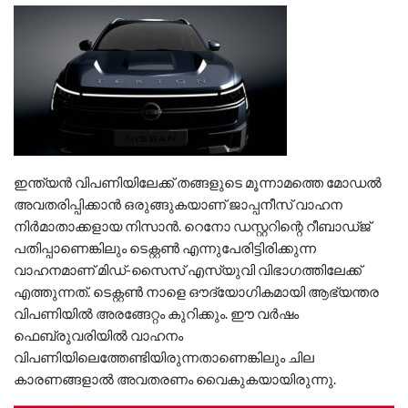
ഇന്ത്യൻ വിപണിയിലേക്ക് തങ്ങളുടെ മൂന്നാമത്തെ മോഡൽ
അവതരിപ്പിക്കാൻ ഒരുങ്ങുകയാണ് ജാപ്പനീസ് വാഹന
നിർമാതാക്കളായ നിസാൻ. റെനോ ഡസ്റ്ററിന്റെ റീബാഡ്‌ജ്
പതിപ്പാണെങ്കിലും ടെക്റ്റൺ എന്നുപേരിട്ടിരിക്കുന്ന
വാഹനമാണ് മിഡ്-സൈസ് എസ്‌യുവി വിഭാഗത്തിലേക്ക്
എത്തുന്നത്. ടെക്റ്റൺ നാളെ ഔദ്യോഗികമായി ആഭ്യന്തര
വിപണിയിൽ അരങ്ങേറ്റം കുറിക്കും. ഈ വർഷം
ഫെബ്രുവരിയിൽ വാഹനം
വിപണിയിലെത്തേണ്ടിയിരുന്നതാണെങ്കിലും ചില
കാരണങ്ങളാൽ അവതരണം വൈകുകയായിരുന്നു.