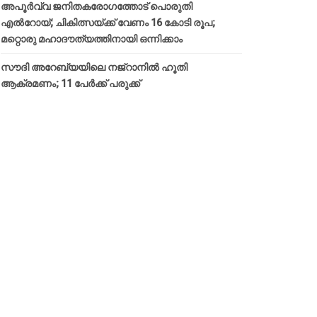
അപൂര്‍വ്വ ജനിതകരോഗത്തോട് പൊരുതി
എല്‍റോയ്; ചികിത്സയ്ക്ക് വേണം 16 കോടി രൂപ;
മറ്റൊരു മഹാദൗത്യത്തിനായി ഒന്നിക്കാം
സൗദി അറേബ്യയിലെ നജ്‌റാനില്‍ ഹൂതി
ആക്രമണം; 11 പേര്‍ക്ക് പരുക്ക്