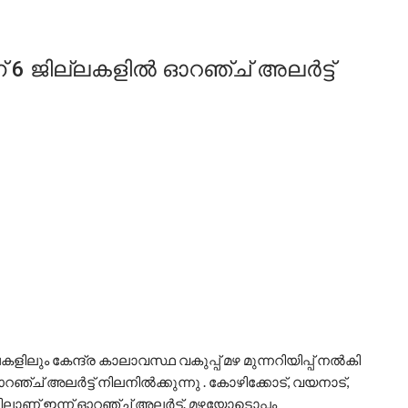
ന് 6 ജില്ലകളിൽ ഓറഞ്ച് അലർട്ട്
ിലും കേന്ദ്ര കാലാവസ്ഥ വകുപ്പ് മഴ മുന്നറിയിപ്പ് നൽകി
്ച് അലർട്ട് നിലനിൽക്കുന്നു . കോഴിക്കോട്, വയനാട്,
ളിലാണ് ഇന്ന് ഓറഞ്ച് അലർട്ട്. മഴയോടൊപ്പം