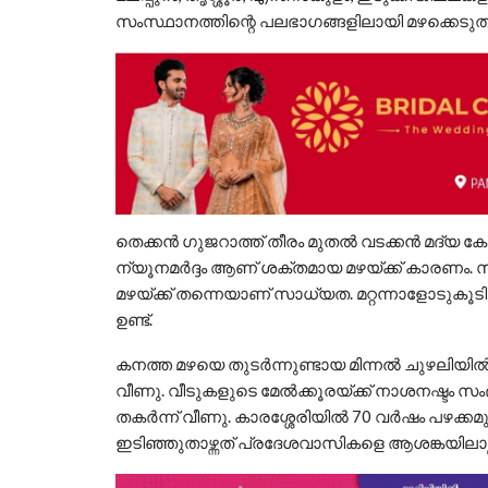
സംസ്ഥാനത്തിന്റെ പലഭാഗങ്ങളിലായി മഴക്കെടുതി
തെക്കൻ ഗുജറാത്ത് തീരം മുതൽ വടക്കൻ മദ്യ കേ
ന്യൂനമർദ്ദം ആണ് ശക്തമായ മഴയ്ക്ക് കാരണം. സ
മഴയ്ക്ക് തന്നെയാണ് സാധ്യത. മറ്റന്നാളോടുകൂട
ഉണ്ട്.
കനത്ത മഴയെ തുടർന്നുണ്ടായ മിന്നൽ ചുഴലിയിൽ 
വീണു. വീടുകളുടെ മേൽക്കൂരയ്ക്ക് നാശനഷ്ടം സം
തകർന്ന് വീണു. കാരശ്ശേരിയിൽ 70 വർഷം പഴക്കമുള
ഇടിഞ്ഞുതാഴ്ന്നത് പ്രദേശവാസികളെ ആശങ്കയിലാഴ്ത്തിയ