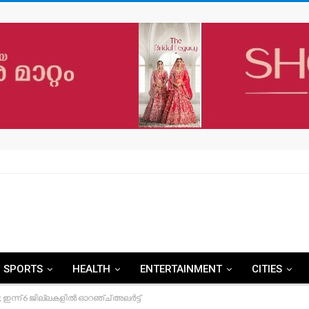
SPORTS
HEALTH
ENTERTAINMENT
CITIES
 ഇന്ന് 6 ജില്ലകളിൽ ഓറഞ്ച് അലർട്ട്