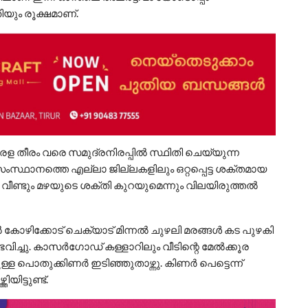
യും രൂക്ഷമാണ്.
രള തീരം വരെ സമുദ്രനിരപ്പിൽ സ്ഥിതി ചെയ്യുന്ന
ംസ്ഥാനത്തെ എല്ലാ ജില്ലകളിലും ഒറ്റപ്പെട്ട ശക്തമായ
ി വീണ്ടും മഴയുടെ ശക്തി കുറയുമെന്നും വിലയിരുത്തൽ
കോഴിക്കോട് ചെക്യാട് മിന്നൽ ചുഴലി മരങ്ങൾ കട പുഴകി
ഭവിച്ചു. കാസർഗോഡ് കള്ളാറിലും വീടിന്റെ മേൽക്കൂര
്ള പൊതുക്കിണർ ഇടിഞ്ഞുതാഴ്ന്നു. കിണർ പെട്ടെന്ന്
ിട്ടുണ്ട്.