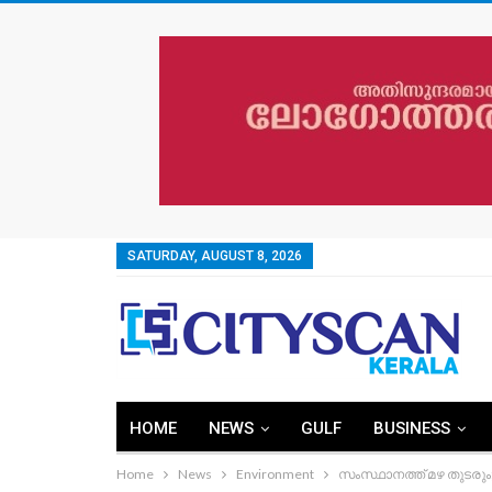
SATURDAY, AUGUST 8, 2026
HOME
NEWS
GULF
BUSINESS
Home
News
Environment
സംസ്ഥാനത്ത് മഴ തുടരും;