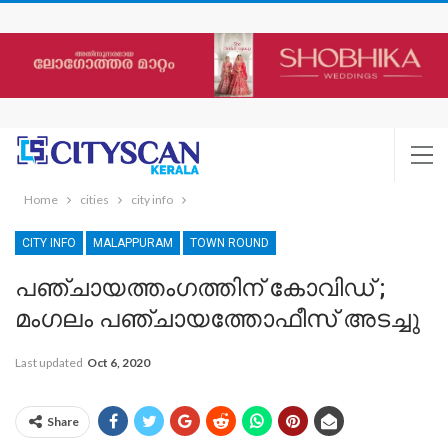
Home
cities
city info
CITY INFO
MALAPPURAM
TOWN ROUND
പഞ്ചായത്തംഗത്തിന് കോവിഡ് ;
മംഗലം പഞ്ചായത്തോഫീസ് അടച്ചു
Last updated
Oct 6, 2020
Share