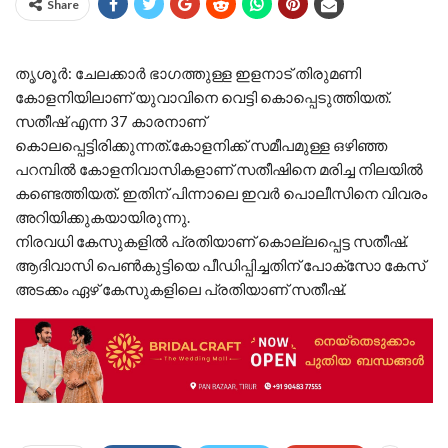
Share
തൃശൂർ: ചേലക്കാർ ഭാഗത്തുള്ള ഇളനാട് തിരുമണി
കോളനിയിലാണ് യുവാവിനെ വെട്ടി കൊപ്പെടുത്തിയത്.
സതീഷ് എന്ന 37 കാരനാണ്
കൊലപ്പെട്ടിരിക്കുന്നത്.കോളനിക്ക് സമീപമുള്ള ഒഴിഞ്ഞ
പറമ്പിൽ കോളനിവാസികളാണ് സതീഷിനെ മരിച്ച നിലയിൽ
കണ്ടെത്തിയത്. ഇതിന് പിന്നാലെ ഇവർ പൊലീസിനെ വിവരം
അറിയിക്കുകയായിരുന്നു.
നിരവധി കേസുകളിൽ പ്രതിയാണ് കൊല്ലപ്പെട്ട സതീഷ്.
ആദിവാസി പെൺകുട്ടിയെ പീഡിപ്പിച്ചതിന് പോക്‌സോ കേസ്
അടക്കം ഏഴ് കേസുകളിലെ പ്രതിയാണ് സതീഷ്.