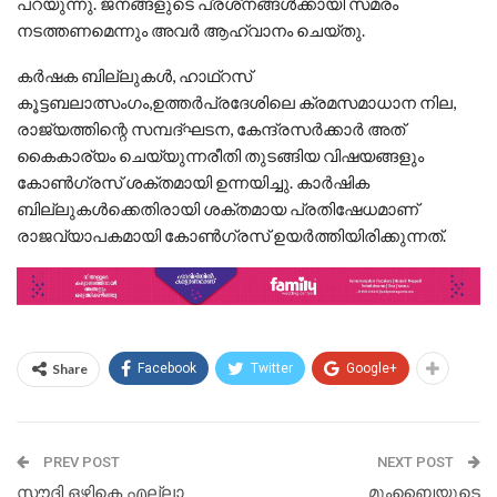
പറയുന്നു. ജനങ്ങളുടെ പ്രശ്‌നങ്ങള്‍ക്കായി സമരം
നടത്തണമെന്നും അവര്‍ ആഹ്വാനം ചെയ്തു.
കര്‍ഷക ബില്ലുകള്‍, ഹാഥ്‌റസ്
കൂട്ടബലാത്സംഗം,ഉത്തര്‍പ്രദേശിലെ ക്രമസമാധാന നില,
രാജ്യത്തിന്റെ സമ്പദ്ഘടന, കേന്ദ്രസര്‍ക്കാര്‍ അത്
കൈകാര്യം ചെയ്യുന്നരീതി തുടങ്ങിയ വിഷയങ്ങളും
കോണ്‍ഗ്രസ് ശക്തമായി ഉന്നയിച്ചു. കാര്‍ഷിക
ബില്ലുകള്‍ക്കെതിരായി ശക്തമായ പ്രതിഷേധമാണ്
രാജവ്യാപകമായി കോണ്‍ഗ്രസ് ഉയര്‍ത്തിയിരിക്കുന്നത്.
Share
Facebook
Twitter
Google+
PREV POST
NEXT POST
സൗദി ഒഴികെ എല്ലാ
മുംബൈയുടെ