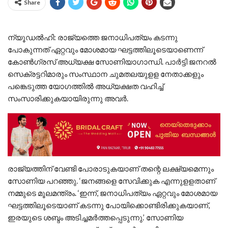
Share
ന്യൂഡല്‍ഹി: രാജ്യത്തെ ജനാധിപത്യം കടന്നു
പോകുന്നത് ഏറ്റവും മോശമായ ഘട്ടത്തിലൂടെയാണെന്ന്
കോണ്‍ഗ്രസ് അധ്യക്ഷ സോണിയാഗാന്ധി. പാര്‍ട്ടി ജനറല്‍
സെക്രട്ടറിമാരും സംസ്ഥാന ചുമതലയുളള നേതാക്കളും
പങ്കെടുത്ത യോഗത്തില്‍ അധ്യക്ഷത വഹിച്ച്
സംസാരിക്കുകയായിരുന്നു അവര്‍.
രാജ്യത്തിന് വേണ്ടി പോരാടുകയാണ് തന്റെ ലക്ഷ്യമെന്നും
സോണിയ പറഞ്ഞു. ‘ജനങ്ങളെ സേവിക്കുക എന്നുളളതാണ്
നമ്മുടെ മൂലമന്ത്രം. ‘ഇന്ന്, ജനാധിപത്യം ഏറ്റവും മോശമായ
ഘട്ടത്തിലൂടെയാണ് കടന്നു പോയിക്കൊണ്ടിരിക്കുകയാണ്,
ഇരയുടെ ശബ്ദം അടിച്ചമര്‍ത്തപ്പെടുന്നു.’ സോണിയ