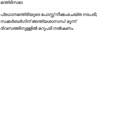
മന്ത്രിസഭാ
പ്രധാനമന്ത്രിയുടെ പോസ്റ്റ് നീക്കംചെയ്ത നടപടി;
സക്കർബർഗിന് അന്ത്യശാസനം! മൂന്ന്
ദിവസത്തിനുള്ളില്‍ മറുപടി നല്‍കണം