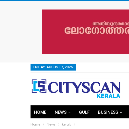
FRIDAY, AUGUST 7, 2026
HOME
NEWS
GULF
BUSINESS
Home
News
kerala