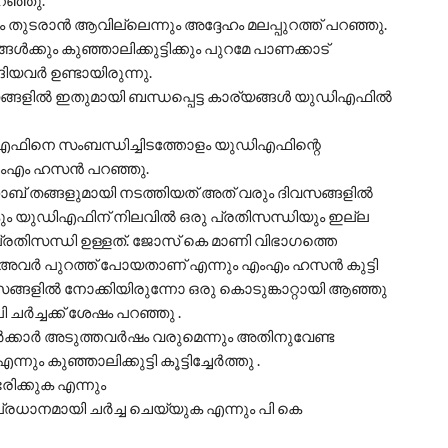
ഞ്ഞു.
രാൻ ആവില്ലെന്നും അദ്ദേഹം മലപ്പുറത്ത് പറഞ്ഞു.
ക്കും കുഞ്ഞാലിക്കുട്ടിക്കും പുറമേ പാണക്കാട്
ിയവർ ഉണ്ടായിരുന്നു.
വസങ്ങളിൽ ഇതുമായി ബന്ധപ്പെട്ട കാര്യങ്ങൾ യുഡിഎഫിൽ
ഡിഎഫിനെ സംബന്ധിച്ചിടത്തോളം യുഡിഎഫിന്റെ
 എംഎം ഹസൻ പറഞ്ഞു.
് തങ്ങളുമായി നടത്തിയത് അത് വരും ദിവസങ്ങളിൽ
ം യുഡിഎഫിന് നിലവിൽ ഒരു പ്രതിസന്ധിയും ഇല്ല
തിസന്ധി ഉള്ളത്. ജോസ് കെ മാണി വിഭാഗത്തെ
 അവർ പുറത്ത് പോയതാണ് എന്നും എംഎം ഹസൻ കുട്ടി
ങ്ങളിൽ നോക്കിയിരുന്നോ ഒരു കൊടുങ്കാറ്റായി ആഞ്ഞു
ി ചർച്ചക്ക് ശേഷം പറഞ്ഞു .
സർക്കാർ അടുത്തവർഷം വരുമെന്നും അതിനുവേണ്ട
ം കുഞ്ഞാലിക്കുട്ടി കൂട്ടിച്ചേർത്തു .
ിക്കുക എന്നും
രധാനമായി ചർച്ച ചെയ്യുക എന്നും പി കെ