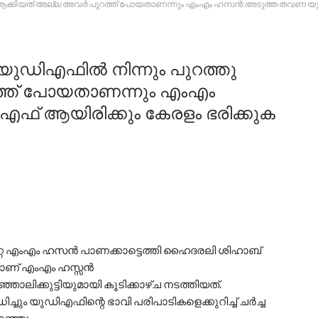
ക്കിയത് അല്ല അവർ പുറത്ത് പോയതാണന്നും എംഎം ഹസൻ;അടുത്ത തവണ യുഡിഎഫ്
യുഡിഎഫിൽ നിന്നും പുറത്തു
്ത് പോയതാണന്നും എംഎം
 ആയിരിക്കും കേരളം ഭരിക്കുക
റ എംഎം ഹസൻ പാണക്കാട്ടെത്തി ഹൈദരലി ശിഹാബ്
ലെയാണ് എംഎം ഹസ്സൻ
ാലിക്കുട്ടിയുമായി കൂടിക്കാഴ്ച നടത്തിയത്.
ച്ചും യുഡിഎഫിന്റെ ഭാവി പരിപാടികളെക്കുറിച്ച് ചർച്ച