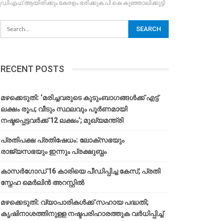
 ആയിരിക്കും കേരളം ഭരിക്കുക പി കെ കുഞ്ഞാലിക്കുട്ടി
RECENT POSTS
മഴക്കെടുതി: ‘മരിച്ചവരുടെ കുടുംബാഗങ്ങൾക്ക് എട്ട്
ലക്ഷം രൂപ; വീടും സ്ഥലവും പൂർണമായി
നഷ്ടപ്പെട്ടവർക്ക് 12 ലക്ഷം’; മുഖ്യമന്ത്രി
പ്രതിപക്ഷ പ്രതിഷേധം: ലോക്സഭയും
രാജ്യസഭയും ഇന്നും പ്രക്ഷുബ്ധം
കാസർഗോഡ് 16 കാരിയെ പീഡിപ്പിച്ച കേസ്; പ്രതി
സ്നേഹ മെർലിൻ അറസ്റ്റിൽ
മഴക്കെടുതി: വ്യാപാരികൾക്ക് സഹായ പദ്ധതി;
കൃഷിനാശത്തിനുള്ള നഷ്ടപരിഹാരത്തുക വർ‌ധിപ്പിച്ച്