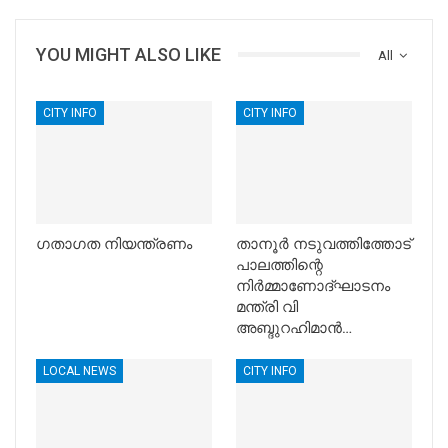
YOU MIGHT ALSO LIKE
All
CITY INFO
CITY INFO
ഗതാഗത നിയന്ത്രണം
താനൂര്‍ നടുവത്തിത്തോട്
പാലത്തിന്റെ
നിര്‍മ്മാണോദ്ഘാടനം
മന്ത്രി വി
അബ്ദുറഹിമാന്‍…
LOCAL NEWS
CITY INFO