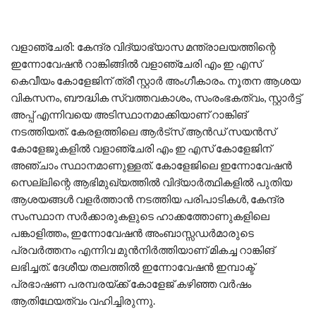
വളാഞ്ചേരി: കേന്ദ്ര വിദ്യാഭ്യാസ മന്ത്രാലയത്തിന്റെ
ഇന്നോവേഷൻ റാങ്കിങ്ങിൽ വളാഞ്ചേരി എം ഇ എസ്
കെവീയം കോളേജിന് ത്രീ സ്റ്റാർ അംഗീകാരം. നൂതന ആശയ
വികസനം, ബൗദ്ധിക സ്വത്തവകാശം, സംരംഭകത്വം, സ്റ്റാർട്ട്
അപ്പ് എന്നിവയെ അടിസ്ഥാനമാക്കിയാണ് റാങ്കിങ്
നടത്തിയത്. കേരളത്തിലെ ആർട്സ് ആൻഡ് സയൻസ്
കോളേജുകളിൽ വളാഞ്ചേരി എം ഇ എസ് കോളേജിന്
അഞ്ചാം സ്ഥാനമാണുള്ളത്. കോളേജിലെ ഇന്നോവേഷൻ
സെല്ലിന്റെ ആഭിമുഖ്യത്തിൽ വിദ്യാർത്ഥികളിൽ പുതിയ
ആശയങ്ങൾ വളർത്താൻ നടത്തിയ പരിപാടികൾ, കേന്ദ്ര
സംസ്ഥാന സർക്കാരുകളുടെ ഹാക്കത്തോണുകളിലെ
പങ്കാളിത്തം, ഇന്നോവേഷൻ അംബാസ്സഡർമാരുടെ
പ്രവർത്തനം എന്നിവ മുൻനിർത്തിയാണ് മികച്ച റാങ്കിങ്
ലഭിച്ചത്. ദേശീയ തലത്തിൽ ഇന്നോവേഷൻ ഇമ്പാക്ട്
പ്രഭാഷണ പരമ്പരയ്ക്ക് കോളേജ് കഴിഞ്ഞ വർഷം
ആതിഥേയത്വം വഹിച്ചിരുന്നു.