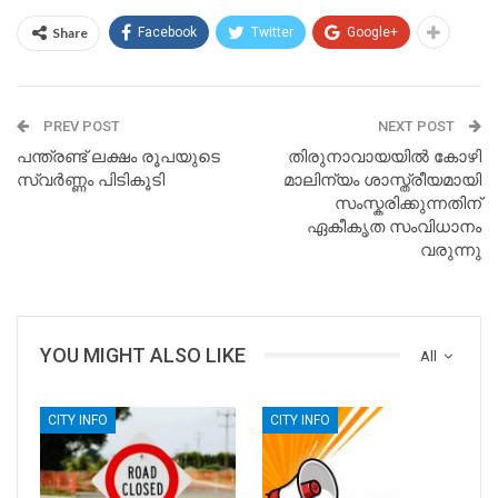
Share
Facebook
Twitter
Google+
PREV POST
NEXT POST
പന്ത്രണ്ട് ലക്ഷം രൂപയുടെ
തിരുനാവായയിൽ കോഴി
സ്വർണ്ണം പിടികൂടി
മാലിന്യം ശാസ്ത്രീയമായി
സംസ്കരിക്കുന്നതിന്
ഏകീകൃത സംവിധാനം
വരുന്നു
YOU MIGHT ALSO LIKE
All
CITY INFO
CITY INFO