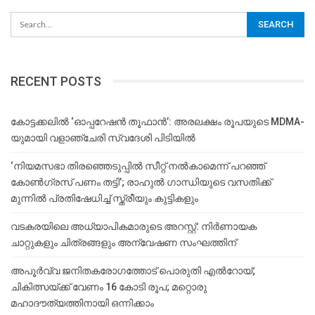
RECENT POSTS
കോട്ടക്കലിൽ ‘ഓപ്പറേഷൻ തൂഫാൻ’: അരലക്ഷം രൂപയുടെ MDMA-
യുമായി വളാഞ്ചേരി സ്വദേശി പിടിയിൽ
‘നിയമസഭാ തിരഞ്ഞെടുപ്പിൽ സീറ്റ് നൽകാമെന്ന് പറഞ്ഞ്
കോൺഗ്രസ് പണം തട്ടി’; രാഹുൽ ഗാന്ധിയുടെ വസതിക്ക്
മുന്നിൽ പ്രതിഷേധിച്ച് സ്ത്രീയും കുട്ടികളും
വടകരയിലെ അധ്യാപികമാരുടെ അറസ്റ്റ്: നിർണായക
ചാറ്റുകളും ചിത്രങ്ങളും അന്വേഷണ സംഘത്തിന്
അപൂര്‍വ്വ ജനിതകരോഗത്തോട് പൊരുതി എല്‍റോയ്;
ചികിത്സയ്ക്ക് വേണം 16 കോടി രൂപ; മറ്റൊരു
മഹാദൗത്യത്തിനായി ഒന്നിക്കാം