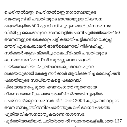
പെരിന്തല്‍മണ്ണ: പെരിന്തല്‍മണ്ണ നഗരസഭയുടെ
രജതജൂബിലി പദ്ധതിയുടെ ഭാഗമായുള്ള വികസന
പദ്ധതികളില്‍ 600 എസ്. സി. കുടുബങ്ങള്‍ക്ക് നഗരസഭ
നിര്‍മിച്ചു കൈമാറുന്ന ഭവനങ്ങളില്‍ പണി പൂര്‍ത്തിയായ 450
ഭവനങ്ങളുടെ കൈമാറ്റം പട്ടികജാതി-പട്ടികവര്‍ഗ വകുപ്പ്
മന്ത്രി എ.കെ.ബാലന്‍ ഓണ്‍ലൈനായി നിര്‍വഹിച്ചു.
സര്‍ക്കാര്‍ ആവിഷ്‌ക്കരിച്ച ലൈഫ് മിഷന്‍ പദ്ധതിയുടെ
ഭാഗമായാണ് എസ്.സി.മ്പൂര്‍ണ്ണ ഭവന പദ്ധതി
തയ്യാറാക്കിയത്.എല്ലാവര്‍ക്കും ഭവനം എന്ന
ലക്ഷ്യവുമായി കേരള സര്‍ക്കാര്‍ ആവിഷ്‌കരിച്ച ലൈഫ്മിഷന്‍
പദ്ധതിയുടെ സാധ്യതകളെ പരമാവധി
പ്രയോജനപ്പെടുത്തി ഭവനരംഗത്ത് നൂതനമായ
വികസനമാണ് കഴിഞ്ഞ അഞ്ച് വര്‍ഷത്തിനുള്ളില്‍
പെരിന്തല്‍മണ്ണ നഗരസഭ തീര്‍ത്തത്. 2004 കുടുംബങ്ങളുടെ
ഭവന സ്വപ്നത്തിന് നിറംചാര്‍ത്തുക വഴി ഭവനരംഗത്തെ
പുതിയ വികസനമാതൃകയാണ് നഗരസഭ
പൂര്‍ത്തിയാക്കിയത്. ചരിത്രത്തില്‍ സമാനതകളില്ലാത്ത 137