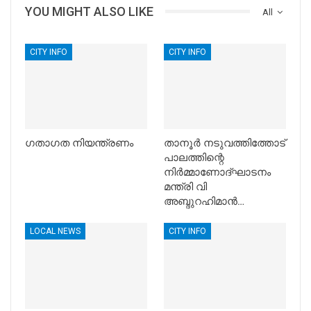
YOU MIGHT ALSO LIKE
All
CITY INFO
CITY INFO
ഗതാഗത നിയന്ത്രണം
താനൂര്‍ നടുവത്തിത്തോട്
പാലത്തിന്റെ
നിര്‍മ്മാണോദ്ഘാടനം
മന്ത്രി വി
അബ്ദുറഹിമാന്‍…
LOCAL NEWS
CITY INFO