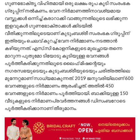
ഗുണഭോക്തൃ വിഹിതമായി ഒരു ലക്ഷം രൂപ കൂടി സംരംഭക
ഗ്രൂപ്പിന് നല്‍കണം. ഭവന നിര്‍മാണത്തിനാവശ്യമായ
വസ്തുക്കള്‍ ഒന്നിച്ച് കരാറാക്കി വാങ്ങുന്നതിലൂടെ ലഭിക്കുന്ന
ഇളവുകള്‍ ഗുണഭോക്താക്കള്‍ ക്കിടയില്‍
വീതിക്കുന്നതിലൂടെയാണ് കുടുംബശ്രീ സംരംഭക ഗ്രൂപ്പിന്
ഇത്രയും ചെലവ് കുറച്ച് ഭവന നിര്‍മ്മാണം നടത്താന്‍
കഴിയുന്നത്. എസ്.സി കോളനികളുടെ മുഖച്ഛായ തന്നെ
മാറുന്ന പുതുമോ ടിയോടു കൂടിയുള്ള ഭവനങ്ങള്‍
പൂര്‍ത്തീകരിക്കുന്നതിലൂടെ ലൈഫ് മിഷന്റെയും
നഗരസഭയുടെയും കുടുംബശ്രീയുടെയും ചരിത്രത്തിലെ
മുന്നേറ്റമാണ് സാധ്യമാകുന്നത്. 2019 ജനുവരിയിലാണ് 600
ഭവനങ്ങളുടെ നിര്‍മ്മാണം ആരംഭിച്ചത്. അതില്‍ 450
ഭവനങ്ങളുടെ നിര്‍മാണം പൂര്‍ത്തിയായി. ബാക്കിയുള്ള 150
വീടുകളുടെ നിര്‍മാണപ്രവര്‍ത്തനങ്ങള്‍ ഡിസംബറോടെ
പൂര്‍ത്തീകരിക്കാനാണ് തീരുമാനം.