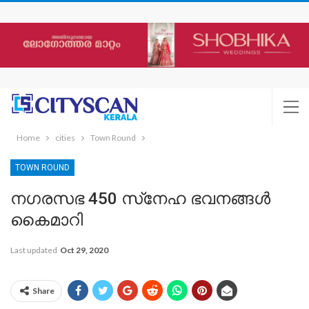
Home
cities
Town Round
TOWN ROUND
നഗരസഭ 450 സ്‌നേഹ ഭവനങ്ങൾ
കൈമാറി
Last updated
Oct 29, 2020
Share