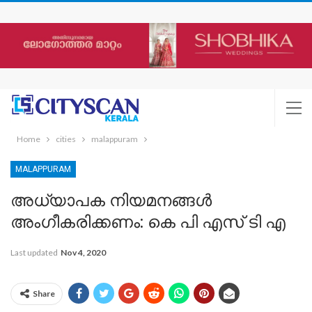
Home
cities
malappuram
MALAPPURAM
അധ്യാപക നിയമനങ്ങള്‍
അംഗീകരിക്കണം: കെ പി എസ് ടി എ
Last updated
Nov 4, 2020
Share