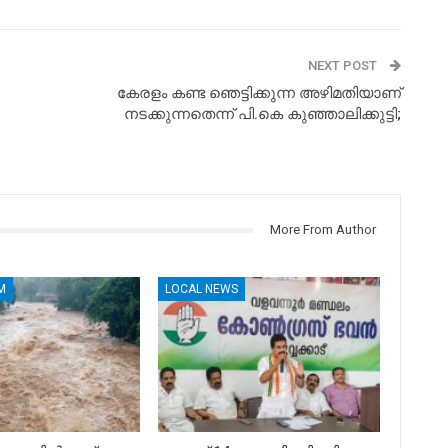
NEXT POST
കേരളം കണ്ട ഞെട്ടിക്കുന്ന അഴിമതിയാണ്
നടക്കുന്നതെന്ന് പി.കെ കുഞ്ഞാലിക്കുട്ടി;
More From Author
M
LOCAL NEWS