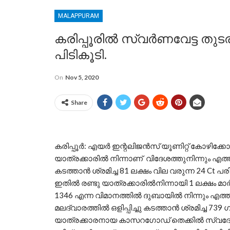
MALAPPURAM
കരിപ്പൂരിൽ സ്വർണവേട്ട തുട
പിടികൂടി.
On
Nov 5, 2020
Share
കരിപ്പൂർ: എയർ ഇന്റലിജൻസ് യൂണിറ്റ് കോഴിക്കോ
യാത്രക്കാരിൽ നിന്നാണ് വിദേശത്തുനിന്നും എ
കടത്താൻ ശ്രമിച്ച 81 ലക്ഷം വില വരുന്ന 24 Ct പര
ഇതിൽ രണ്ടു യാത്രക്കാരിൽനിന്നായി 1 ലക്ഷം മാർക്
1346 എന്ന വിമാനത്തിൽ ദുബായിൽ നിന്നും എത്
മലദ്വാരത്തിൽ ഒളിപ്പിച്ചു കടത്താൻ ശ്രമിച്ച 73
യാത്രക്കാരനായ കാസറഗോഡ് തെക്കിൽ സ്വദേശിയ