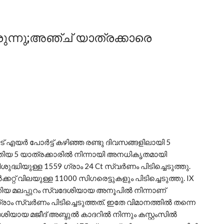
രുന്നു;അഞ്ച് യാത്രക്കാരെ
ട് എയർ പോർട്ട് കഴിഞ്ഞ രണ്ടു ദിവസങ്ങളിലായി 5
ത്തിയ 5 യാത്രക്കാരിൽ നിന്നായി അനധികൃതമായി
ിശുദ്ധിയുള്ള 1559 ഗ്രാം 24 Ct സ്വർണം പിടിച്ചെടുത്തു.
കറ്റ് വിലയുള്ള 11000 സിഗരെട്ടുകളും പിടിച്ചെടുത്തു. IX
തിയ മലപ്പുറം സ്വദേശിയായ അനൂപിൽ നിന്നാണ്
9 ഗ്രാം സ്വർണം പിടിച്ചെടുത്തത്. ഇതേ വിമാനത്തിൽ തന്നെ
ായ മജീദ് അബ്ദുൽ കാദറിൽ നിന്നും കസ്റ്റംസിൽ