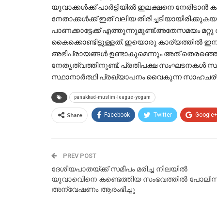
യുവാക്കള്‍ക്ക് പാര്‍ട്ടിയില്‍ ഇലക്ഷനെ നേരിടാന്‍ ക
നേതാക്കള്‍ക്ക് ഇത് വലിയ തിരിച്ചടിയായിരിക്കുക
പാണക്കാട്ടേക്ക് എത്തുന്നുമുണ്ട്.അതേസമയം മറ
കൈക്കൊണ്ടിട്ടുള്ളത്. ഇയൊരു കാര്യത്തില്‍ ഇനി ല
അഭിപ്രായങ്ങള്‍ ഉണ്ടാകുമെന്നും അത് തെരഞ്ഞെട
നേതൃത്വത്തിനുണ്ട്. പ്രതിപക്ഷ സംഘടനകള്‍ സ്ഥ
സ്ഥാനാര്‍ത്ഥി പ്രഖ്യാപനം വൈകുന്ന സാഹചര്യ
panakkad-muslim-league-yogam
Share
Facebook
Twitter
Google
PREV POST
ദേശീയപാതയ്ക്ക് സമീപം മരിച്ച നിലയില്‍
യുവാവിെനെ കണ്ടെത്തിയ സംഭവത്തില്‍ പോലീസ
അന്വേഷണം ആരംഭിച്ചു