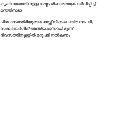
കൃഷിനാശത്തിനുള്ള നഷ്ടപരിഹാരത്തുക വർ‌ധിപ്പിച്ച്
മന്ത്രിസഭാ
പ്രധാനമന്ത്രിയുടെ പോസ്റ്റ് നീക്കംചെയ്ത നടപടി;
സക്കർബർഗിന് അന്ത്യശാസനം! മൂന്ന്
ദിവസത്തിനുള്ളില്‍ മറുപടി നല്‍കണം