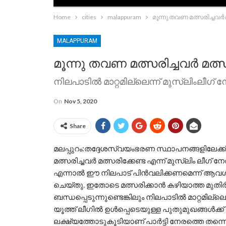
Home
cities
malappuram
മൂന്നു തവണ മത്സരിച്ചവര്‍ 
MALAPPURAM
മൂന്നു തവണ മത്സരിച്ചവര്‍ മത്സ
നിലപാടില്‍ മാറ്റമില്ലെന്ന് മുസ്ലിംലീഗ് 
On
Nov 5, 2020
Share
മലപ്പുറം:തദ്ദേശസ്വയംഭരണ സ്ഥാപനങ്ങളിലേക്ക് വ
മത്സരിച്ചവര്‍ മത്സരിക്കേണ്ട എന്ന് മുസ്ലിം ലീഗ് 
എന്നാല്‍ ഈ നിലപാട് പിന്‍വലിക്കണമെന്ന് ആവശ്യപ്പ
ചെയ്തു. ഇതോടെ മത്സരിക്കാന്‍ കഴിയാത്ത മുതിര്‍ന
ബന്ധപ്പെടുന്നുണ്ടെങ്കിലും നിലപാടില്‍ മാറ്റമില്ല
യൂത്ത് ലീഗില്‍ ഉള്‍പ്പെടെയുള്ള പുതുമുഖങ്ങള്‍
ലക്ഷ്യത്തോടുകൂടിയാണ് പാര്‍ട്ടി നേരത്തെ തന്ന