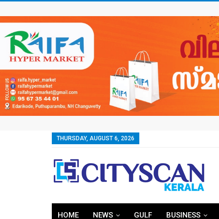
THURSDAY, AUGUST 6, 2026
HOME
NEWS
GULF
BUSINESS