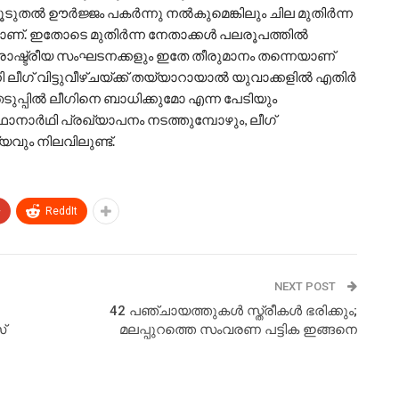
ൂടുതല്‍ ഊര്‍ജ്ജം പകര്‍ന്നു നല്‍കുമെങ്കിലും ചില മുതിര്‍ന്ന
യാണ്. ഇതോടെ മുതിര്‍ന്ന നേതാക്കള്‍ പലരൂപത്തില്‍
്റു രാഷ്ട്രീയ സംഘടനക്കളും ഇതേ തീരുമാനം തന്നെയാണ്
ീഗ് വിട്ടുവീഴ്ചയ്ക്ക് തയ്യാറായാല്‍ യുവാക്കളില്‍ എതിര്‍
ുപ്പില്‍ ലീഗിനെ ബാധിക്കുമോ എന്ന പേടിയും
ാനാര്‍ഥി പ്രഖ്യാപനം നടത്തുമ്പോഴും, ലീഗ്
വും നിലവിലുണ്ട്.
+
ReddIt
NEXT POST
42 പഞ്ചായത്തുകള്‍ സ്ത്രീകള്‍ ഭരിക്കും;
്
മലപ്പുറത്തെ സംവരണ പട്ടിക ഇങ്ങനെ