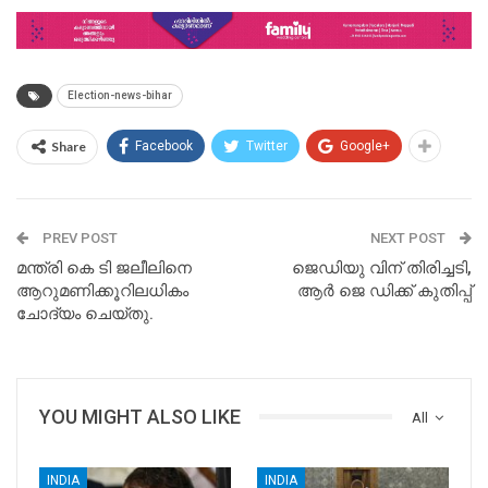
Election-news-bihar
Share
Facebook
Twitter
Google+
PREV POST
NEXT POST
മന്ത്രി കെ ടി ജലീലിനെ
ജെഡിയു വിന് തിരിച്ചടി,
ആറുമണിക്കൂറിലധികം
ആര്‍ ജെ ഡിക്ക് കുതിപ്പ്
ചോദ്യം ചെയ്തു.
YOU MIGHT ALSO LIKE
All
INDIA
INDIA