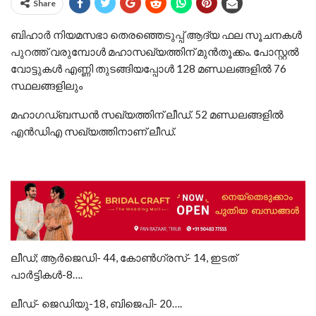
Share
ബിഹാര്‍ നിയമസഭാ തെരഞ്ഞെടുപ്പ് ആദ്യ ഫല സൂചനകള്‍
പുറത്ത് വരുമ്പോള്‍ മഹാസഖ്യത്തിന് മുന്‍തൂക്കം. പോസ്റ്റല്‍
വോട്ടുകള്‍ എണ്ണി തുടങ്ങിയപ്പോള്‍ 128 മണ്ഡലങ്ങളില്‍ 76
സ്ഥലങ്ങളിലും
മഹാഗഡ്ബന്ധന്‍ സഖ്യത്തിന് ലീഡ്. 52 മണ്ഡലങ്ങളില്‍
എന്‍ഡിഎ സഖ്യത്തിനാണ് ലീഡ്.
ലീഡ്; ആര്‍ജെഡി- 44, കോണ്‍ഗ്രസ്- 14, ഇടത്
പാര്‍ട്ടികള്‍-8….
ലീഡ്- ജെഡിയു-18, ബിജെപി- 20….