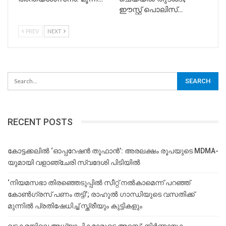
ഈസ്റ്റ് പൊലിസ്…
PREV
NEXT
RECENT POSTS
കോട്ടക്കലിൽ ‘ഓപ്പറേഷൻ തൂഫാൻ’: അരലക്ഷം രൂപയുടെ MDMA-
യുമായി വളാഞ്ചേരി സ്വദേശി പിടിയിൽ
‘നിയമസഭാ തിരഞ്ഞെടുപ്പിൽ സീറ്റ് നൽകാമെന്ന് പറഞ്ഞ്
കോൺഗ്രസ് പണം തട്ടി’; രാഹുൽ ഗാന്ധിയുടെ വസതിക്ക്
മുന്നിൽ പ്രതിഷേധിച്ച് സ്ത്രീയും കുട്ടികളും