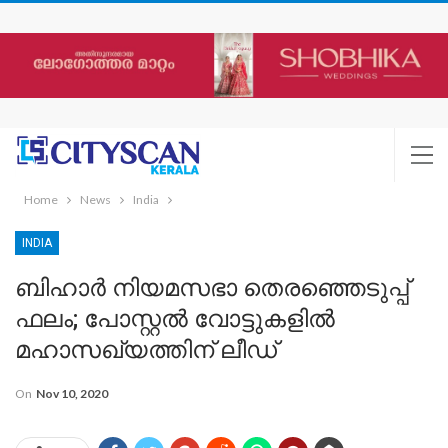
Home
News
India
INDIA
ബിഹാര്‍ നിയമസഭാ തെരഞ്ഞെടുപ്പ്
ഫലം; പോസ്റ്റല്‍ വോട്ടുകളില്‍
മഹാസഖ്യത്തിന് ലീഡ്
On
Nov 10, 2020