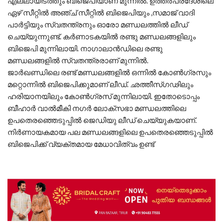
എല്ലായിടത്തും ബിജെപിയാണ് മുന്നില്‍. ഉത്തര്‍പ്രദേശിലെ
ഏഴ് സീറ്റില്‍ അഞ്ച് സീറ്റില്‍ ബിജെപിയും ,സമാജ് വാദി
പാര്‍ട്ടിയും സ്വതന്ത്രനും ഓരോ മണ്ഡലത്തില്‍ ലീഡ്
ചെയ്യുന്നുണ്ട്. കര്‍ണാടകയില്‍ രണ്ടു മണ്ഡലങ്ങളിലും
ബിജെപി മുന്നിലായി. നാഗാലാന്‍ഡിലെ രണ്ടു
മണ്ഡലങ്ങളില്‍ സ്വതന്ത്രരാണ് മുന്നില്‍.
ജാര്‍ഖണ്ഡിലെ രണ്ട് മണ്ഡലങ്ങളില്‍ ഒന്നില്‍ കോണ്‍ഗ്രസും
മറ്റൊന്നില്‍ ബിജെപിക്കുമാണ് ലീഡ്. ഛത്തീസ്ഗഢിലും
ഹരിയാനയിലും കോണ്‍ഗ്രസ് മുന്നിലായി. ഇതോടൊപ്പം
ബീഹാര്‍ വാല്‍മീകി നഗര്‍ ലോക്സഭാ മണ്ഡലത്തിലെ
ഉപതെരഞ്ഞെടുപ്പില്‍ ജെഡിയു ലീഡ് ചെയ്യുകയാണ്.
നിര്‍ണായകമായ പല മണ്ഡലങ്ങളിലെ ഉപതെരഞ്ഞെടുപ്പില്‍
ബിജെപിക്ക് വ്യക്തമായ മേധാവിത്വം ഉണ്ട്