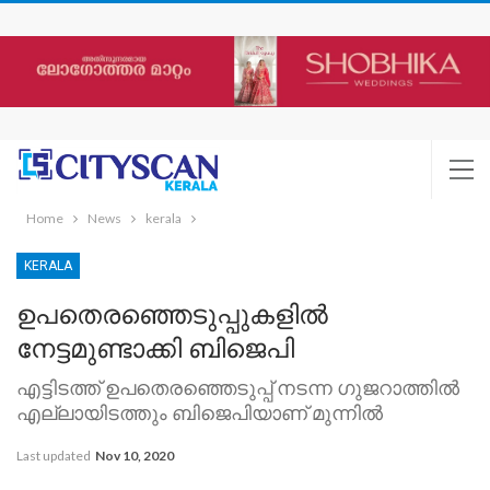
Home
News
kerala
KERALA
ഉപതെരഞ്ഞെടുപ്പുകളില്‍
നേട്ടമുണ്ടാക്കി ബിജെപി
എട്ടിടത്ത് ഉപതെരഞ്ഞെടുപ്പ് നടന്ന ഗുജറാത്തില്‍
എല്ലായിടത്തും ബിജെപിയാണ് മുന്നില്‍
Last updated
Nov 10, 2020