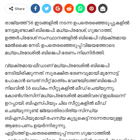
Share
രാജ്യത്ത് 56 ഇടങ്ങളില്‍ നടന്ന
ഉപതെര
ഞ്ഞെടുപ്പുകളില്‍
നേട്ടമുണ്ടാക്കി ബിജെപി. മധ്യപ്രദേശ്, ഗുജറാത്ത്,
ഉത്തര്‍പ്രദേശ് സംസ്ഥാനങ്ങളില്‍ ബിജെപി വ്യക്തമായ
മേല്‍ക്കൈ നേടി. ഉപതെരഞ്ഞെടുപ്പ് വിജയത്തോടെ
മധ്യപ്രദേശില്‍ ബിജെപി ഭരണം നിലനിര്‍ത്തി.
വ്യക്തമായ ലീഡാണ് മധ്യപ്രദേശില്‍ ബിജെപി
നേടിയിരിക്കുന്നത്. സുരക്ഷിത ഭരണവുമായി മുന്നോട്ട്
പോകാന്‍ ഒമ്പത് സീറ്റ് മാത്രം വേണ്ടയിടത്ത് ബിജെപി
നിലവില്‍ 16 ലധികം സീറ്റുകളില്‍ ലീഡ് ചെയ്യുന്നു.
കോണ്‍ഗ്രസിന് മധ്യപ്രദേശില്‍ മടങ്ങിവരവ് ഇല്ലെന്ന്
ഉറപ്പായി. ബിഎസ്പിയും ചില സീറ്റുകളില്‍ ലീഡ്
ചെയ്യുന്നുണ്ട്. ജ്യോതിരാദിത്യ സിന്ധ്യ
ബിഎസ്പിയുമായി രഹസ്യ കൂട്ടുകെട്ട് നടന്നതായുള്ള
ആരോപണം ഉയര്‍ന്നിരുന്നു.
എട്ടിടത്ത് ഉപതെരഞ്ഞെടുപ്പ് നടന്ന ഗുജറാത്തില്‍