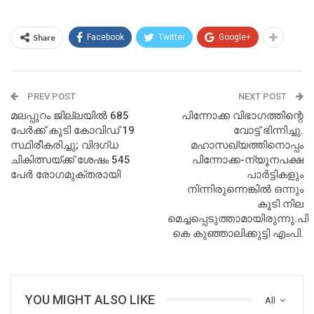
Share
Facebook
Twitter
Google+
PREV POST
NEXT POST
മലപ്പുറം ജില്ലയില്‍ 685
പിന്നോക്ക വിഭാഗത്തിന്റെ
പേര്‍ക്ക് കൂടി കോവിഡ് 19
വോട്ട് ഭിന്നിച്ചു.
സ്ഥിരീകരിച്ചു; വിദഗ്ധ
മഹാസഖ്യത്തിനൊപ്പം
ചികിത്സയ്ക്ക് ശേഷം 545
പിന്നോക്ക-ന്യൂനപക്ഷ
പേര്‍ രോഗമുക്തരായി
പാര്‍ട്ടികളും
നിന്നിരുന്നെങ്കില്‍ ഒന്നും
കൂടി നില
മെച്ചപ്പെടുത്താമായിരുന്നു.പി
കെ കുഞ്ഞാലിക്കുട്ടി എംപി.
YOU MIGHT ALSO LIKE
All