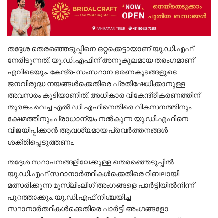
തദ്ദേശ തെരഞ്ഞെടുപ്പിനെ ഒറ്റക്കെട്ടായാണ് യു.ഡി.എഫ്
നേരിടുന്നത്. യു.ഡി.എഫിന് അനുകൂലമായ തരംഗമാണ്
എവിടെയും. കേന്ദ്ര-സംസ്ഥാന ഭരണകൂടങ്ങളുടെ
ജനവിരുദ്ധ നയങ്ങൾക്കെതിരെ പ്രതിഷേധിക്കാനുള്ള
അവസരം കൂടിയാണിത്. അധികാര വികേന്ദ്രീകരണത്തിന്
തുരങ്കം വെച്ച എൽ.ഡി.എഫിനെതിരെ വികസനത്തിനും
ക്ഷേമത്തിനും പ്രാധാന്യം നൽകുന്ന യു.ഡി.എഫിനെ
വിജയിപ്പിക്കാൻ ആവശ്യമായ പ്രവർത്തനങ്ങൾ
ശക്തിപ്പെടുത്തണം.
തദ്ദേശ സ്ഥാപനങ്ങളിലേക്കുള്ള തെരഞ്ഞെടുപ്പിൽ
യു.ഡി.എഫ് സ്ഥാനാർത്ഥികൾക്കെതിരെ റിബലായി
മത്സരിക്കുന്ന മുസ്‌ലിംലീഗ് അംഗങ്ങളെ പാർട്ടിയിൽനിന്ന്
പുറത്താക്കും. യു.ഡി.എഫ് നിശ്ചയിച്ച
സ്ഥാനാർത്ഥികൾക്കെതിരെ പാർട്ടി അംഗങ്ങളോ