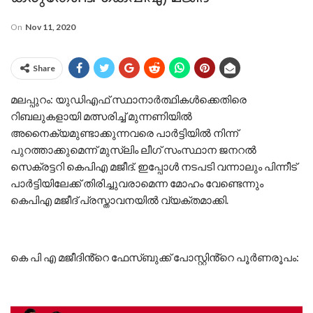
On
Nov 11, 2020
Share
മലപ്പുറം: യുഡിഎഫ് സ്ഥാനാര്‍ത്ഥികള്‍ക്കെതിരെ
റിബലുകളായി മത്സരിച്ച് മുന്നണിയില്‍
അനൈക്യമുണ്ടാക്കുന്നവരെ പാര്‍ട്ടിയില്‍ നിന്ന്
പുറത്താക്കുമെന്ന് മുസ്‌ലിം ലീഗ് സംസ്ഥാന ജനറല്‍
സെക്രട്ടറി കെപിഎ മജീദ്. ഇപ്പോള്‍ നടപടി വന്നാലും പിന്നീട്
പാര്‍ട്ടിയിലേക്ക് തിരിച്ചുവരാമെന്ന മോഹം വേണ്ടെന്നും
കെപിഎ മജീദ് പ്രസ്താവനയില്‍ വ്യക്തമാക്കി.
കെ പി എ മജീദിൻ്റെ ഫേസ്ബുക്ക് പോസ്റ്റിൻ്റെ പൂര്‍ണരൂപം: