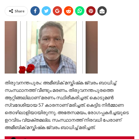
Share
തിരുവനന്തപുരം: അമീബിക് മസ്തിഷ്‌ക ജ്വരം ബാധിച്ച്
സംസ്ഥാനത്ത് വീണ്ടും മരണം. തിരുവനന്തപുരത്തെ
ആറ്റിങ്ങലിലാണ് മരണം സ്ഥിരീകരിച്ചത്. കൊടുമണ്‍
സ്വദേശിയായ 57 കാരനാണ് മരിച്ചത്. കെട്ടിട നിര്‍മ്മാണ
തൊഴിലാളിയായിരുന്നു. അതേസമയം, രോഗപ്പകര്‍ച്ചയുടെ
ഉറവിടം വ്യക്തമല്ല. സംസ്ഥാനത്ത് നിരവധി പേരാണ്
അമീബിക് മസ്തിഷ്‌ക ജ്വരം ബാധിച്ച് മരിച്ചത്.