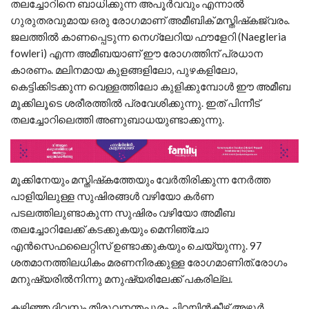
തലച്ചോറിനെ ബാധിക്കുന്ന അപൂര്‍വവും എന്നാല്‍
ഗുരുതരവുമായ ഒരു രോഗമാണ് അമീബിക് മസ്തിഷ്‌കജ്വരം.
ജലത്തില്‍ കാണപ്പെടുന്ന നെഗ്ലേറിയ ഫൗളേറി (Naegleria
fowleri) എന്ന അമീബയാണ് ഈ രോഗത്തിന് പ്രധാന
കാരണം. മലിനമായ കുളങ്ങളിലോ, പുഴകളിലോ,
കെട്ടിക്കിടക്കുന്ന വെള്ളത്തിലോ കുളിക്കുമ്പോള്‍ ഈ അമീബ
മൂക്കിലൂടെ ശരീരത്തില്‍ പ്രവേശിക്കുന്നു. ഇത് പിന്നീട്
തലച്ചോറിലെത്തി അണുബാധയുണ്ടാക്കുന്നു.
മൂക്കിനേയും മസ്തിഷ്‌കത്തേയും വേര്‍തിരിക്കുന്ന നേര്‍ത്ത
പാളിയിലുള്ള സുഷിരങ്ങള്‍ വഴിയോ കര്‍ണ
പടലത്തിലുണ്ടാകുന്ന സുഷിരം വഴിയോ അമീബ
തലച്ചോറിലേക്ക് കടക്കുകയും മെനിഞ്ചോ
എന്‍സെഫലൈറ്റിസ് ഉണ്ടാക്കുകയും ചെയ്യുന്നു. 97
ശതമാനത്തിലധികം മരണനിരക്കുള്ള രോഗമാണിത്.രോഗം
മനുഷ്യരില്‍നിന്നു മനുഷ്യരിലേക്ക് പകരില്ല.
കഴിഞ്ഞ ദിവസം തിരുവനന്തപുരം ചിറയിന്‍കീഴ് അഴൂര്‍