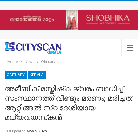
Home
News
Obituary
OBITUARY
KERALA
അമീബിക് മസ്തിഷ്‌ക ജ്വരം ബാധിച്ച്
സംസ്ഥാനത്ത് വീണ്ടും മരണം; മരിച്ചത്
ആറ്റിങ്ങല്‍ സ്വദേശിയായ
മധ്യവയസ്‌കന്‍
Last updated
Nov 5, 2025