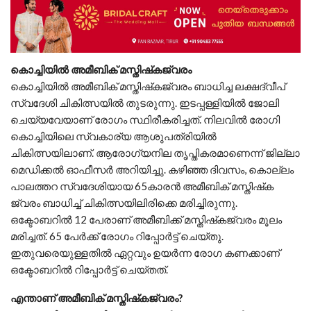
കൊച്ചിയില്‍ അമീബിക് മസ്തിഷ്‌കജ്വരം
കൊച്ചിയില്‍ അമീബിക് മസ്തിഷ്‌കജ്വരം ബാധിച്ച ലക്ഷദ്വീപ്
സ്വദേശി ചികിത്സയില്‍ തുടരുന്നു. ഇടപ്പള്ളിയില്‍ ജോലി
ചെയ്യവേയാണ് രോഗം സ്ഥിരീകരിച്ചത്. നിലവില്‍ രോഗി
കൊച്ചിയിലെ സ്വകാര്യ ആശുപത്രിയില്‍
ചികിത്സയിലാണ്. ആരോഗ്യനില തൃപ്തികരമാണെന്ന് ജില്ലാ
മെഡിക്കല്‍ ഓഫീസര്‍ അറിയിച്ചു. കഴിഞ്ഞ ദിവസം, കൊല്ലം
പാലത്തറ സ്വദേശിയായ 65കാരന്‍ അമീബിക് മസ്തിഷ്‌ക
ജ്വരം ബാധിച്ച് ചികിത്സയിലിരിക്കെ മരിച്ചിരുന്നു.
ഒക്ടോബറില്‍ 12 പേരാണ് അമീബിക്ക് മസ്തിഷ്‌കജ്വരം മൂലം
മരിച്ചത്. 65 പേര്‍ക്ക് രോഗം റിപ്പോര്‍ട്ട് ചെയ്തു.
ഇതുവരെയുള്ളതില്‍ ഏറ്റവും ഉയര്‍ന്ന രോഗ കണക്കാണ്
ഒക്ടോബറില്‍ റിപ്പോര്‍ട്ട് ചെയ്തത്.
എന്താണ് അമീബിക് മസ്തിഷ്‌കജ്വരം?