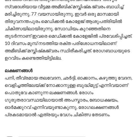
സ്വദേശിയായ വീട്ടമ്മ അമീബിക് മസ്തിഷ്‌ക ജ്വരം ബാധിച്ച്
മരിച്ചിരുന്നു. 77 വയസായിരുന്നു. ഇവര്‍ ഒരു മാസമായി
തിരുവനന്തപുരം മെഡിക്കല്‍ കോളേജ് ആശുപത്രിയില്‍
ചികിത്സയിലായിരുന്നു. സോഡിയം കുറഞ്ഞതിനെ
തുടര്‍ന്നാണ് ഇവരെ മെഡിക്കല്‍ കോളേജില്‍ പ്രവേശിപ്പിച്ചത്.
10 ദിവസം മുമ്പ് നടത്തിയ രക്ത പരിശോധനയിലാണ്
അമീബിക്ക് മസ്തിഷ്‌കജ്വരം സ്ഥിരീകരിച്ചത്. രോഗബാധയുടെ
ഉറവിടം കണ്ടെത്തിയിട്ടില്ല.
ലക്ഷണങ്ങള്‍
പനി, തീവ്രമായ തലവേദന, ഛര്‍ദ്ദി, ഓക്കാനം, കഴുത്തു വേദന,
വെളിച്ചത്തിലേയ്ക്ക് നോക്കാനുള്ള ബുദ്ധിമുട്ട് എന്നിവയാണ്
പൊതുവേ കാണുന്ന ലക്ഷണങ്ങള്‍. രോഗം
ഗുരുതരാവസ്ഥയിലായാല്‍ അപസ്മാരം, ബോധക്ഷയം,
ഓര്‍മക്കുറവ് എന്നിവയുണ്ടാകുന്നു. രോഗലക്ഷണങ്ങള്‍
പ്രകടമായാല്‍ എത്രയും വേഗം ചികിത്സ തേടണം.