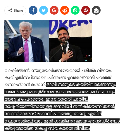
Share
വാഷിങ്ടണ്‍: ന്യൂയോര്‍ക്ക് മേയറായി ചരിത്ര വിജയം
കുറിച്ചതിന് പിന്നാലെ പിന്തുണച്ചവരോട് നന്ദി പറഞ്ഞ്
സൊഹ്‌റാന്‍ മംദാനി.
ഭാവി നമ്മുടെ കയ്യിലാണെന്നും
നമ്മള്‍ ഒരു രാഷ്ട്രീയ രാജവംശത്തെ അട്ടമറിച്ചെന്നും
അദ്ദേഹം പറഞ്ഞു. ഇന്ന് രാത്രി പുതിയ
രാഷ്ട്രീയത്തിനായുള്ള ജനവിധി നല്‍കിയെന്ന് തന്റെ
വോട്ടര്‍മാരോട് മംദാനി പറഞ്ഞു. തന്റെ എതിര്‍
സ്ഥാനാര്‍ത്ഥിയും മുന്‍ ഗവര്‍ണറുമായ ആന്‍ഡ്രിയോ
ക്യൂമോയ്ക്ക് മികച്ച സ്വകാര്യ ജീവിതം