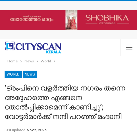
Home
News
World
WORLD
NEWS
‘ട്രംപിനെ വളര്‍ത്തിയ നഗരം തന്നെ
അദ്ദേഹത്തെ എങ്ങനെ
തോല്‍പ്പിക്കാമെന്ന് കാണിച്ചു’;
വോട്ടര്‍മാര്‍ക്ക് നന്ദി പറഞ്ഞ് മംദാനി
Last updated
Nov 5, 2025