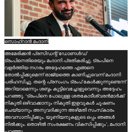
സൊഹ്റാൻ മംദാനി
അമേരിക്കന്‍ പ്രസിഡന്റ് ഡോണള്‍ഡ്
ട്രംപിനെതിരെയും മംദാനി പ്രതികരിച്ചു. ട്രംപിനെ
വളര്‍ത്തിയ നഗരം അദ്ദേഹത്തെ എങ്ങനെ
തോല്‍പ്പിക്കുമെന്ന് രാജ്യത്തെ കാണിച്ചുവെന്ന് മംദാനി
പരിഹസിച്ചു. തന്റെ പ്രസംഗം ട്രംപ് കേള്‍ക്കുന്നുണ്ടെന്ന്
അറിയാമെന്നും ശബ്ദം കൂട്ടിവെച്ചോളൂവെന്നും അദ്ദേഹം
പറഞ്ഞു. ‘ട്രംപിനെ പോലുള്ള ശതകോടീശ്വരന്‍മാര്‍ക്ക്
നികുതി ഒഴിവാക്കാനും നികുതി ഇളവുകള്‍ ചൂഷണം
ചെയ്യാനും അനുവദിക്കുന്ന അഴിമതി സംസ്‌കാരം
അവസാനിപ്പിക്കും. യൂണിയനുകളുടെ ഒപ്പം ഞങ്ങള്‍
നില്‍ക്കും. തൊഴില്‍ സംരക്ഷണം വികസിപ്പിക്കും’, മംദാനി
പറഞ്ഞു.