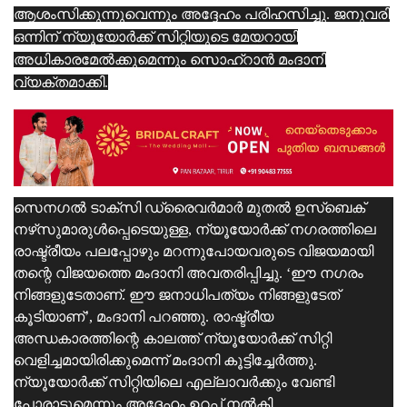
ആശംസിക്കുന്നുവെന്നും അദ്ദേഹം പരിഹസിച്ചു. ജനുവരി
ഒന്നിന് ന്യൂയോര്‍ക്ക് സിറ്റിയുടെ മേയറായി
അധികാരമേല്‍ക്കുമെന്നും സൊഹ്‌റാന്‍ മംദാനി
വ്യക്തമാക്കി.
സെനഗല്‍ ടാക്‌സി ഡ്രൈവര്‍മാര്‍ മുതല്‍ ഉസ്‌ബെക്
നഴ്‌സുമാരുള്‍പ്പെടെയുള്ള, ന്യൂയോർക്ക് നഗരത്തിലെ
രാഷ്ട്രീയം പലപ്പോഴും മറന്നുപോയവരുടെ വിജയമായി
തന്റെ വിജയത്തെ മംദാനി അവതരിപ്പിച്ചു. ‘ഈ നഗരം
നിങ്ങളുടേതാണ്. ഈ ജനാധിപത്യം നിങ്ങളുടേത്
കൂടിയാണ്’, മംദാനി പറഞ്ഞു. രാഷ്ട്രീയ
അന്ധകാരത്തിന്റെ കാലത്ത് ന്യൂയോര്‍ക്ക് സിറ്റി
വെളിച്ചമായിരിക്കുമെന്ന് മംദാനി കൂട്ടിച്ചേര്‍ത്തു.
ന്യൂയോര്‍ക്ക് സിറ്റിയിലെ എല്ലാവര്‍ക്കും വേണ്ടി
പോരാടുമെന്നും അദ്ദേഹം ഉറപ്പ് നല്‍കി.