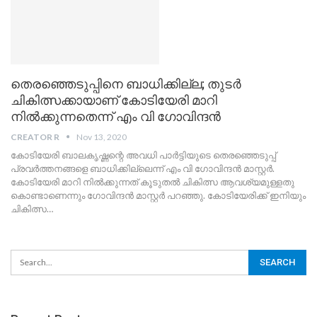
തെരഞ്ഞെടുപ്പിനെ ബാധിക്കില്ല; തുടർ
ചികിത്സക്കായാണ് കോടിയേരി മാറി
നിൽക്കുന്നതെന്ന് എം വി ഗോവിന്ദൻ
CREATOR R
Nov 13, 2020
കോടിയേരി ബാലകൃഷ്ണന്റെ അവധി പാർട്ടിയുടെ തെരഞ്ഞെടുപ്പ്
പ്രവർത്തനങ്ങളെ ബാധിക്കില്ലെന്ന് എം വി ഗോവിന്ദൻ മാസ്റ്റർ.
കോടിയേരി മാറി നിൽക്കുന്നത് കൂടുതൽ ചികിത്സ ആവശ്യമുള്ളതു
കൊണ്ടാണെന്നും ഗോവിന്ദൻ മാസ്റ്റർ പറഞ്ഞു. കോടിയേരിക്ക് ഇനിയും
ചികിത്സ…