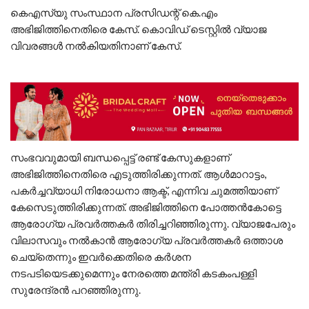
കെഎസ്‌യു സംസ്ഥാന പ്രസിഡന്റ് കെ.എം
അഭിജിത്തിനെതിരെ കേസ്. കൊവിഡ് ടെസ്റ്റില്‍ വ്യാജ
വിവരങ്ങള്‍ നല്‍കിയതിനാണ് കേസ്.
സംഭവവുമായി ബന്ധപ്പെട്ട് രണ്ട് കേസുകളാണ്
അഭിജിത്തിനെതിരെ എടുത്തിരിക്കുന്നത്. ആള്‍മാറാട്ടം,
പകര്‍ച്ചവ്യാധി നിരോധനാ ആക്ട്, എന്നിവ ചുമത്തിയാണ്
കേസെടുത്തിരിക്കുന്നത്. അഭിജിത്തിനെ പോത്തന്‍കോട്ടെ
ആരോഗ്യ പ്രവര്‍ത്തകര്‍ തിരിച്ചറിഞ്ഞിരുന്നു. വ്യാജപേരും
വിലാസവും നല്‍കാന്‍ ആരോഗ്യ പ്രവര്‍ത്തകര്‍ ഒത്താശ
ചെയ്‌തെന്നും ഇവര്‍ക്കെതിരെ കര്‍ശന
നടപടിയെടക്കുമെന്നും നേരത്തെ മന്ത്രി കടകംപള്ളി
സുരേന്ദ്രന്‍ പറഞ്ഞിരുന്നു.