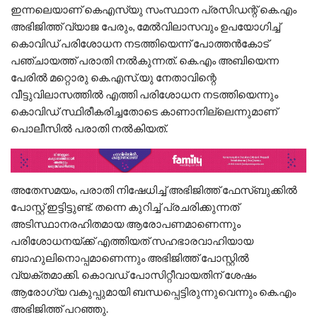
ഇന്നലെയാണ് കെഎസ്‌യു സംസ്ഥാന പ്രസിഡന്റ് കെ.എം
അഭിജിത്ത് വ്യാജ പേരും, മേല്‍വിലാസവും ഉപയോഗിച്ച്
കൊവിഡ് പരിശോധന നടത്തിയെന്ന് പോത്തന്‍കോട്
പഞ്ചായത്ത് പരാതി നല്‍കുന്നത്. കെ.എം അബിയെന്ന
പേരില്‍ മറ്റൊരു കെ.എസ്.യു നേതാവിന്റെ
വീട്ടുവിലാസത്തില്‍ എത്തി പരിശോധന നടത്തിയെന്നും
കൊവിഡ് സ്ഥിരീകരിച്ചതോടെ കാണാനില്ലെന്നുമാണ്
പൊലീസില്‍ പരാതി നല്‍കിയത്.
അതേസമയം, പരാതി നിഷേധിച്ച് അഭിജിത്ത് ഫേസ്ബുക്കില്‍
പോസ്റ്റ് ഇട്ടിട്ടുണ്ട്. തന്നെ കുറിച്ച് പ്രചരിക്കുന്നത്
അടിസ്ഥാനരഹിതമായ ആരോപണമാണെന്നും
പരിശോധനയ്ക്ക് എത്തിയത് സഹഭാരവാഹിയായ
ബാഹുലിനൊപ്പമാണെന്നും അഭിജിത്ത് പോസ്റ്റില്‍
വ്യക്തമാക്കി. കൊവഡ് പോസിറ്റീവായതിന് ശേഷം
ആരോഗ്യ വകുപ്പുമായി ബന്ധപ്പെട്ടിരുന്നുവെന്നും കെ.എം
അഭിജിത്ത് പറഞ്ഞു.