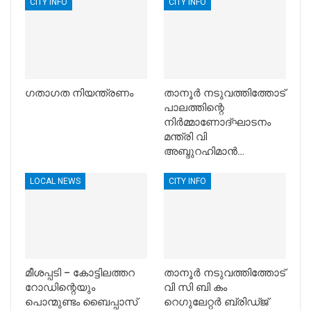
CITY INFO
CITY INFO
ഗതാഗത നിയന്ത്രണം
താനൂര്‍ നടുവത്തിത്തോട്
പാലത്തിന്റെ
നിര്‍മ്മാണോദ്ഘാടനം
മന്ത്രി വി
അബ്ദുറഹിമാന്‍…
LOCAL NEWS
CITY INFO
മീശപ്പടി – കോട്ടിലത്തറ
താനൂര്‍ നടുവത്തിത്തോട്
റോഡിന്റെയും
വി സി ബി കം
പൊന്മുണ്ടം ബൈപ്പാസ്
റെഗുലേറ്റര്‍ ബ്രിഡ്ജ്