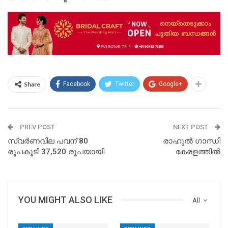
Share
Facebook
Twitter
Google+
PREV POST
NEXT POST
സ്വര്‍ണവില പവന് 80
രാഹുല്‍ ഗാന്ധി
രൂപകൂടി 37,520 രൂപയായി
കേരളത്തില്‍
YOU MIGHT ALSO LIKE
All