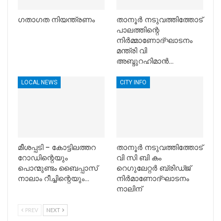
ഗതാഗത നിയന്ത്രണം
താനൂര്‍ നടുവത്തിത്തോട്
പാലത്തിന്റെ
നിര്‍മ്മാണോദ്ഘാടനം
മന്ത്രി വി
അബ്ദുറഹിമാന്‍…
LOCAL NEWS
CITY INFO
മീശപ്പടി – കോട്ടിലത്തറ
താനൂര്‍ നടുവത്തിത്തോട്
റോഡിന്റെയും
വി സി ബി കം
പൊന്മുണ്ടം ബൈപ്പാസ്
റെഗുലേറ്റര്‍ ബ്രിഡ്ജ്
നാലാം റീച്ചിന്റെയും…
നിര്‍മാണോദ്ഘാടനം
നാലിന്
PREV
NEXT