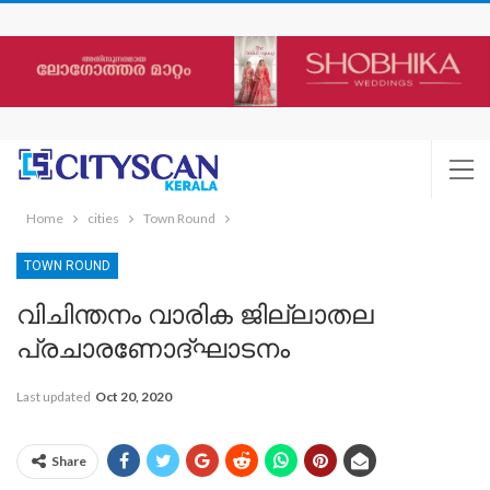
Home
cities
Town Round
TOWN ROUND
വിചിന്തനം വാരിക ജില്ലാതല
പ്രചാരണോദ്ഘാടനം
Last updated
Oct 20, 2020
Share