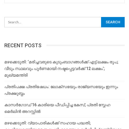
RECENT POSTS
മഴക്കെടുതി: ‘മരിച്ചവരുടെ കുടുംബാഗങ്ങൾക്ക് എട്ട് ലക്ഷം രൂപ;
വീടും സ്ഥലവും പൂർണമായി നഷ്ടപ്പെട്ടവർക്ക് 12 ലക്ഷം’;
മുഖ്യമന്ത്രി
പ്രതിപക്ഷ പ്രതിഷേധം: ലോക്സഭയും രാജ്യസഭയും ഇന്നും
പ്രക്ഷുബ്ധം
കാസർഗോഡ് 16 കാരിയെ പീഡിപ്പിച്ച കേസ്; പ്രതി സ്നേഹ
മെർലിൻ അറസ്റ്റിൽ
മഴക്കെടുതി: വ്യാപാരികൾക്ക് സഹായ പദ്ധതി;